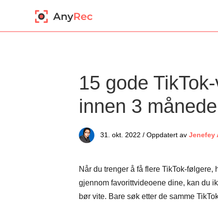
15 gode TikTok-v
innen 3 månede
31. okt. 2022 / Oppdatert av
Jenefey
Når du trenger å få flere TikTok-følger
gjennom favorittvideoene dine, kan du ik
bør vite. Bare søk etter de samme TikTok