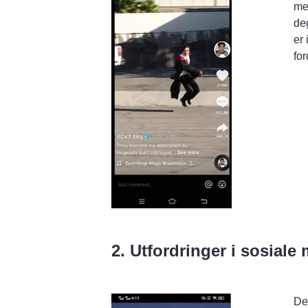
med
de
er
for
2. Utfordringer i sosiale
De 