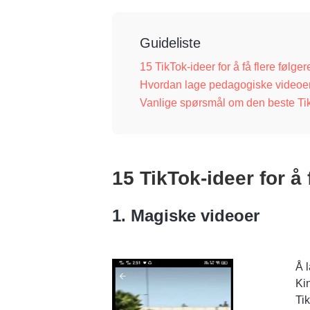
Guideliste
15 TikTok-ideer for å få flere følger
Hvordan lage pedagogiske videoer
Vanlige spørsmål om den beste Ti
15 TikTok-ideer for å 
1. Magiske videoer
Å 
Ki
Ti