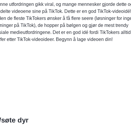
nne utfordringen gikk viral, og mange mennesker gjorde dette 
 delte videoene sine på TikTok. Dette er en god TikTok-videoidé
en de fleste TikTokers ønsker å få flere seere (løsninger for
ing
sninger på TikTok
), de hopper på bølgen og gjør de mest trendy
iale medieutfordringene. Det er en god idé fordi TikTokers alltid
fer etter TikTok-videoideer. Begynn å lage videoen din!
søte dyr