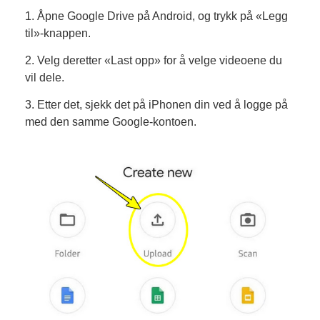
1. Åpne Google Drive på Android, og trykk på «Legg
til»-knappen.
2. Velg deretter «Last opp» for å velge videoene du
vil dele.
3. Etter det, sjekk det på iPhonen din ved å logge på
med den samme Google-kontoen.