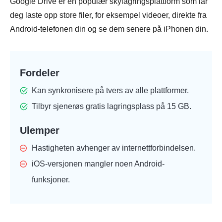
Google Drive er en populær skylagringsplattform som lar
deg laste opp store filer, for eksempel videoer, direkte fra
Android-telefonen din og se dem senere på iPhonen din.
Fordeler
Kan synkronisere på tvers av alle plattformer.
Tilbyr sjenerøs gratis lagringsplass på 15 GB.
Ulemper
Hastigheten avhenger av internettforbindelsen.
iOS-versjonen mangler noen Android-
funksjoner.