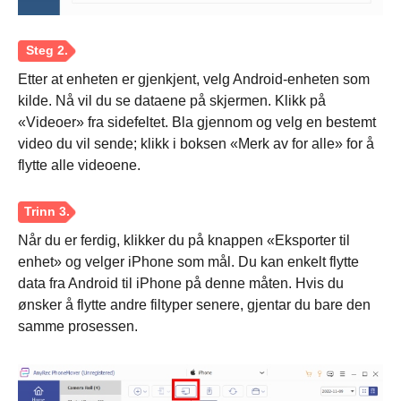
Trinn 1.
Etter at enheten er gjenkjent, velg Android-enheten som
kilde. Nå vil du se dataene på skjermen. Klikk på
«Videoer» fra sidefeltet. Bla gjennom og velg en bestemt
video du vil sende; klikk i boksen «Merk av for alle» for å
flytte alle videoene.
Når du er ferdig, klikker du på knappen «Eksporter til
enhet» og velger iPhone som mål. Du kan enkelt flytte
data fra Android til iPhone på denne måten. Hvis du
ønsker å flytte andre filtyper senere, gjentar du bare den
samme prosessen.