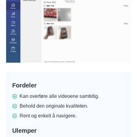
Steg 2.
Fordeler
Kan overføre alle videoene samtidig.
Behold den originale kvaliteten.
Rent og enkelt å navigere.
Trinn 3.
Ulemper