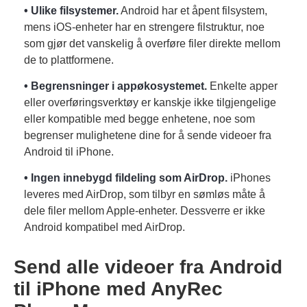
• Ulike filsystemer.
Android har et åpent filsystem,
mens iOS-enheter har en strengere filstruktur, noe
som gjør det vanskelig å overføre filer direkte mellom
de to plattformene.
• Begrensninger i appøkosystemet.
Enkelte apper
eller overføringsverktøy er kanskje ikke tilgjengelige
eller kompatible med begge enhetene, noe som
begrenser mulighetene dine for å sende videoer fra
Android til iPhone.
• Ingen innebygd fildeling som AirDrop.
iPhones
leveres med AirDrop, som tilbyr en sømløs måte å
dele filer mellom Apple-enheter. Dessverre er ikke
Android kompatibel med AirDrop.
Send alle videoer fra Android
til iPhone med AnyRec