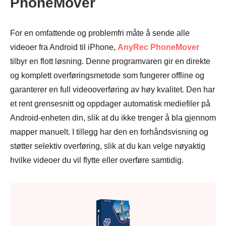
PhoneMover
For en omfattende og problemfri måte å sende alle
videoer fra Android til iPhone,
AnyRec PhoneMover
tilbyr en flott løsning. Denne programvaren gir en direkte
og komplett overføringsmetode som fungerer offline og
garanterer en full videooverføring av høy kvalitet. Den har
et rent grensesnitt og oppdager automatisk mediefiler på
Android-enheten din, slik at du ikke trenger å bla gjennom
mapper manuelt. I tillegg har den en forhåndsvisning og
støtter selektiv overføring, slik at du kan velge nøyaktig
hvilke videoer du vil flytte eller overføre samtidig.