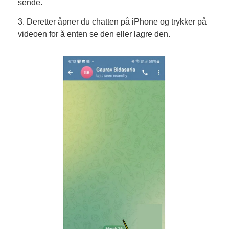
sende.
3. Deretter åpner du chatten på iPhone og trykker på
videoen for å enten se den eller lagre den.