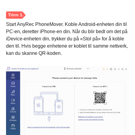
Start AnyRec PhoneMover. Koble Android-enheten din til
PC-en, deretter iPhone-en din. Når du blir bedt om det på
iDevice-enheten din, trykker du på «Stol på» for å koble
den til. Hvis begge enhetene er koblet til samme nettverk,
kan du skanne QR-koden.