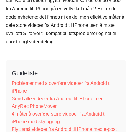
kan være en utfordring, så hvordan kan du sende video
fra Android til iPhone på en vellykket måte? Her er de
gode nyhetene: det finnes ni enkle, men effektive måter å
dele store videoer fra Android til iPhone uten å miste
kvalitet! Si farvel til kompatibilitetsproblemer og hei til
uanstrengt videodeling.
Guideliste
Problemer med å overføre videoer fra Android til
iPhone
Send alle videoer fra Android til iPhone med
AnyRec PhoneMover
4 måter å overføre store videoer fra Android til
iPhone med skylagring
Flytt små videoer fra Android til iPhone med e-post