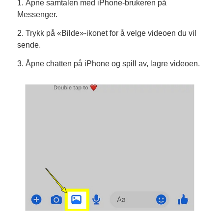
1. Åpne samtalen med iPhone-brukeren på
Messenger.
2. Trykk på «Bilde»-ikonet for å velge videoen du vil
sende.
3. Åpne chatten på iPhone og spill av, lagre videoen.