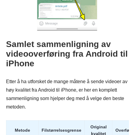
Samlet sammenligning av
videooverføring fra Android til
iPhone
Etter å ha utforsket de mange måtene å sende videoer av
høy kvalitet fra Android til iPhone, er her en komplett
sammenligning som hjelper deg med å velge den beste
metoden.
Original
Metode
Filstørrelsesgrense
Overføri
kvalitet