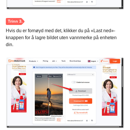
Hvis du er fornøyd med det, klikker du på «Last ned»-
knappen for å lagre bildet uten vannmerke på enheten
din.
Trinn 1.