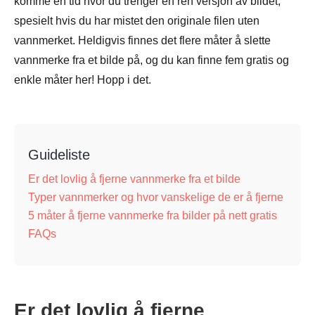
komme en tid hvor du trenger en ren versjon av bildet,
spesielt hvis du har mistet den originale filen uten
vannmerket. Heldigvis finnes det flere måter å slette
vannmerke fra et bilde på, og du kan finne fem gratis og
enkle måter her! Hopp i det.
Guideliste
Er det lovlig å fjerne vannmerke fra et bilde
Typer vannmerker og hvor vanskelige de er å fjerne
5 måter å fjerne vannmerke fra bilder på nett gratis
FAQs
Er det lovlig å fjerne