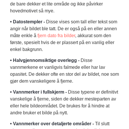
de bare dekker et lite område og ikke påvirker
hovedmotivet så mye.
• Datostempler -
Disse vises som tall eller tekst som
angir når bildet ble tatt. De er også på en eller annen
måte enkle å
fjern dato fra bilder
, akkurat som den
første, spesielt hvis de er plassert på en vanlig eller
enkel bakgrunn.
• Halvgjennomsiktige overlegg -
Disse
vannmerkene er vanligvis falmede eller har lav
opasitet. De dekker ofte en stor del av bildet, noe som
gjør dem vanskeligere å fjerne.
• Vannmerker i fullskjerm -
Disse typene er definitivt
vanskelige å fjerne, siden de dekker mesteparten av
eller hele bildeområdet. De brukes for å hindre at
andre bruker et bilde på nytt.
• Vannmerker over detaljerte områder -
Til slutt