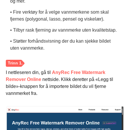
og mer.
• Fire verktøy for å velge vannmerkene som skal
fjernes (polygonal, lasso, pensel og viskelær).
• Tilbyr rask fjerning av vannmerke uten kvalitetstap.
• Støtter forhåndsvisning der du kan sjekke bildet
uten vannmerke.
I nettleseren din, gå til
AnyRec Free Watermark
Remover Online
nettside. Klikk deretter på «Legg til
bilde»-knappen for å importere bildet du vil fjerne
vannmerket fra.