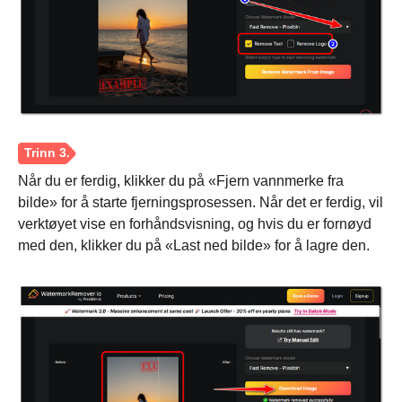
Når du er ferdig, klikker du på «Fjern vannmerke fra
bilde» for å starte fjerningsprosessen. Når det er ferdig, vil
Trinn 1.
verktøyet vise en forhåndsvisning, og hvis du er fornøyd
med den, klikker du på «Last ned bilde» for å lagre den.