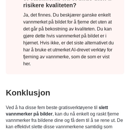
risikere kvaliteten?
Ja, det finnes. Du beskjærer ganske enkelt
vannmerket på bildet for å fjerne det uten at
det går på bekostning av kvaliteten. Du kan
gjøre dette hvis vannmerket på bildet er i
hjørnet. Hvis ikke, er det siste alternativet du
har å bruke et utmerket AI-drevet verktøy for
fjerning av vannmerke, som de som er vist
her.
Konklusjon
Steg 2.
Ved å ha disse fem beste gratisverktøyene til
slett
vannmerker på bilder
, kan du nå enkelt og raskt fjerne
vannmerker fra bildene dine og få dem til å se rene ut. De
kan effektivt slette disse vannmerkene samtidig som