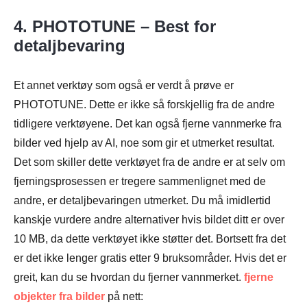
4. PHOTOTUNE – Best for
detaljbevaring
Et annet verktøy som også er verdt å prøve er
PHOTOTUNE. Dette er ikke så forskjellig fra de andre
tidligere verktøyene. Det kan også fjerne vannmerke fra
bilder ved hjelp av AI, noe som gir et utmerket resultat.
Det som skiller dette verktøyet fra de andre er at selv om
fjerningsprosessen er tregere sammenlignet med de
andre, er detaljbevaringen utmerket. Du må imidlertid
kanskje vurdere andre alternativer hvis bildet ditt er over
10 MB, da dette verktøyet ikke støtter det. Bortsett fra det
er det ikke lenger gratis etter 9 bruksområder. Hvis det er
greit, kan du se hvordan du fjerner vannmerket.
fjerne
objekter fra bilder
på nett: