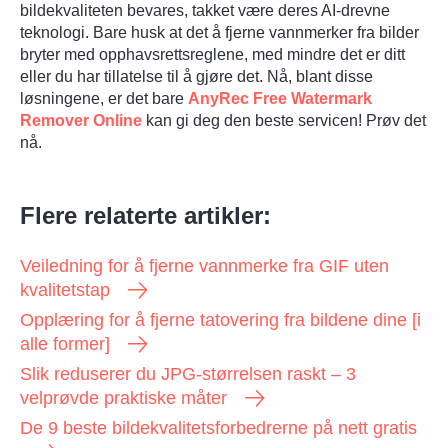
bildekvaliteten bevares, takket være deres AI-drevne
teknologi. Bare husk at det å fjerne vannmerker fra bilder
bryter med opphavsrettsreglene, med mindre det er ditt
eller du har tillatelse til å gjøre det. Nå, blant disse
løsningene, er det bare
AnyRec Free Watermark
Remover Online
kan gi deg den beste servicen! Prøv det
nå.
Flere relaterte artikler:
Veiledning for å fjerne vannmerke fra GIF uten
kvalitetstap
Opplæring for å fjerne tatovering fra bildene dine [i
alle former]
Slik reduserer du JPG-størrelsen raskt – 3
velprøvde praktiske måter
Trinn 3.
De 9 beste bildekvalitetsforbedrerne på nett gratis