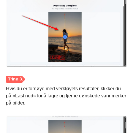
Trinn 3.
Hvis du er fornøyd med verktøyets resultater, klikker du
på «Last ned» for å lagre og fjerne uønskede vannmerker
på bilder.