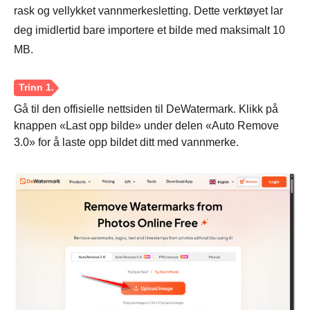
rask og vellykket vannmerkesletting. Dette verktøyet lar
deg imidlertid bare importere et bilde med maksimalt 10
MB.
Gå til den offisielle nettsiden til DeWatermark. Klikk på
knappen «Last opp bilde» under delen «Auto Remove
3.0» for å laste opp bildet ditt med vannmerke.
Trinn 3.