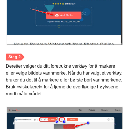
Deretter velger du ditt foretrukne verktøy for å markere
eller velge bildets vannmerke. Når du har valgt et verktøy,
bruker du det til å markere eller børste bort vannmerkene.
Bruk «viskelæret» for å fjerne de overflødige høylysene
rundt målområdet.
Trinn 1.