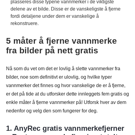
plasseres disse typene vannmerker i de viktigste
delene av et bilde. Disse er de vanskeligste å fjerne
fordi detaljene under dem er vanskelige å
rekonstruere.
5 måter å fjerne vannmerke
fra bilder på nett gratis
Nå som du vet om det er lovlig å slette vannmerker fra
bilder, noe som definitivt er ulovlig, og hvilke typer
vannmerker det finnes og hvor vanskelige de er å fjerne,
er det på tide at du utforsker dette innleggets fem gratis og
enkle måter å fjerne vannmerker på! Utforsk hver av dem
nedenfor og velg den som fungerer for deg.
1. AnyRec gratis vannmerkefjerner