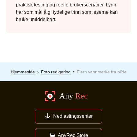
praktisk testing og reelle brukerscenarier. Lynn
har som mål å gi tydelige trinn som leserne kan
bruke umiddelbart.
Hjemmeside
Foto redigering
Fjern vannmerke fra bilde
Nedlastingssenter
AnyRec Store