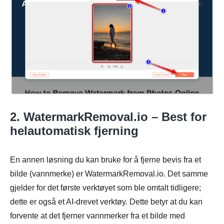
2. WatermarkRemoval.io – Best for
helautomatisk fjerning
En annen løsning du kan bruke for å fjerne bevis fra et
bilde (vannmerke) er WatermarkRemoval.io. Det samme
gjelder for det første verktøyet som ble omtalt tidligere;
dette er også et AI-drevet verktøy. Dette betyr at du kan
forvente at det fjerner vannmerker fra et bilde med