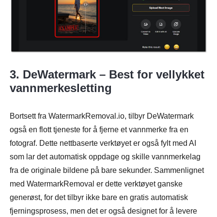
3. DeWatermark – Best for vellykket
vannmerkesletting
Bortsett fra WatermarkRemoval.io, tilbyr DeWatermark
også en flott tjeneste for å fjerne et vannmerke fra en
Steg 2.
fotograf. Dette nettbaserte verktøyet er også fylt med AI
som lar det automatisk oppdage og skille vannmerkelag
fra de originale bildene på bare sekunder. Sammenlignet
med WatermarkRemoval er dette verktøyet ganske
generøst, for det tilbyr ikke bare en gratis automatisk
fjerningsprosess, men det er også designet for å levere