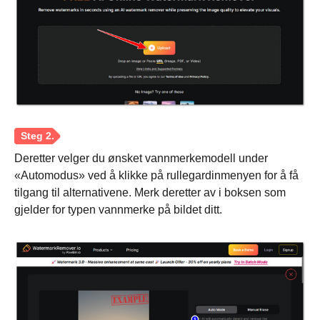
Deretter velger du ønsket vannmerkemodell under
«Automodus» ved å klikke på rullegardinmenyen for å få
tilgang til alternativene. Merk deretter av i boksen som
gjelder for typen vannmerke på bildet ditt.