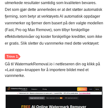
utmerkede resultater samtidig som kvaliteten bevares.
Det som gjør dette annerledes er at det støtter automatisk
Trinn 3.
fjerning, som betyr at verktøyets AI automatisk oppdager
vannmerker og fjerner dem basert på den valgte modellen
(Fast, Pro og Max Remove), som tilbyr forskjellige
effektivitetsnivåer og koster forskjellige kreditter, som ikke
er gratis. Slik sletter du vannmerke med dette verktøyet:
Gå til WatermarkRemoval.io i nettleseren din og klikk på
«Last opp»-knappen for å importere bildet med et
vannmerke.