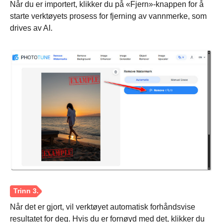
Når du er importert, klikker du på «Fjern»-knappen for å
starte verktøyets prosess for fjerning av vannmerke, som
drives av AI.
Trinn 3.
Når det er gjort, vil verktøyet automatisk forhåndsvise
resultatet for deg. Hvis du er fornøyd med det, klikker du