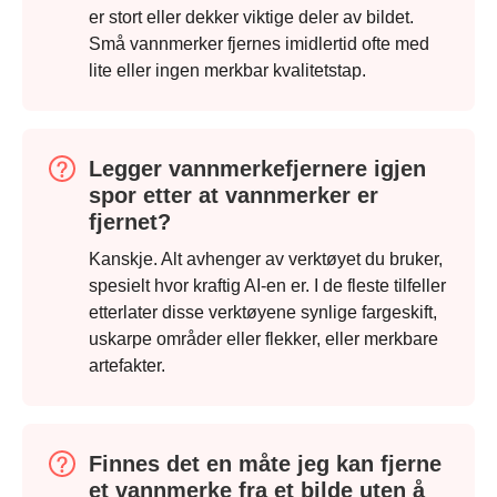
er stort eller dekker viktige deler av bildet.
Små vannmerker fjernes imidlertid ofte med
lite eller ingen merkbar kvalitetstap.
Legger vannmerkefjernere igjen
spor etter at vannmerker er
fjernet?
Kanskje. Alt avhenger av verktøyet du bruker,
spesielt hvor kraftig AI-en er. I de fleste tilfeller
etterlater disse verktøyene synlige fargeskift,
uskarpe områder eller flekker, eller merkbare
Trinn 1.
artefakter.
Finnes det en måte jeg kan fjerne
et vannmerke fra et bilde uten å