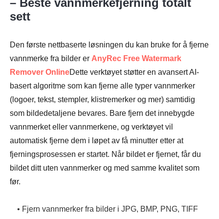
– Beste vannmerkefjerning totalt
sett
Den første nettbaserte løsningen du kan bruke for å fjerne
vannmerke fra bilder er
AnyRec Free Watermark
Remover Online
Dette verktøyet støtter en avansert AI-
basert algoritme som kan fjerne alle typer vannmerker
(logoer, tekst, stempler, klistremerker og mer) samtidig
som bildedetaljene bevares. Bare fjern det innebygde
vannmerket eller vannmerkene, og verktøyet vil
automatisk fjerne dem i løpet av få minutter etter at
fjerningsprosessen er startet. Når bildet er fjernet, får du
bildet ditt uten vannmerker og med samme kvalitet som
før.
• Fjern vannmerker fra bilder i JPG, BMP, PNG, TIFF