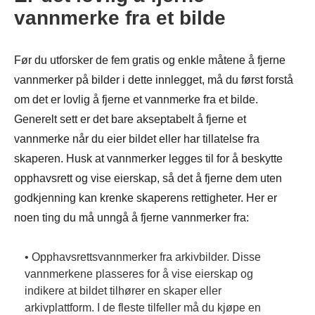
vannmerke fra et bilde
Før du utforsker de fem gratis og enkle måtene å fjerne
vannmerker på bilder i dette innlegget, må du først forstå
om det er lovlig å fjerne et vannmerke fra et bilde.
Generelt sett er det bare akseptabelt å fjerne et
vannmerke når du eier bildet eller har tillatelse fra
skaperen. Husk at vannmerker legges til for å beskytte
opphavsrett og vise eierskap, så det å fjerne dem uten
godkjenning kan krenke skaperens rettigheter. Her er
noen ting du må unngå å fjerne vannmerker fra:
• Opphavsrettsvannmerker fra arkivbilder. Disse
vannmerkene plasseres for å vise eierskap og
indikere at bildet tilhører en skaper eller
arkivplattform. I de fleste tilfeller må du kjøpe en