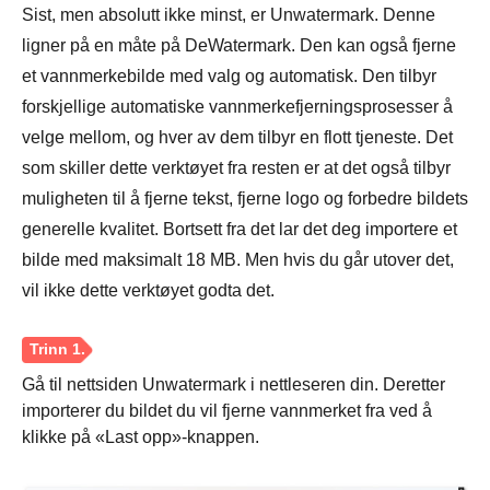
Sist, men absolutt ikke minst, er Unwatermark. Denne
ligner på en måte på DeWatermark. Den kan også fjerne
et vannmerkebilde med valg og automatisk. Den tilbyr
forskjellige automatiske vannmerkefjerningsprosesser å
velge mellom, og hver av dem tilbyr en flott tjeneste. Det
som skiller dette verktøyet fra resten er at det også tilbyr
muligheten til å fjerne tekst, fjerne logo og forbedre bildets
Trinn 1.
generelle kvalitet. Bortsett fra det lar det deg importere et
bilde med maksimalt 18 MB. Men hvis du går utover det,
vil ikke dette verktøyet godta det.
Gå til nettsiden Unwatermark i nettleseren din. Deretter
importerer du bildet du vil fjerne vannmerket fra ved å
klikke på «Last opp»-knappen.