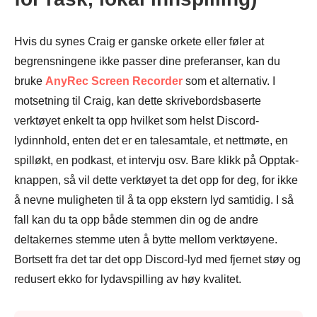
Hvis du synes Craig er ganske orkete eller føler at
begrensningene ikke passer dine preferanser, kan du
bruke
AnyRec Screen Recorder
som et alternativ. I
motsetning til Craig, kan dette skrivebordsbaserte
verktøyet enkelt ta opp hvilket som helst Discord-
lydinnhold, enten det er en talesamtale, et nettmøte, en
spilløkt, en podkast, et intervju osv. Bare klikk på Opptak-
knappen, så vil dette verktøyet ta det opp for deg, for ikke
å nevne muligheten til å ta opp ekstern lyd samtidig. I så
fall kan du ta opp både stemmen din og de andre
deltakernes stemme uten å bytte mellom verktøyene.
Bortsett fra det tar det opp Discord-lyd med fjernet støy og
redusert ekko for lydavspilling av høy kvalitet.