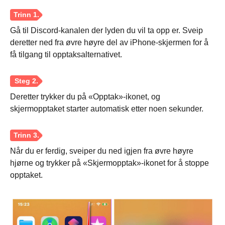
Steg 2.
Gå til Discord-kanalen der lyden du vil ta opp er. Sveip
deretter ned fra øvre høyre del av iPhone-skjermen for å
få tilgang til opptaksalternativet.
Deretter trykker du på «Opptak»-ikonet, og
skjermopptaket starter automatisk etter noen sekunder.
Når du er ferdig, sveiper du ned igjen fra øvre høyre
hjørne og trykker på «Skjermopptak»-ikonet for å stoppe
opptaket.