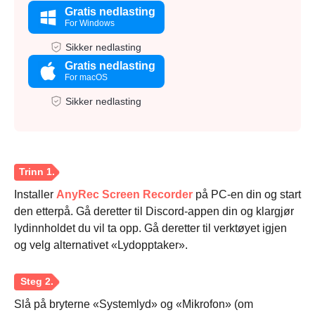
Gratis nedlasting
For Windows
Sikker nedlasting
Gratis nedlasting
For macOS
Sikker nedlasting
Installer
AnyRec Screen Recorder
på PC-en din og start
den etterpå. Gå deretter til Discord-appen din og klargjør
lydinnholdet du vil ta opp. Gå deretter til verktøyet igjen
og velg alternativet «Lydopptaker».
Slå på bryterne «Systemlyd» og «Mikrofon» (om