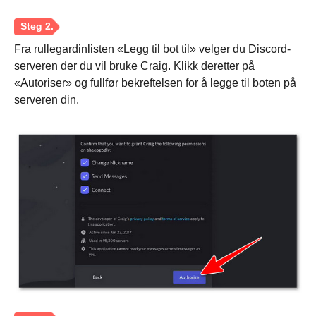
Fra rullegardinlisten «Legg til bot til» velger du Discord-
serveren der du vil bruke Craig. Klikk deretter på
«Autoriser» og fullfør bekreftelsen for å legge til boten på
serveren din.
Steg 2.