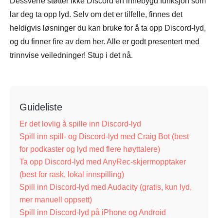
Dessverre støtter ikke Discord en innebygd funksjon som
lar deg ta opp lyd. Selv om det er tilfelle, finnes det
heldigvis løsninger du kan bruke for å ta opp Discord-lyd,
og du finner fire av dem her. Alle er godt presentert med
trinnvise veiledninger! Stup i det nå.
Guideliste
Er det lovlig å spille inn Discord-lyd
Spill inn spill- og Discord-lyd med Craig Bot (best
for podkaster og lyd med flere høyttalere)
Ta opp Discord-lyd med AnyRec-skjermopptaker
(best for rask, lokal innspilling)
Spill inn Discord-lyd med Audacity (gratis, kun lyd,
mer manuell oppsett)
Spill inn Discord-lyd på iPhone og Android