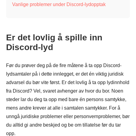
Vanlige problemer under Discord-lydopptak
Er det lovlig å spille inn
Discord-lyd
Før du prøver deg på de fire måtene å ta opp Discord-
lydsamtaler på i dette innlegget, er det én viktig juridisk
advarsel du bør vite først. Er det lovlig å ta opp lydinnhold
fra Discord? Vel, svaret avhenger av hvor du bor. Noen
steder lar du deg ta opp med bare én persons samtykke,
mens andre krever at alle i samtalen samtykker. For å
unngå juridiske problemer eller personvernproblemer, bør
du alltid gi andre beskjed og be om tillatelse før du tar
opp.