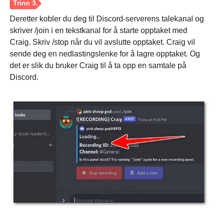
Deretter kobler du deg til Discord-serverens talekanal og
skriver /join i en tekstkanal for å starte opptaket med
Craig. Skriv /stop når du vil avslutte opptaket. Craig vil
sende deg en nedlastingslenke for å lagre opptaket. Og
det er slik du bruker Craig til å ta opp en samtale på
Discord.