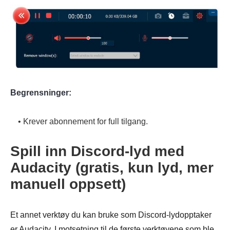
Begrensninger:
Trinn 1.
• Krever abonnement for full tilgang.
Spill inn Discord-lyd med
Audacity (gratis, kun lyd, mer
manuell oppsett)
Steg 2.
Et annet verktøy du kan bruke som Discord-lydopptaker
er Audacity. I motsetning til de første verktøyene som ble