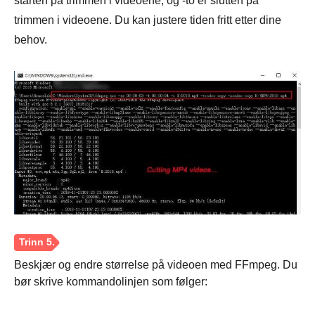
starten på trimmen i videoene, og -to er slutten på
trimmen i videoene. Du kan justere tiden fritt etter dine
behov.
Trinn 4.
Beskjær og endre størrelse på videoen med FFmpeg. Du
bør skrive kommandolinjen som følger: