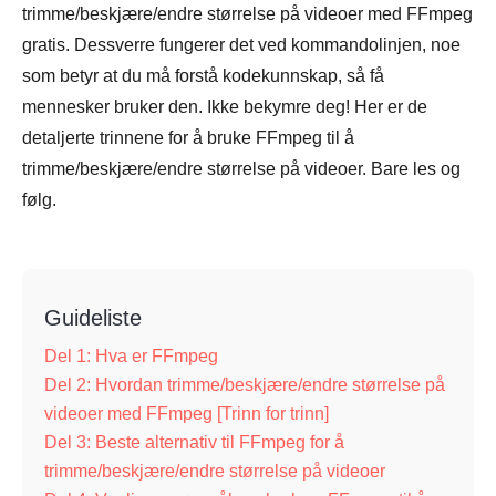
trimme/beskjære/endre størrelse på videoer med FFmpeg
gratis. Dessverre fungerer det ved kommandolinjen, noe
som betyr at du må forstå kodekunnskap, så få
mennesker bruker den. Ikke bekymre deg! Her er de
detaljerte trinnene for å bruke FFmpeg til å
trimme/beskjære/endre størrelse på videoer. Bare les og
følg.
Guideliste
Del 1: Hva er FFmpeg
Del 2: Hvordan trimme/beskjære/endre størrelse på
videoer med FFmpeg [Trinn for trinn]
Del 3: Beste alternativ til FFmpeg for å
trimme/beskjære/endre størrelse på videoer