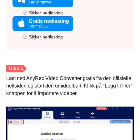
For Windows
Sikker nedlasting
Gratis nedlasting
For macOS
Sikker nedlasting
Last ned AnyRec Video Converter gratis fra den offisielle
nettsiden og start den umiddelbart. Klikk på "Legg til filer"-
knappen for å importere videoer.