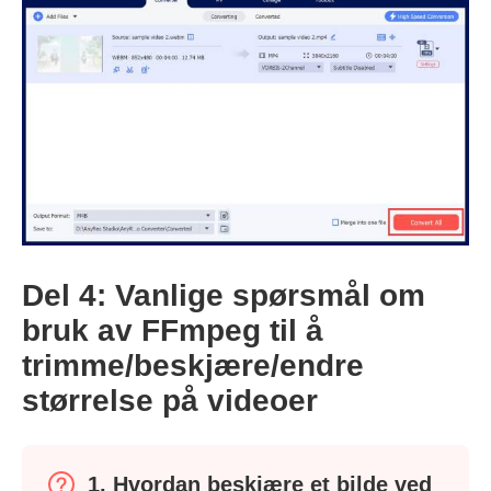
Del 4: Vanlige spørsmål om
bruk av FFmpeg til å
trimme/beskjære/endre
størrelse på videoer
1. Hvordan beskjære et bilde ved