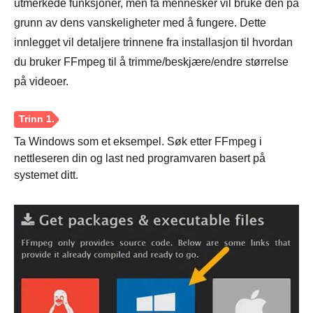
utmerkede funksjoner, men få mennesker vil bruke den på
grunn av dens vanskeligheter med å fungere. Dette
innlegget vil detaljere trinnene fra installasjon til hvordan
du bruker FFmpeg til å trimme/beskjære/endre størrelse
på videoer.
Ta Windows som et eksempel. Søk etter FFmpeg i
nettleseren din og last ned programvaren basert på
systemet ditt.