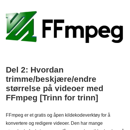
Del 2: Hvordan
trimme/beskjære/endre
størrelse på videoer med
FFmpeg [Trinn for trinn]
FFmpeg er et gratis og åpen kildekodeverktøy for å
konvertere og redigere videoer. Den har mange