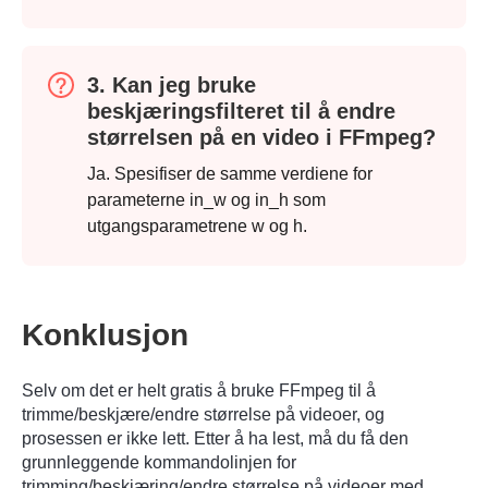
3. Kan jeg bruke
beskjæringsfilteret til å endre
størrelsen på en video i FFmpeg?
Ja. Spesifiser de samme verdiene for
parameterne in_w og in_h som
Trinn 4.
utgangsparametrene w og h.
Konklusjon
Selv om det er helt gratis å bruke FFmpeg til å
trimme/beskjære/endre størrelse på videoer, og
prosessen er ikke lett. Etter å ha lest, må du få den
grunnleggende kommandolinjen for
trimming/beskjæring/endre størrelse på videoer med