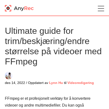
Ultimate guide for
trim/beskjæring/endre
størrelse på videoer med
FFmpeg
des 14, 2022 / Oppdatert av
Lynn Hu
til
Videoredigering
FFmpeg er et profesjonelt verktøy for å konvertere
videoer og andre multimediefiler. Du kan også