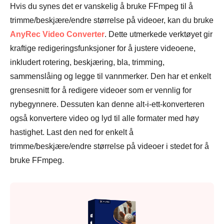
Hvis du synes det er vanskelig å bruke FFmpeg til å
trimme/beskjære/endre størrelse på videoer, kan du bruke
AnyRec Video Converter
. Dette utmerkede verktøyet gir
kraftige redigeringsfunksjoner for å justere videoene,
inkludert rotering, beskjæring, bla, trimming,
sammenslåing og legge til vannmerker. Den har et enkelt
grensesnitt for å redigere videoer som er vennlig for
nybegynnere. Dessuten kan denne alt-i-ett-konverteren
også konvertere video og lyd til alle formater med høy
hastighet. Last den ned for enkelt å
trimme/beskjære/endre størrelse på videoer i stedet for å
bruke FFmpeg.