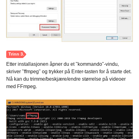
Steg 2.
Etter installasjonen åpner du et "kommando"-vindu,
skriver "ffmpeg" og trykker på Enter-tasten for å starte det.
Nå kan du trimme/beskjære/endre størrelse på videoer
med FFmpeg.