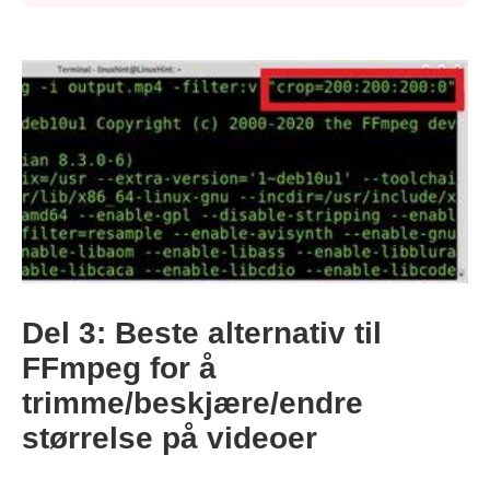
Trinn 5.
Del 3: Beste alternativ til
FFmpeg for å
trimme/beskjære/endre
størrelse på videoer