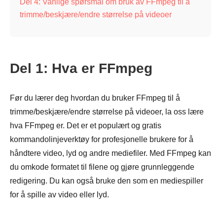
Del 4: Vanlige spørsmål om bruk av FFmpeg til å
trimme/beskjære/endre størrelse på videoer
Del 1: Hva er FFmpeg
Før du lærer deg hvordan du bruker FFmpeg til å
trimme/beskjære/endre størrelse på videoer, la oss lære
hva FFmpeg er. Det er et populært og gratis
kommandolinjeverktøy for profesjonelle brukere for å
håndtere video, lyd og andre mediefiler. Med FFmpeg kan
du omkode formatet til filene og gjøre grunnleggende
redigering. Du kan også bruke den som en mediespiller
for å spille av video eller lyd.