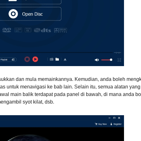
asukkan dan mula memainkannya. Kemudian, anda boleh mengk
tas untuk menavigasi ke bab lain. Selain itu, semua alatan yang
wal main balik terdapat pada panel di bawah, di mana anda bo
ngambil syot kilat, dsb.