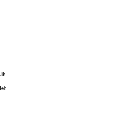
lik
leh