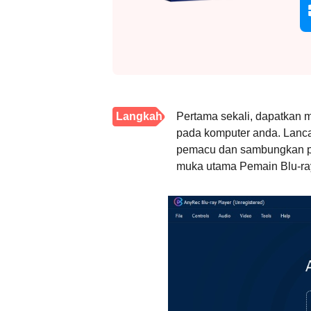
Langkah
Pertama sekali, dapatkan 
pada komputer anda. Lanc
1.
pemacu dan sambungkan pe
muka utama Pemain Blu-ra