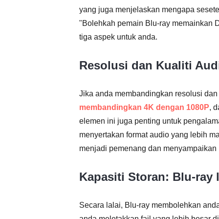
yang juga menjelaskan mengapa sesete
"Bolehkah pemain Blu-ray memainkan D
tiga aspek untuk anda.
Resolusi dan Kualiti Aud
Jika anda membandingkan resolusi dan k
membandingkan 4K dengan 1080P
, 
elemen ini juga penting untuk pengalam
menyertakan format audio yang lebih maj
menjadi pemenang dan menyampaikan l
Kapasiti Storan: Blu-ray
Secara lalai, Blu-ray membolehkan an
anda meletakkan fail yang lebih besar d