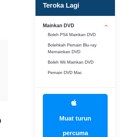
Teroka Lagi
Mainkan DVD
Boleh PS4 Mainkan DVD
Bolehkah Pemain Blu-ray
Memainkan DVD
Boleh Wii Mainkan DVD
Pemain DVD Mac
Pemain DVD Tidak Akan
Dibuka
Muat turun
D
percuma