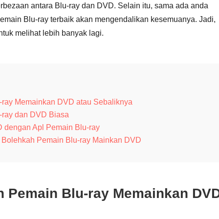
rbezaan antara Blu-ray dan DVD. Selain itu, sama ada anda
emain Blu-ray terbaik akan mengendalikan kesemuanya. Jadi,
uk melihat lebih banyak lagi.
u-ray Memainkan DVD atau Sebaliknya
u-ray dan DVD Biasa
 dengan Apl Pemain Blu-ray
g Bolehkah Pemain Blu-ray Mainkan DVD
ah Pemain Blu-ray Memainkan DV