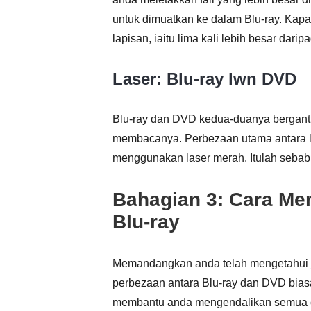
untuk dimuatkan ke dalam Blu-ray. Kapas
lapisan, iaitu lima kali lebih besar dari
Laser: Blu-ray lwn DVD
Blu-ray dan DVD kedua-duanya bergantu
membacanya. Perbezaan utama antara l
menggunakan laser merah. Itulah seba
Bahagian 3: Cara M
Blu-ray
Memandangkan anda telah mengetahui 
perbezaan antara Blu-ray dan DVD bias
membantu anda mengendalikan semua cak