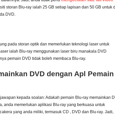
iti storan Blu-ray ialah 25 GB setiap lapisan dan 50 GB untuk 
pada DVD.
ng pada storan optik dan memerlukan teknologi laser untuk
aser ialah Blu-ray menggunakan laser biru manakala DVD
bnya pemain DVD tidak boleh membaca Blu-ray.
emainkan DVD dengan Apl Pemain
jawapan kepada soalan: Adakah pemain Blu-ray memainkan 
a, anda memerlukan aplikasi Blu-ray yang berkuasa untuk
era yang anda miliki, termasuk CD , DVD dan Blu-ray. Jadi,