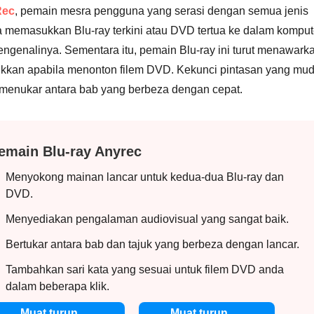
Rec
, pemain mesra pengguna yang serasi dengan semua jenis
 memasukkan Blu-ray terkini atau DVD tertua ke dalam komput
engenalinya. Sementara itu, pemain Blu-ray ini turut menawark
kkan apabila menonton filem DVD. Kekunci pintasan yang mu
menukar antara bab yang berbeza dengan cepat.
emain Blu-ray Anyrec
Menyokong mainan lancar untuk kedua-dua Blu-ray dan
DVD.
Menyediakan pengalaman audiovisual yang sangat baik.
Bertukar antara bab dan tajuk yang berbeza dengan lancar.
Tambahkan sari kata yang sesuai untuk filem DVD anda
dalam beberapa klik.
Muat turun
Muat turun