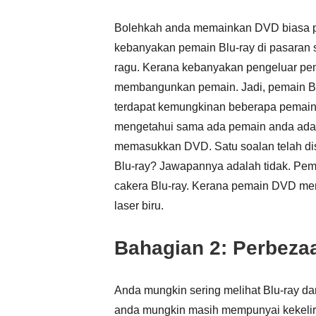
Bolehkah anda memainkan DVD biasa 
kebanyakan pemain Blu-ray di pasaran
ragu. Kerana kebanyakan pengeluar pem
membangunkan pemain. Jadi, pemain Bl
terdapat kemungkinan beberapa pemain 
mengetahui sama ada pemain anda adal
memasukkan DVD. Satu soalan telah dis
Blu-ray? Jawapannya adalah tidak. Pe
cakera Blu-ray. Kerana pemain DVD m
laser biru.
Bahagian 2: Perbeza
Anda mungkin sering melihat Blu-ray da
anda mungkin masih mempunyai kekeliru