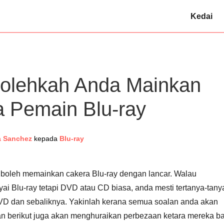
Kedai
 Bolehkah Anda Mainkan
 Pemain Blu-ray
 Sanchez
kepada
Blu-ray
 boleh memainkan cakera Blu-ray dengan lancar. Walau
i Blu-ray tetapi DVD atau CD biasa, anda mesti tertanya-tany
D dan sebaliknya. Yakinlah kerana semua soalan anda akan
an berikut juga akan menghuraikan perbezaan ketara mereka ba