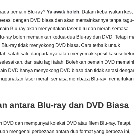
pada pemain Blu-ray?
Ya awak boleh
. Dalam kebanyakan kes,
 serasi dengan DVD biasa dan akan memainkannya tanpa ragu-
ain Blu-ray akan menyertakan laser biru dan merah semasa
u-ray boleh memainkan kedua-dua Blu-ray dan DVD. Tetapi m
Blu-ray tidak menyokong DVD biasa. Cara terbaik untuk
ah salah satu daripadanya ialah menyemak spesifikasi sebel
elesaikan, dan satu lagi ialah: Bolehkah pemain DVD memain
main DVD hanya menyokong DVD biasa dan tidak serasi denga
enggunakan laser merah semasa membaca Blu-ray memerlukan
an antara Blu-ray dan DVD Biasa
n DVD dan mempunyai koleksi DVD atau filem Blu-ray. Tetapi,
an mengenai perbezaan antara dua format yang berbeza ini,