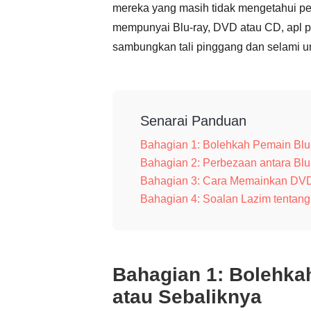
mereka yang masih tidak mengetahui pe
mempunyai Blu-ray, DVD atau CD, apl p
sambungkan tali pinggang dan selami unt
Senarai Panduan
Bahagian 1: Bolehkah Pemain Bl
Bahagian 2: Perbezaan antara Bl
Bahagian 3: Cara Memainkan DVD
Bahagian 4: Soalan Lazim tentan
Bahagian 1: Bolehk
atau Sebaliknya