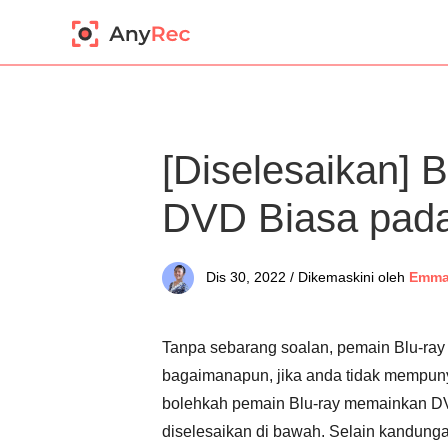
[Diselesaikan]
DVD Biasa pada
Dis 30, 2022 / Dikemaskini oleh
Emma
Tanpa sebarang soalan, pemain Blu-ray
bagaimanapun, jika anda tidak mempunya
bolehkah pemain Blu-ray memainkan DV
diselesaikan di bawah. Selain kandung