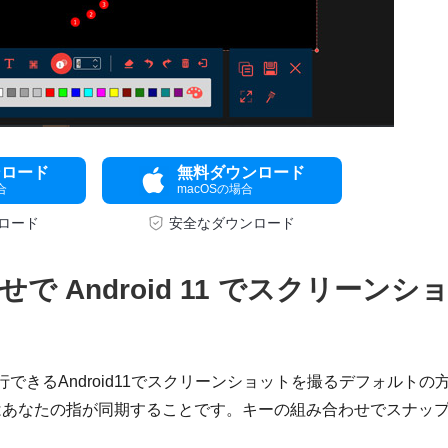
ンロード
無料ダウンロード
合
macOSの場合
ロード
安全なダウンロード
 Android 11 でスクリーンシ
実行できるAndroid11でスクリーンショットを撮るデフォルトの
はあなたの指が同期することです。キーの組み合わせでスナッ