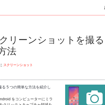
1 でスクリーンショットを撮る
方法
に
スクリーンショット
トを撮る 5 つの簡単な方法を紹介し
Android をコンピューターにミラ
をクリック > キャプチャ領域を