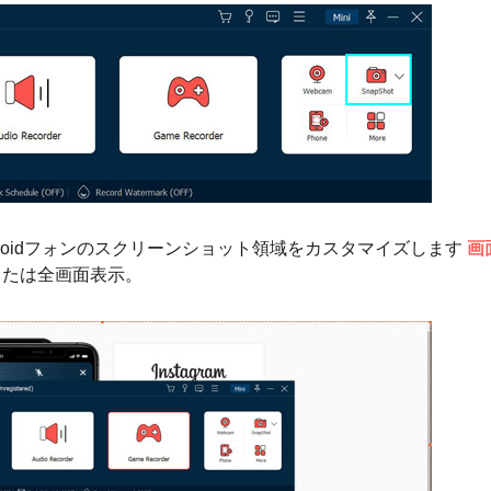
roidフォンのスクリーンショット領域をカスタマイズします
画
たは全画面表示。