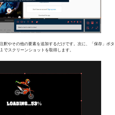
注釈やその他の要素を追加するだけです。次に、「保存」ボタ
d 11 でスクリーンショットを取得します。