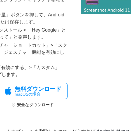
量」ボタンを押して、Android
または保存します。
ストール > 「Hey Google」と
撮って」と発声します。
スチャーショートカット」>「スク
、ジェスチャー機能を有効にし
を開き、「有効にする」>「カスタム」
プします。
無料ダウンロード
macOSの場合
安全なダウンロード