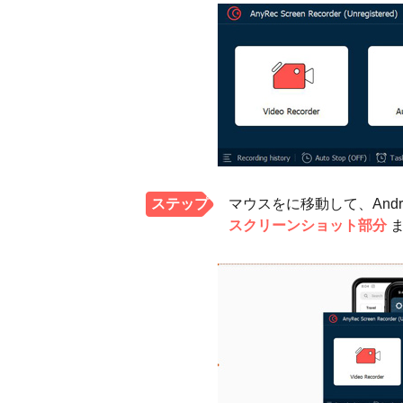
ステップ
マウスをに移動して、And
スクリーンショット部分
ま
2。