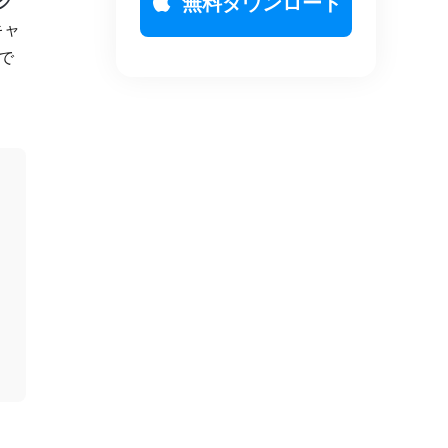
無料ダウンロード
スク
キャ
で