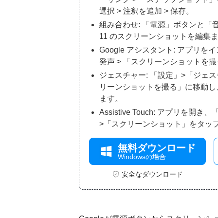
選択 > 注釈を追加 > 保存。
組み合わせ: 「電源」ボタンと「音
11 のスクリーンショットを編集
Google アシスタント: アプリをイン
発声 > 「スクリーンショットを
ジェスチャー: 「設定」>「ジェ
リーンショットを撮る」に移動し
ます。
Assistive Touch: アプリ
>「スクリーンショット」をタッ
無料ダウンロード
Windowsの場合
安全なダウンロード