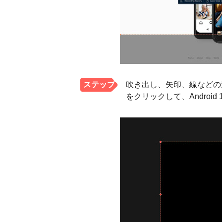
ステップ
吹き出し、矢印、線などの
をクリックして、Androi
3。