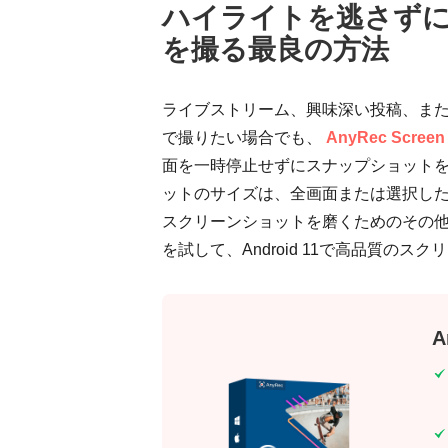
ハイライトを逃さずに A
を撮る最良の方法
ライブストリーム、興味深い投稿、または
で撮りたい場合でも、
AnyRec Screen
面を一時停止せずにスナップショット
ットのサイズは、全画面または選択し
スクリーンショットを磨くためのその
を試して、Android 11で高品質の
A