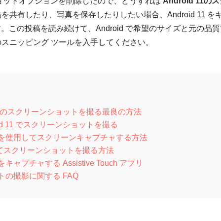
ショットオプションを削除したので、どうすれば
Android 11の
を共有したり、写真を保存したりしたい場合、Android 11 を
この投稿を読み続けて、Android で希望のサイズと元の品質
のスニッピング ツールを入手してください。
 11 のスクリーンショットを撮る最良の方法
id 11 でスクリーンショットを撮る
シスタントを使用してスクリーンキャプチャする方法
使ってスクリーンショットを撮る方法
キャプチャする Assistive Touch アプリ
ットの撮影に関する FAQ