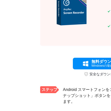
無料ダウ
Windowsの場
安全なダウン
ステップ
Android スマートフ
ナップショット」ボタンをク
1。
ます。