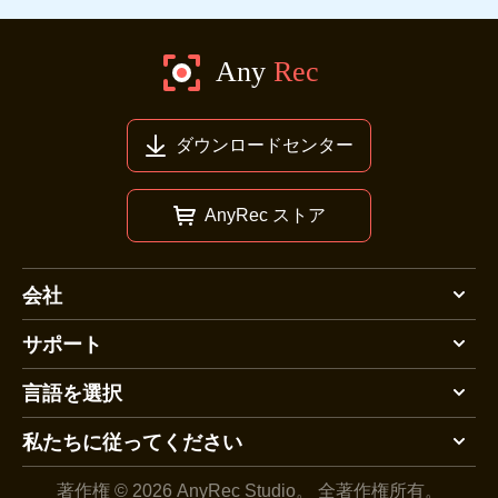
ダウンロードセンター
AnyRec ストア
会社
サポート
言語を選択
私たちに従ってください
著作権 © 2026 AnyRec Studio。
全著作権所有。