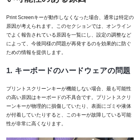
Print Screenキーが動作しなくなった場合、通常は特定の
原因が考えられます。このセクションでは、オンライン
でよく報告されている原因を一覧にし、設定の調整など
によって、今後同様の問題が再発するのを効果的に防ぐ
ための情報を提供します。
1. キーボードのハードウェアの問題
プリントスクリーンキーが機能しない場合、最も可能性
の高い原因はキーボードの不具合です。プリントスクリ
ーンキーが物理的に損傷していたり、表面にゴミや液体
が付着していたりすると、このキーが故障している可能
性が非常に高くなります。