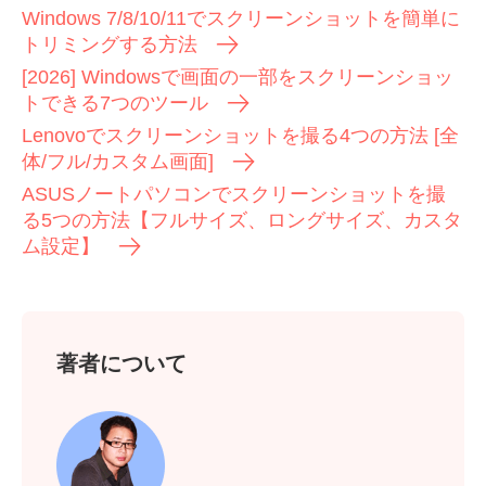
Windows 7/8/10/11でスクリーンショットを簡単に
トリミングする方法
[2026] Windowsで画面の一部をスクリーンショッ
トできる7つのツール
Lenovoでスクリーンショットを撮る4つの方法 [全
体/フル/カスタム画面]
ASUSノートパソコンでスクリーンショットを撮
る5つの方法【フルサイズ、ロングサイズ、カスタ
ステップ
ム設定】
2。
著者について