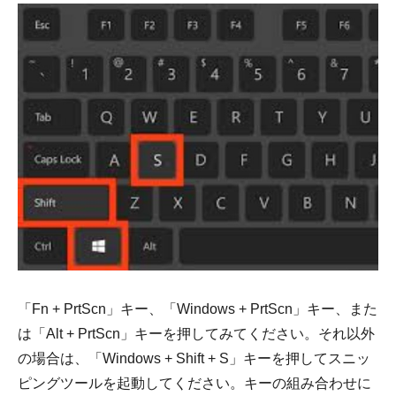
「Fn + PrtScn」キー、「Windows + PrtScn」キー、また
は「Alt + PrtScn」キーを押してみてください。それ以外
の場合は、「Windows + Shift + S」キーを押してスニッ
ピングツールを起動してください。キーの組み合わせに