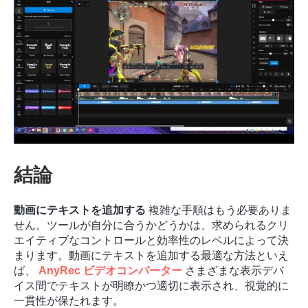
結論
ステップ
動画にテキストを追加する
複雑な手順はもう必要ありま
1。
せん。ツールが自分に合うかどうかは、求められるクリ
エイティブなコントロールと効率性のレベルによって決
まります。動画にテキストを追加する最適な方法といえ
ば、
AnyRec ビデオコンバーター
さまざまな表示デバ
イス間でテキストが明瞭かつ適切に表示され、視覚的に
一貫性が保たれます。