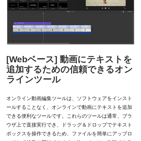
[Webベース] 動画にテキストを
ステップ
追加するための信頼できるオン
1。
ラインツール
オンライン動画編集ツールは、ソフトウェアをインスト
ールすることなく、オンラインで動画にテキストを追加
できる便利なツールです。これらのツールは通常、ブラ
ウザ上で直接実行でき、ドラッグ＆ドロップでテキスト
ボックスを操作できるため、ファイルを簡単にアップロ