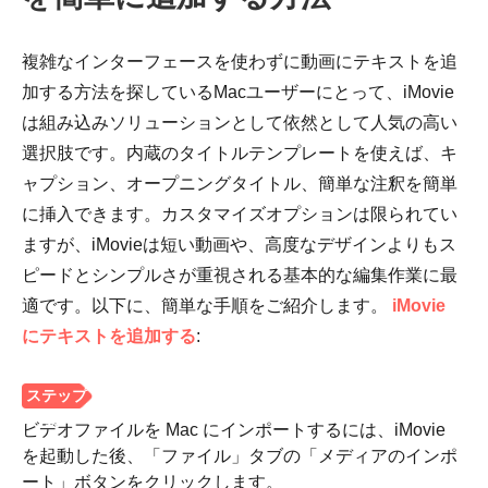
複雑なインターフェースを使わずに動画にテキストを追
加する方法を探しているMacユーザーにとって、iMovie
は組み込みソリューションとして依然として人気の高い
選択肢です。内蔵のタイトルテンプレートを使えば、キ
ステップ
ャプション、オープニングタイトル、簡単な注釈を簡単
5。
に挿入できます。カスタマイズオプションは限られてい
ますが、iMovieは短い動画や、高度なデザインよりもス
ピードとシンプルさが重視される基本的な編集作業に最
適です。以下に、簡単な手順をご紹介します。
iMovie
にテキストを追加する
:
ビデオファイルを Mac にインポートするには、iMovie
を起動した後、「ファイル」タブの「メディアのインポ
ート」ボタンをクリックします。