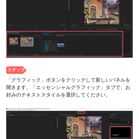
ステップ
1。
「グラフィック」ボタンをクリックして新しいパネルを
開きます。「エッセンシャルグラフィック」タブで、お
好みのテキストスタイルを選択してください。