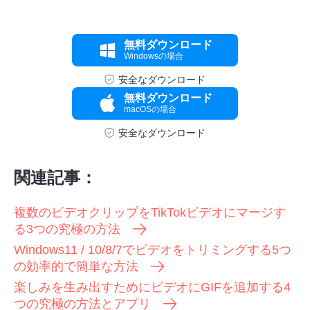
無料ダウンロード
Windowsの場合
安全なダウンロード
無料ダウンロード
macOSの場合
安全なダウンロード
ステップ
関連記事：
2。
複数のビデオクリップをTikTokビデオにマージす
る3つの究極の方法
Windows11 / 10/8/7でビデオをトリミングする5つ
の効率的で簡単な方法
楽しみを生み出すためにビデオにGIFを追加する4
つの究極の方法とアプリ