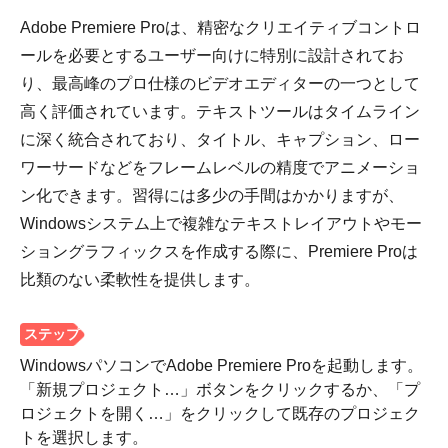
ステップ
Adobe Premiere Proは、精密なクリエイティブコントロ
3。
ールを必要とするユーザー向けに特別に設計されてお
り、最高峰のプロ仕様のビデオエディターの一つとして
高く評価されています。テキストツールはタイムライン
に深く統合されており、タイトル、キャプション、ロー
ワーサードなどをフレームレベルの精度でアニメーショ
ン化できます。習得には多少の手間はかかりますが、
Windowsシステム上で複雑なテキストレイアウトやモー
ショングラフィックスを作成する際に、Premiere Proは
比類のない柔軟性を提供します。
WindowsパソコンでAdobe Premiere Proを起動します。
「新規プロジェクト…」ボタンをクリックするか、「プ
ロジェクトを開く…」をクリックして既存のプロジェク
トを選択します。