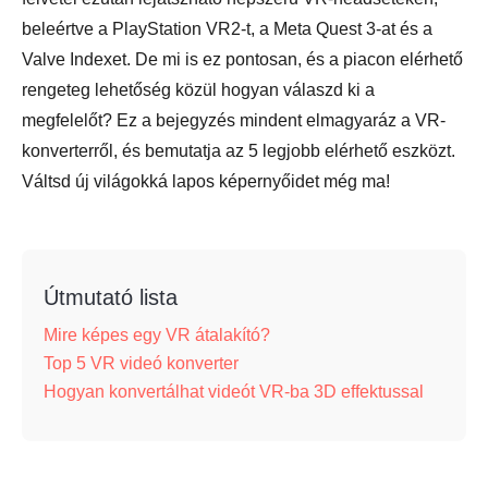
beleértve a PlayStation VR2-t, a Meta Quest 3-at és a
Valve Indexet. De mi is ez pontosan, és a piacon elérhető
rengeteg lehetőség közül hogyan válaszd ki a
megfelelőt? Ez a bejegyzés mindent elmagyaráz a VR-
konverterről, és bemutatja az 5 legjobb elérhető eszközt.
Váltsd új világokká lapos képernyőidet még ma!
Útmutató lista
Mire képes egy VR átalakító?
Top 5 VR videó konverter
Hogyan konvertálhat videót VR-ba 3D effektussal