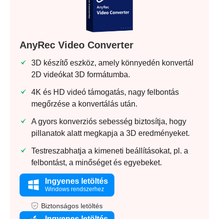
AnyRec Video Converter
3D készítő eszköz, amely könnyedén konvertál
2D videókat 3D formátumba.
4K és HD videó támogatás, nagy felbontás
megőrzése a konvertálás után.
A gyors konverziós sebesség biztosítja, hogy
pillanatok alatt megkapja a 3D eredményeket.
Testreszabhatja a kimeneti beállításokat, pl. a
felbontást, a minőséget és egyebeket.
Ingyenes letöltés
Windows rendszerhez
Biztonságos letöltés
Ingyenes letöltés