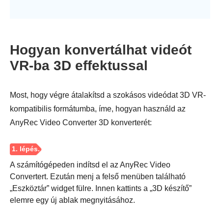
Hogyan konvertálhat videót
VR-ba 3D effektussal
Most, hogy végre átalakítsd a szokásos videódat 3D VR-
kompatibilis formátumba, íme, hogyan használd az
AnyRec Video Converter 3D konverterét:
A számítógépeden indítsd el az AnyRec Video
Convertert. Ezután menj a felső menüben található
„Eszköztár” widget fülre. Innen kattints a „3D készítő”
elemre egy új ablak megnyitásához.