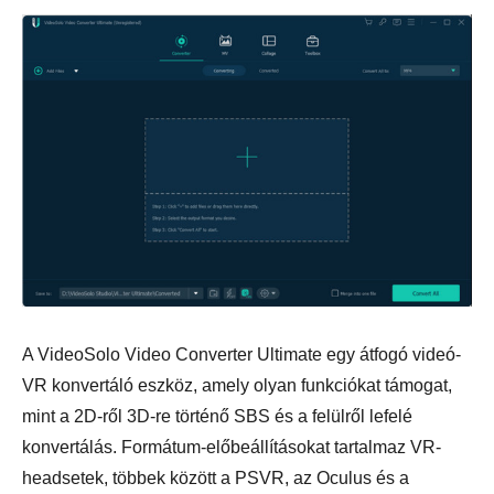
A VideoSolo Video Converter Ultimate egy átfogó videó-
VR konvertáló eszköz, amely olyan funkciókat támogat,
mint a 2D-ről 3D-re történő SBS és a felülről lefelé
konvertálás. Formátum-előbeállításokat tartalmaz VR-
headsetek, többek között a PSVR, az Oculus és a