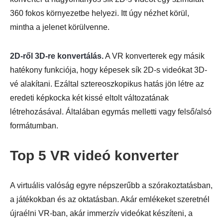
360 fokos környezetbe helyezi. Itt úgy nézhet körül,
mintha a jelenet körülvenne.
2D-ről 3D-re konvertálás.
A VR konverterek egy másik
hatékony funkciója, hogy képesek sík 2D-s videókat 3D-
vé alakítani. Ezáltal sztereoszkopikus hatás jön létre az
eredeti képkocka két kissé eltolt változatának
létrehozásával. Általában egymás melletti vagy felső/alsó
formátumban.
Top 5 VR videó konverter
A virtuális valóság egyre népszerűbb a szórakoztatásban,
a játékokban és az oktatásban. Akár emlékeket szeretnél
újraélni VR-ban, akár immerzív videókat készíteni, a