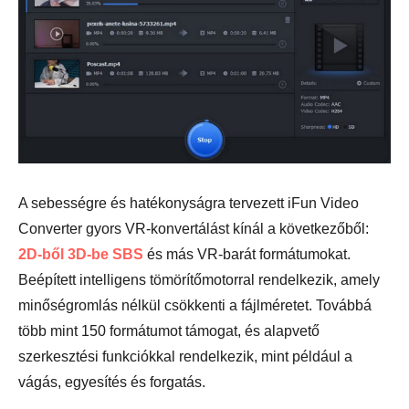
A sebességre és hatékonyságra tervezett iFun Video
Converter gyors VR-konvertálást kínál a következőből:
2D-ből 3D-be SBS
és más VR-barát formátumokat.
Beépített intelligens tömörítőmotorral rendelkezik, amely
minőségromlás nélkül csökkenti a fájlméretet. Továbbá
több mint 150 formátumot támogat, és alapvető
szerkesztési funkciókkal rendelkezik, mint például a
vágás, egyesítés és forgatás.