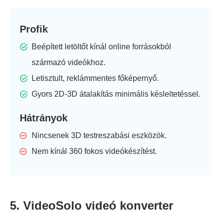
Profik
Beépített letöltőt kínál online forrásokból
származó videókhoz.
Letisztult, reklámmentes főképernyő.
Gyors 2D-3D átalakítás minimális késleltetéssel.
Hátrányok
Nincsenek 3D testreszabási eszközök.
Nem kínál 360 fokos videókészítést.
5. VideoSolo videó konverter