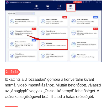
Itt kattints a „Hozzáadás” gombra a konvertálni kívánt
normál videó importálásához. Miután betöltődött, válaszd
az „Anaglyph” vagy az „Osztott képernyő” lehetőséget. A
csúszka segítségével beállíthatod a hatás erősségét.