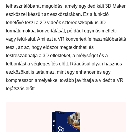
felhasználóbarát megoldás, amely egy dedikált 3D Maker
eszközzel készült az eszköztárában. Ez a funkció
lehetővé teszi a 2D videók sztereoszkopikus 3D
formátumokba konvertálását, például egymás melletti
vagy felül-alul. Ami ezt a VR konvertert felhasználóbaráttá
teszi, az az, hogy először megtekintheti és
testreszabhatja a 3D effekteket, a mélységet és a
felbontást a véglegesítés előtt. Ráadásul olyan hasznos
eszközöket is tartalmaz, mint egy enhancer és egy
kompresszor, amelyekkel tovább javíthatja a videót a VR
lejátszás előtt.