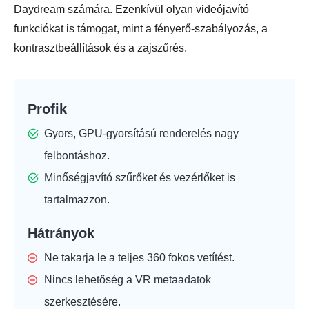
Daydream számára. Ezenkívül olyan videójavító
funkciókat is támogat, mint a fényerő-szabályozás, a
kontrasztbeállítások és a zajszűrés.
Profik
Gyors, GPU-gyorsítású renderelés nagy
felbontáshoz.
Minőségjavító szűrőket és vezérlőket is
tartalmazzon.
Hátrányok
Ne takarja le a teljes 360 fokos vetítést.
Nincs lehetőség a VR metaadatok
szerkesztésére.