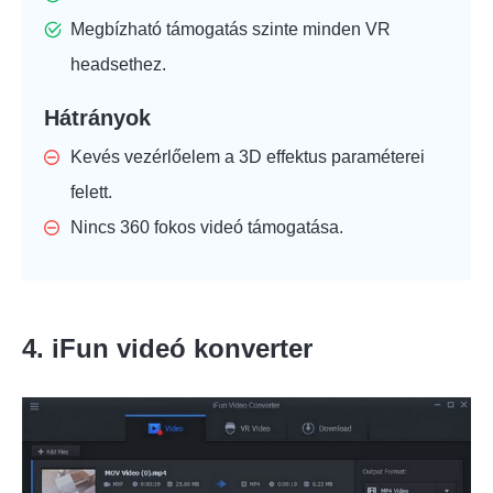
Megbízható támogatás szinte minden VR
headsethez.
Hátrányok
Kevés vezérlőelem a 3D effektus paraméterei
felett.
Nincs 360 fokos videó támogatása.
4. iFun videó konverter