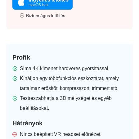
macOS-hez
Biztonságos letöltés
Profik
Sima 4K kimenet hardveres gyorsítással.
Kínáljon egy többfunkciós eszköztárat, amely
tartalmaz erősítőt, kompresszort, trimmert stb.
Testreszabhatja a 3D mélységet és egyéb
beállításokat.
Hátrányok
Nincs beépített VR headset előnézet.