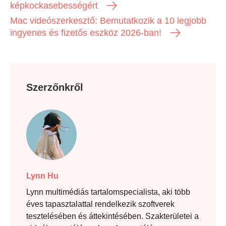
képkockasebességért
Mac videószerkesztő: Bemutatkozik a 10 legjobb
ingyenes és fizetős eszköz 2026-ban!
3. lépés
Szerzőnkről
Lynn Hu
Lynn multimédiás tartalomspecialista, aki több
éves tapasztalattal rendelkezik szoftverek
tesztelésében és áttekintésében. Szakterületei a