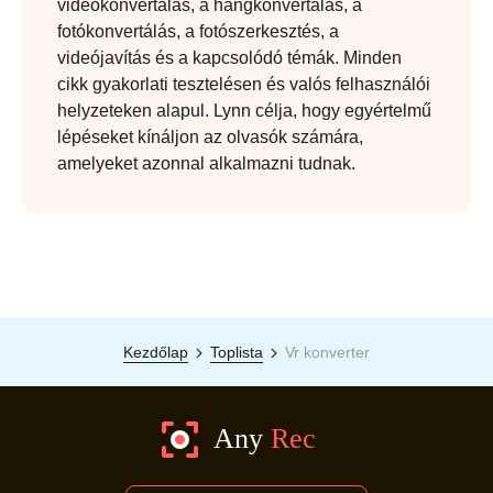
videókonvertálás, a hangkonvertálás, a
fotókonvertálás, a fotószerkesztés, a
videójavítás és a kapcsolódó témák. Minden
cikk gyakorlati tesztelésen és valós felhasználói
helyzeteken alapul. Lynn célja, hogy egyértelmű
lépéseket kínáljon az olvasók számára,
amelyeket azonnal alkalmazni tudnak.
4. lépés.
Kezdőlap
Toplista
Vr konverter