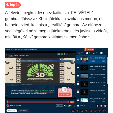
A felvétel megkezdéséhez kattints a „FELVÉTEL”
gombra. Játssz az Xbox játékkal a szokásos módon, és
ha befejezted, kattints a „Leállítás” gombra. Az előnézet
segítségével nézd meg a játékmenetet és javítsd a videót,
mielőtt a „Kész” gombra kattintasz a mentéshez.