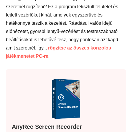
szeretnél rögzíteni? Ez a program letisztult felületet és
fejlett vezérlőket kínál, amelyek egyszerűvé és
hatékonnyá teszik a kezelést. Ráadásul valós idejű
előnézetet, gyorsbillentyű-vezérlést és testreszabható
beállításokat is lehetővé tesz, hogy pontosan azt kapd,
amit szeretnél. Így...
rögzítse az összes konzolos
játékmenetet PC-re
.
AnyRec Screen Recorder