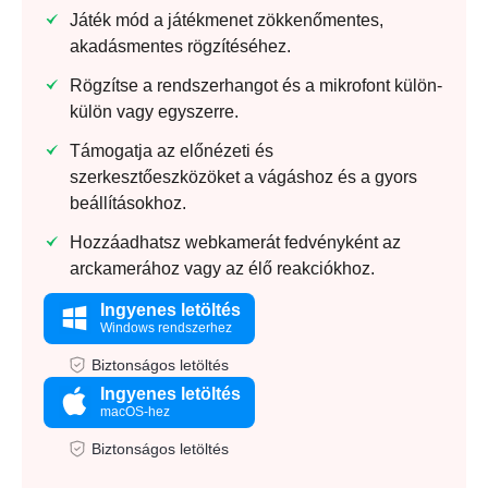
Játék mód a játékmenet zökkenőmentes,
akadásmentes rögzítéséhez.
Rögzítse a rendszerhangot és a mikrofont külön-
külön vagy egyszerre.
Támogatja az előnézeti és
szerkesztőeszközöket a vágáshoz és a gyors
beállításokhoz.
Hozzáadhatsz webkamerát fedvényként az
arckamerához vagy az élő reakciókhoz.
Ingyenes letöltés
Windows rendszerhez
Biztonságos letöltés
Ingyenes letöltés
macOS-hez
Biztonságos letöltés