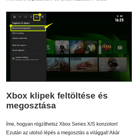
4. lépés.
Xbox klipek feltöltése és
megosztása
Íme, hogyan rögzíthetsz Xbox Series X/S konzolon!
Ezután az utolsó lépés a megosztás a világgal! Akár