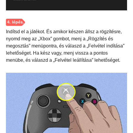
Indítsd el a játékot. És amikor készen állsz a rögzítésre,
nyomd meg az „Xbox” gombot, menj a „Rögzítés és
megosztás” menüpontra, és válaszd a „Felvétel indítása”
lehetőséget. Ha kész vagy, menj vissza a pontos
menübe, és válaszd a „Felvétel leállítása” lehetőséget.
1. lépés.