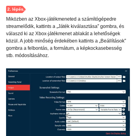
Miközben az Xbox-játékmeneted a számítógépedre
streamelődik, kattints a „Játék kiválasztása” gombra, és
válaszd ki az Xbox-játékmenet ablakát a lehetőségek
közül. A jobb minőség érdekében kattints a „Beállítások”
gombra a felbontás, a formátum, a képkockasebesség
stb. módosításához.
1. lépés.