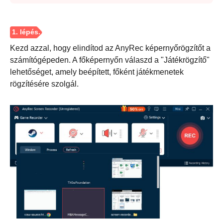
Kezd azzal, hogy elindítod az AnyRec képernyőrögzítőt a
számítógépeden. A főképernyőn válaszd a "Játékrögzítő"
lehetőséget, amely beépített, főként játékmenetek
rögzítésére szolgál.