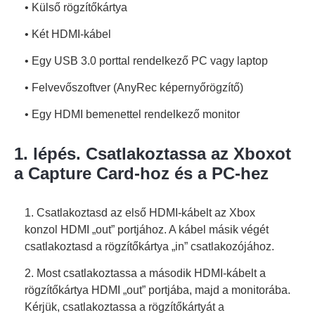
• Külső rögzítőkártya
• Két HDMI-kábel
• Egy USB 3.0 porttal rendelkező PC vagy laptop
• Felvevőszoftver (AnyRec képernyőrögzítő)
• Egy HDMI bemenettel rendelkező monitor
1. lépés. Csatlakoztassa az Xboxot
a Capture Card-hoz és a PC-hez
1. Csatlakoztasd az első HDMI-kábelt az Xbox
konzol HDMI „out” portjához. A kábel másik végét
csatlakoztasd a rögzítőkártya „in” csatlakozójához.
2. Most csatlakoztassa a második HDMI-kábelt a
rögzítőkártya HDMI „out” portjába, majd a monitorába.
Kérjük, csatlakoztassa a rögzítőkártyát a