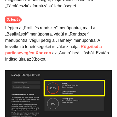
„Tárolóeszköz formázása” lehetőséget.
Lépjen a „Profil és rendszer” menüpontra, majd a
„Beállítások” menüpontra, végül a „Rendszer”
menüpontra, végül pedig a „Tárhely” menüpontra. A
következő lehetőségeket is választhatja:
Rögzítsd a
particsevegést Xboxon
az „Audio” beállításból. Ezután
indítsd újra az Xboxot.