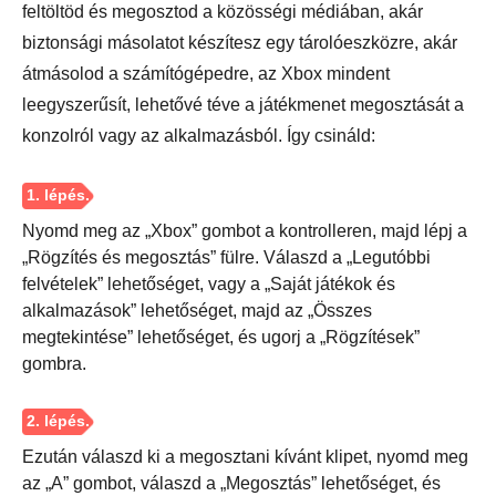
feltöltöd és megosztod a közösségi médiában, akár
biztonsági másolatot készítesz egy tárolóeszközre, akár
átmásolod a számítógépedre, az Xbox mindent
leegyszerűsít, lehetővé téve a játékmenet megosztását a
konzolról vagy az alkalmazásból. Így csináld:
Nyomd meg az „Xbox” gombot a kontrolleren, majd lépj a
„Rögzítés és megosztás” fülre. Válaszd a „Legutóbbi
felvételek” lehetőséget, vagy a „Saját játékok és
alkalmazások” lehetőséget, majd az „Összes
megtekintése” lehetőséget, és ugorj a „Rögzítések”
gombra.
Ezután válaszd ki a megosztani kívánt klipet, nyomd meg
az „A” gombot, válaszd a „Megosztás” lehetőséget, és