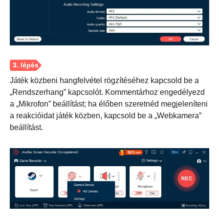
Játék közbeni hangfelvétel rögzítéséhez kapcsold be a
„Rendszerhang” kapcsolót. Kommentárhoz engedélyezd
a „Mikrofon” beállítást; ha élőben szeretnéd megjeleníteni
a reakcióidat játék közben, kapcsold be a „Webkamera”
beállítást.
2. lépés.