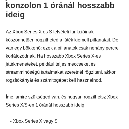
konzolon 1 óránál hosszabb
ideig
Az Xbox Series X és S felvételi funkcióinak
köszönhetően rögzítheted a játék kiemelt pillanatait. De
van egy bökkenő: ezek a pillanatok csak néhány percre
korlátozódnak. Ha hosszabb Xbox Series X-es
játékmeneteket, például teljes meccseket és
streamminőségű tartalmakat szeretnél rögzíteni, akkor
rögzítőkártyát és számítógépet kell használnod.
Íme, amire szükséged van, és hogyan rögzíthetsz Xbox
Series X/S-en 1 óránál hosszabb ideig.
• Xbox Series X vagy S