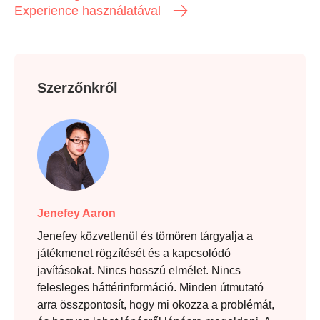
Experience használatával
Szerzőnkről
Jenefey Aaron
Jenefey közvetlenül és tömören tárgyalja a
játékmenet rögzítését és a kapcsolódó
javításokat. Nincs hosszú elmélet. Nincs
felesleges háttérinformáció. Minden útmutató
arra összpontosít, hogy mi okozza a problémát,