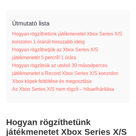
Útmutató lista
Hogyan rögzíthetünk játékmenetet Xbox Series X/S
konzolon 1 óránál hosszabb ideig
Hogyan rögzíthetjük az Xbox Series X/S
játékmenetét 5 percről 1 órára
Hogyan rögzítsük az utolsó 30 másodperces
játékmenetet a Record Xbox Series X/S konzolon
Xbox klipek feltöltése és megosztása
Az Xbox Series X/S nem rögzít – hibaelhárítása
Hogyan rögzíthetünk
játékmenetet Xbox Series X/S