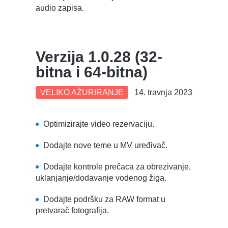
audio zapisa.
Verzija 1.0.28 (32-
bitna i 64-bitna)
VELIKO AŽURIRANJE
14. travnja 2023
Optimizirajte video rezervaciju.
Dodajte nove teme u MV uređivač.
Dodajte kontrole prečaca za obrezivanje,
uklanjanje/dodavanje vodenog žiga.
Dodajte podršku za RAW format u
pretvarač fotografija.