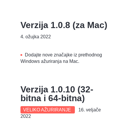
Verzija 1.0.8 (za Mac)
4. ožujka 2022
Dodajte nove značajke iz prethodnog
Windows ažuriranja na Mac.
Verzija 1.0.10 (32-
bitna i 64-bitna)
VELIKO AŽURIRANJE
16. veljače
2022