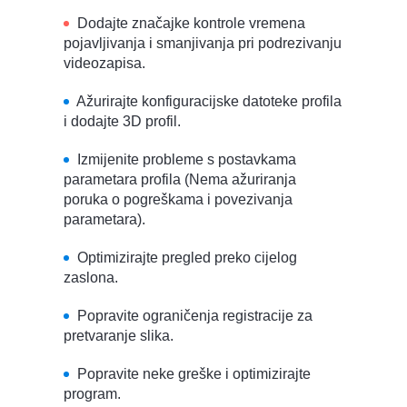
Dodajte značajke kontrole vremena
pojavljivanja i smanjivanja pri podrezivanju
videozapisa.
Ažurirajte konfiguracijske datoteke profila
i dodajte 3D profil.
Izmijenite probleme s postavkama
parametara profila (Nema ažuriranja
poruka o pogreškama i povezivanja
parametara).
Optimizirajte pregled preko cijelog
zaslona.
Popravite ograničenja registracije za
pretvaranje slika.
Popravite neke greške i optimizirajte
program.