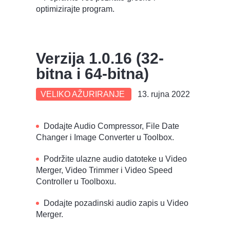
optimizirajte program.
Verzija 1.0.16 (32-
bitna i 64-bitna)
VELIKO AŽURIRANJE
13. rujna 2022
Dodajte Audio Compressor, File Date
Changer i Image Converter u Toolbox.
Podržite ulazne audio datoteke u Video
Merger, Video Trimmer i Video Speed
Controller u Toolboxu.
Dodajte pozadinski audio zapis u Video
Merger.