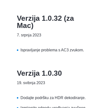
Verzija 1.0.32 (za
Mac)
7. srpnja 2023
Ispravljanje problema s AC3 zvukom.
Verzija 1.0.30
19. svibnja 2023
Dodajte podršku za HDR dekodiranje.
Izmijenite odgodu uređivanja zvučnog