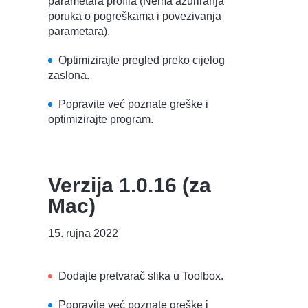
parametara profila (Nema ažuriranja
poruka o pogreškama i povezivanja
parametara).
Optimizirajte pregled preko cijelog
zaslona.
Popravite već poznate greške i
optimizirajte program.
Verzija 1.0.16 (za
Mac)
15. rujna 2022
Dodajte pretvarač slika u Toolbox.
Popravite već poznate greške i