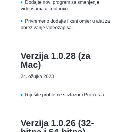
Dodajte novi program za smanjenje
videošuma u Toolboxu.
Privremeno dodajte fiksni omjer u alat za
obrezivanje videozapisa.
Verzija 1.0.28 (za
Mac)
24. ožujka 2023
Riješite probleme s izlazom ProRes-a.
Verzija 1.0.26 (32-
bitna i 64-bitna)