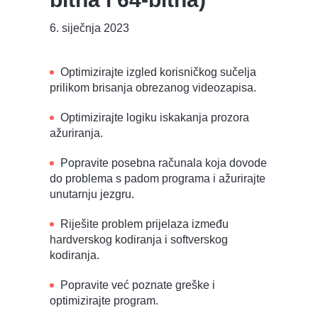
6. siječnja 2023
Optimizirajte izgled korisničkog sučelja
prilikom brisanja obrezanog videozapisa.
Optimizirajte logiku iskakanja prozora
ažuriranja.
Popravite posebna računala koja dovode
do problema s padom programa i ažurirajte
unutarnju jezgru.
Riješite problem prijelaza između
hardverskog kodiranja i softverskog
kodiranja.
Popravite već poznate greške i
optimizirajte program.