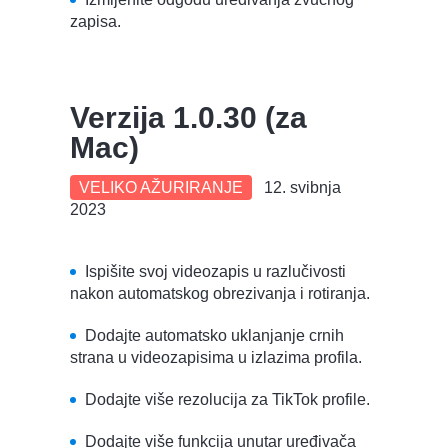
zapisa.
Verzija 1.0.30 (za
Mac)
VELIKO AŽURIRANJE
12. svibnja
2023
Ispišite svoj videozapis u razlučivosti
nakon automatskog obrezivanja i rotiranja.
Dodajte automatsko uklanjanje crnih
strana u videozapisima u izlazima profila.
Dodajte više rezolucija za TikTok profile.
Dodajte više funkcija unutar uređivača