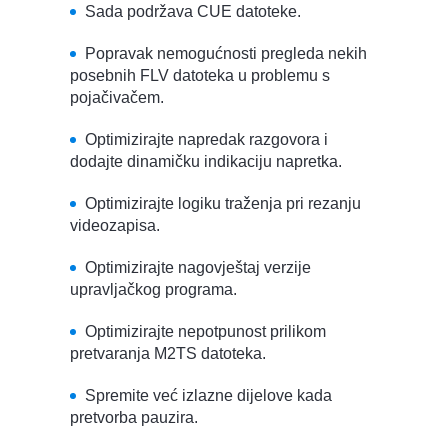
Sada podržava CUE datoteke.
Popravak nemogućnosti pregleda nekih
posebnih FLV datoteka u problemu s
pojačivačem.
Optimizirajte napredak razgovora i
dodajte dinamičku indikaciju napretka.
Optimizirajte logiku traženja pri rezanju
videozapisa.
Optimizirajte nagovještaj verzije
upravljačkog programa.
Optimizirajte nepotpunost prilikom
pretvaranja M2TS datoteka.
Spremite već izlazne dijelove kada
pretvorba pauzira.