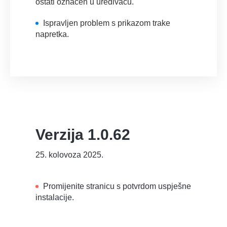
ostati označen u uređivaču.
Ispravljen problem s prikazom trake
napretka.
Verzija 1.0.62
25. kolovoza 2025.
Promijenite stranicu s potvrdom uspješne
instalacije.