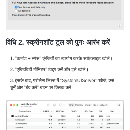
विधि 2. स्क्रीनशॉट टूल को पुनः आरंभ करें
1. "कमांड + स्पेस" कुंजियों का उपयोग करके स्पॉटलाइट खोलें।
2. "एक्टिविटी मॉनिटर" टाइप करें और इसे खोलें।
3. इसके बाद, प्रोसेस लिस्ट में "SystemUIServer" खोजें, उसे
चुनें और "बंद करें" बटन पर क्लिक करें।