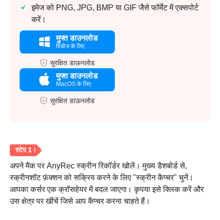
इमेज को PNG, JPG, BMP या GIF जैसे फॉर्मेट में एक्सपोर्ट
करें।
मुफ्त डाउनलोड
विंडोज के लिए
सुरक्षित डाऊनलोड
मुफ्त डाउनलोड
MacOS के लिए
सुरक्षित डाऊनलोड
अपने मैक पर AnyRec स्क्रीन रिकॉर्डर खोलें। मुख्य डैशबोर्ड से,
स्क्रीनशॉट फ़ंक्शन को सक्रिय करने के लिए "स्क्रीन कैप्चर" चुनें।
आपका कर्सर एक क्रॉसहेयर में बदल जाएगा। कृपया इसे क्लिक करें और
उस क्षेत्र पर खींचें जिसे आप कैप्चर करना चाहते हैं।