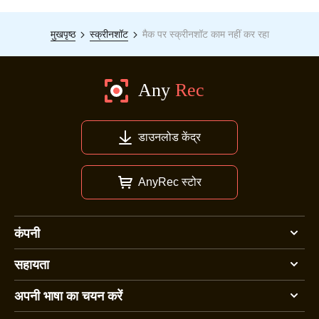
मुखपृष्ठ
स्क्रीनशॉट
मैक पर स्क्रीनशॉट काम नहीं कर रहा
डाउनलोड केंद्र
AnyRec स्टोर
कंपनी
सहायता
अपनी भाषा का चयन करें