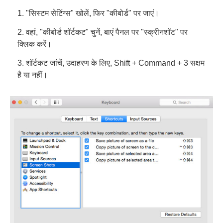
1. "सिस्टम सेटिंग्स" खोलें, फिर "कीबोर्ड" पर जाएं।
2. वहां, "कीबोर्ड शॉर्टकट" चुनें, बाएं पैनल पर "स्क्रीनशॉट" पर
क्लिक करें।
चरण 3।
3. शॉर्टकट जांचें, उदाहरण के लिए, Shift + Command + 3 सक्षम
है या नहीं।