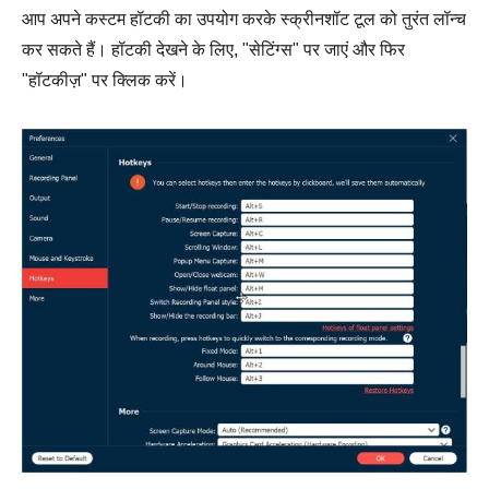
आप अपने कस्टम हॉटकी का उपयोग करके स्क्रीनशॉट टूल को तुरंत लॉन्च
कर सकते हैं। हॉटकी देखने के लिए, "सेटिंग्स" पर जाएं और फिर
"हॉटकीज़" पर क्लिक करें।
स्टेप 1।