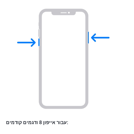
שלב 1.
שלב 2.
עבור אייפון 8 ודגמים קודמים: