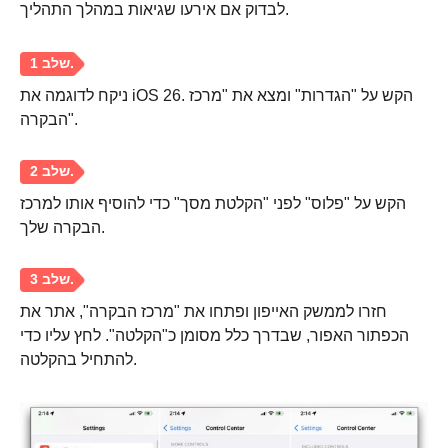
לבדוק אם אירעו שגיאות במהלך התהליך.
ניקח לדוגמה את iOS 26. הקש על "הגדרות" ומצא את "מרכז
הבקרה".
הקש על "פלוס" לפני "הקלטת מסך" כדי להוסיף אותו למרכז
הבקרה שלך.
חזרו לממשק האייפון ופתחו את "מרכז הבקרה", אתר את
הכפתור האפור, שבדרך כלל מסומן כ"הקלטה". לחץ עליו כדי
להתחיל בהקלטה.
שלב 1.