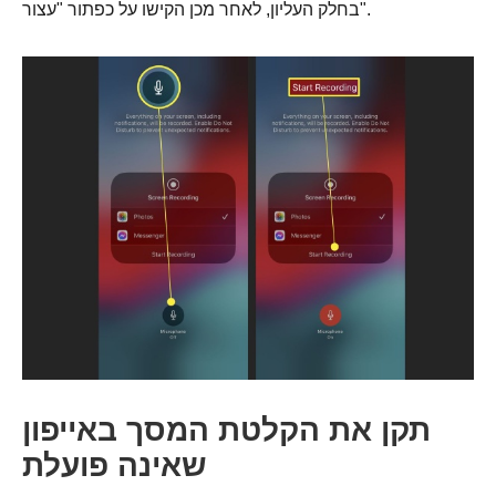
בחלק העליון, לאחר מכן הקישו על כפתור "עצור".
שלב 4.
תקן את הקלטת המסך באייפון
שאינה פועלת
שלב 5.