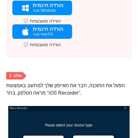
הורדה חינמית
עבור Windows
הורדה מאובטחת
הורדה חינמית
עבור macOS
הורדה מאובטחת
הפעל את התוכנה, חבר את האייפון שלך למחשב באמצעות
מראה הטלפון. בחר "iOS Recorder".