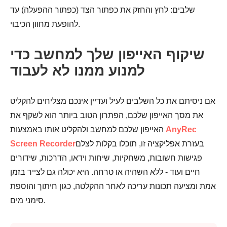
שלבים: לחץ והחזק את כפתור הצד (כפתור ההפעלה) עד
להופעת מחוון הכיבוי.
שיקוף האייפון שלך למחשב כדי
למנוע ממנו לא לעבוד
אם ניסיתם את כל השלבים לעיל ועדיין אינכם מצליחים להקליט
את מסך האייפון שלכם, הפתרון הטוב ביותר הוא לשקף את
AnyRec
האייפון שלכם למחשב ולהקליט אותו באמצעות
בעזרת אפליקציה זו, תוכלו בקלות לצלם
Screen Recorder
פגישות חשובות, משחקיות, שיחות וידאו, הדרכות, שידורים
חיים ועוד - ללא השהיה או טרחה. היא יכולה גם לצייר בזמן
אמת ומציעה תכונות עריכה לאחר ההקלטה, כגון חיתוך והוספת
סימני מים.