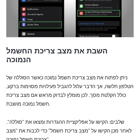
השבת את מצב צריכת החשמל
הנמוכה
ניתן לפתוח את מצב צריכת חשמל נמוכה כאשר הסוללה של
הטלפון חלשה, אך הדבר עלול להגביל פעילויות מסוימות ברקע,
כולל הקלטת מסך. לכן מומלץ לבדוק מראש אם מצב צריכת
חשמל נמוכה מושבת.
שלבים: הקישו על אפליקציית ההגדרות ומצאו את "סוללה".
לאחר מכן הקישו על "מצב צריכת חשמל" כדי לכבות את "מצב
שלב 1.
צריכת חשמל נמוכה".