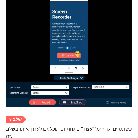
כשתסיים, לחץ על "עצור" בתחתית. תוכל גם לערוך אותו בשלב
זה.