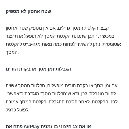
שטח אחסון לא מספיק
קבצי הקלטת המסך גדולים. אם אין מספיק שטח אחסון
במכשיר, ייתכן שתכונת הקלטת המסך לא תופעל או תיעצר
אוטומטית. ניתן להשאיר לפחות כמה מאות מגה-בייט להקלטת
המסך.
הגבלות זמן מסך או בקרת הורים
אם זמן מסך או בקרת הורים מופעלים, הקלטת המסך עשויה
להיות מוגבלת. לכן, ודא ש"הקלטת מסך" מוגדרת כ"אפשר"
לפני ההקלטה. לאחר הסרת ההגבלה, הקלטת המסך אמורה
לפעול כרגיל.
פתח את AirPlay או את צג חיצוני בו זמנית