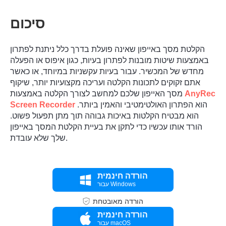
סיכום
הקלטת מסך באייפון שאינה פועלת בדרך כלל ניתנת לפתרון
באמצעות שיטות מובנות לפתרון בעיות, כגון איפוס או הפעלה
מחדש של המכשיר. עבור בעיות עקשניות במיוחד, או כאשר
אתם זקוקים לתכונות הקלטה ועריכה מקצועיות יותר, שיקוף
AnyRec
מסך האייפון שלכם למחשב לצורך הקלטה באמצעות
הוא הפתרון האולטימטיבי והאמין ביותר.
Screen Recorder
הוא מבטיח הקלטות באיכות גבוהה תוך מתן תפעול פשוט.
הורד אותו עכשיו כדי לתקן את בעיית הקלטת המסך באייפון
שלך שלא עובדת.
הורדה חינמית
עבור Windows
הורדה מאובטחת
הורדה חינמית
עבור macOS
שלב 1.