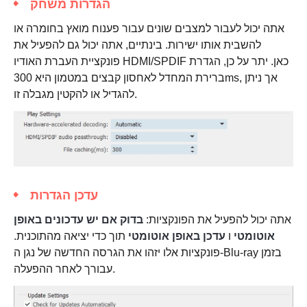
הגדרות משחק
אתה יכול לעבור למצבים שונים עבור פענוח מואץ בחומרה או
להשבית אותו ישירות. בינתיים, אתה יכול גם להפעיל את
פונקציית העברת האודיו HDMI/SPDIF כאן. יתר על כן, הגדרת
ברירת המחדל לאחסון קבצים במטמון היא 300ms, אך ניתן
להגדיל או להקטין מגבלה זו.
עדכן הגדרות
אתה יכול להפעיל את הפונקציות:
בדוק אם יש עדכונים באופן
אוטומטי
ו
עדכן באופן אוטומטי
תוך כדי יציאה מהתוכנית.
פונקציות אלו יזהו את הגרסה החדשה של נגן ה-Blu-ray בזמן
עבורך לאחר ההפעלה.