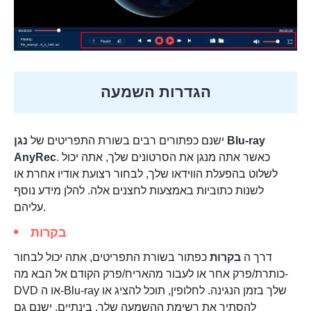
הגדרות השמעה
ישנם כפתורים רבים בשורת התפריטים של
נגן Blu-ray
. כאשר אתה מנגן את הסרטונים שלך, אתה יכול
AnyRec
לשלוט בהפעלת הווידאו שלך, לבחור רצועת אודיו אחרת או
לשנות כתוביות באמצעות לחצנים אלה. להלן מידע נוסף
עליהם.
בקרות
דרך ה
בקרות
כפתור בשורת התפריטים, אתה יכול לבחור
כותרת/פרק אחר או לעבור מהאריח/פרק הקודם אל הבא מה-
DVD או ה-Blu-ray שלך בזמן הנגינה. לחלופין, תוכל להציג או
להסתיר את רשימת ההשמעה שלך. בינתיים, ישנם גם