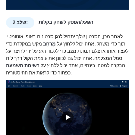
הפעל/הפסק לשחק בקלות
שלב 2:
לאחר מכן, הסרטון שלך יתחיל לנגן סרטונים באופן אוטומטי.
תוך כדי משחק, אתה יכול ללחוץ על
מֶרחָב
מקש במקלדת כדי
לעצור אותו או צלם תמונת מצב כדי ללכוד רגע על ידי לחיצה על
סמל המצלמה. אתה יכול גם לכוונן את עוצמת הקול דרך לוח
הבקרה למטה. בינתיים, אתה יכול ללחוץ על
רשימת השמעה
כפתור כדי לראות את ההיסטוריה.