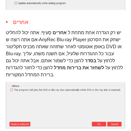
אחרים
יש רק הגדרה אחת מתחת ל
אחרים
סָעִיף. אתה יכול להחליט
אם אתה רוצה ש-AnyRec Blu-ray Player ישחק את הסרטון
באופן אוטומטי לאחר שתזהה שאתה מכניס תקליטור DVD או
Blu-ray. עבור כל ההגדרות שלעיל, אם תשנה משהו, עליך
ללחוץ על
בסדר
לחצן כדי לשמור אותם. אבל אתה יכול גם
ללחוץ על
לשחזר את ברירות מחדל
לחצן כדי לחזור להגדרות
ברירת המחדל המקוריות.