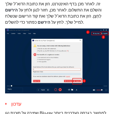
זה. לאחר מכן בדף האינטרנט, הזן את כתובת הדוא"ל שלך
והשלם את התשלום. לאחר מכן, חזור לנגן ולחץ על
הירשם
לַחְצָן. הזן את כתובת הדוא"ל שלך ואת קוד הרישום שנשלח
כפתור כדי להשלים.
למייל שלך. לחץ על
הירשם
עדכון
שמירה על תוכנת נגן Blu-ray למחשב בגרסה העדכנית ביותר