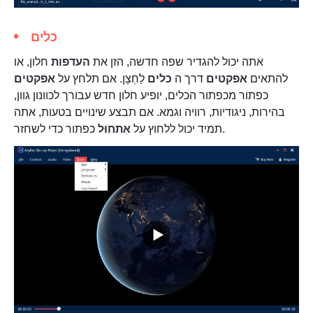
כלים
אתה יכול להגדיר שפה חדשה, הזן את
העדפות
חלון, או
להתאים
אפקטים
דרך ה
כלים
לַחְצָן. אם תלחץ על
אפקטים
כפתור מכפתור הכלים, יופיע חלון חדש עבורך לכוונון גוון,
בהירות, ניגודיות, רוויה וגמא. אם תבצע שינויים בטעות, אתה
כפתור כדי לשחזר.
תמיד יכול ללחוץ על
אִתחוּל