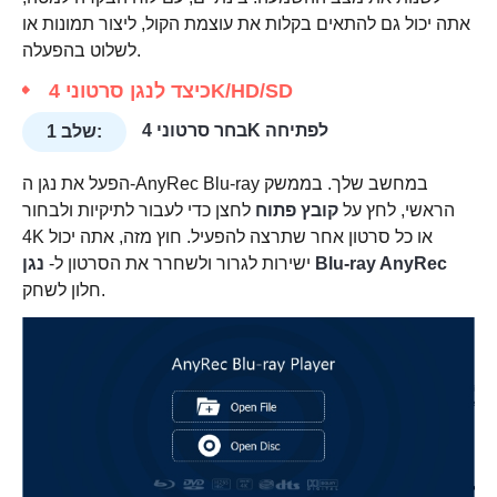
אתה יכול גם להתאים בקלות את עוצמת הקול, ליצור תמונות או
לשלוט בהפעלה.
כיצד לנגן סרטוני 4K/HD/SD
בחר סרטוני 4K לפתיחה
שלב 1:
הפעל את נגן ה-AnyRec Blu-ray במחשב שלך. בממשק
הראשי, לחץ על
קובץ פתוח
לחצן כדי לעבור לתיקיות ולבחור
4K או כל סרטון אחר שתרצה להפעיל. חוץ מזה, אתה יכול
נגן Blu-ray AnyRec
ישירות לגרור ולשחרר את הסרטון ל-
חלון לשחק.