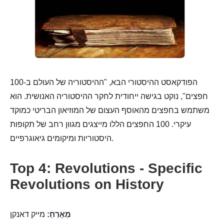
הפודקאסט ההיסטורי הבא, "ההיסטוריה של העולם ב-100
חפצים", נוקט בגישה ייחודית לחקר ההיסטוריה האנושית. הוא
משתמש בחפצים מהאוסף העצום של המוזיאון הבריטי כמוקד
עיקרי. 100 החפצים הללו מייצגים מגוון רחב של תקופות
היסטוריות ומיקומים גיאוגרפיים.
Top 4: Revolutions - Specific
Revolutions on History
מְאָרֵחַ:
מייק דאנקן