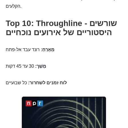
הקלעים.
Top 10: Throughline - שורשים
היסטוריים של אירועים נוכחיים
מְאָרֵחַ:
רונד עבד אל-פתח
מֶשֶׁך:
30 עד 45 דקות
לוח זמנים לשחרור:
כל שבועיים