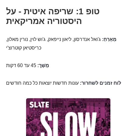
טופ 1: שריפה איטית - על
היסטוריה אמריקאית
מְאָרֵחַ:
ג'ואל אנדרסון, ליאון נייפאק, ג'וש לוין, נורין מאלון,
כריסטיאן קוטרוצ'י
מֶשֶׁך:
45 עד 60 דקות
לוח זמנים לשחרור:
עונות חדשות יוצאות כל כמה חודשים