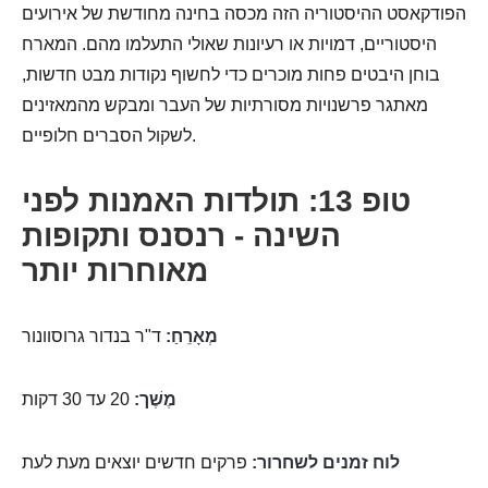
הפודקאסט ההיסטוריה הזה מכסה בחינה מחודשת של אירועים
היסטוריים, דמויות או רעיונות שאולי התעלמו מהם. המארח
בוחן היבטים פחות מוכרים כדי לחשוף נקודות מבט חדשות,
מאתגר פרשנויות מסורתיות של העבר ומבקש מהמאזינים
לשקול הסברים חלופיים.
טופ 13: תולדות האמנות לפני
השינה - רנסנס ותקופות
מאוחרות יותר
מְאָרֵחַ:
ד"ר בנדור גרוסוונור
מֶשֶׁך:
20 עד 30 דקות
לוח זמנים לשחרור:
פרקים חדשים יוצאים מעת לעת