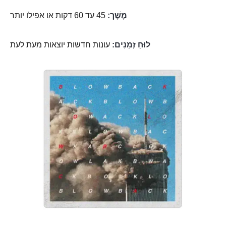
מֶשֶׁך:
45 עד 60 דקות או אפילו יותר
לוּחַ זְמַנִים:
עונות חדשות יוצאות מעת לעת