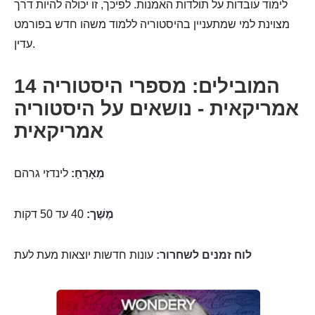
לימוד עובדות על תולדות האמנות. לפיכך, זו יכולה להיות דרך
מצוינת למי שמתעניין בהיסטוריה ללמוד משהו חדש בפורמט
עדין.
14 המובילים: מספרי היסטוריה
אמריקאית - נושאים על היסטוריה
אמריקאית
מְאָרֵחַ:
לינדזי גרהם
מֶשֶׁך:
40 עד 50 דקות
לוח זמנים לשחרור:
עונות חדשות יוצאות מעת לעת