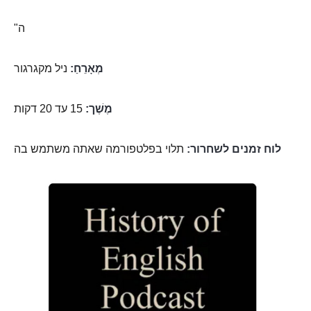
"ה
מְאָרֵחַ:
ניל מקגרגור
מֶשֶׁך:
15 עד 20 דקות
לוח זמנים לשחרור:
תלוי בפלטפורמה שאתה משתמש בה