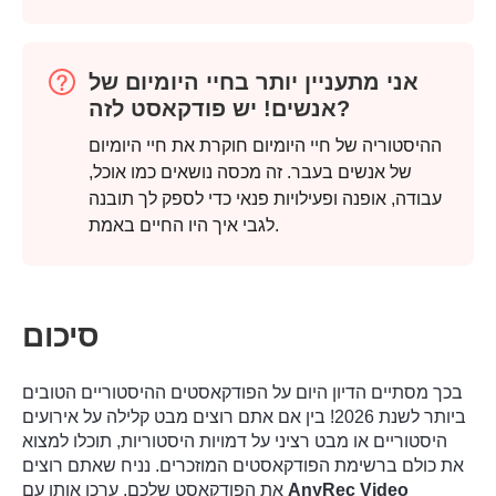
אני מתעניין יותר בחיי היומיום של
אנשים! יש פודקאסט לזה?
ההיסטוריה של חיי היומיום חוקרת את חיי היומיום
של אנשים בעבר. זה מכסה נושאים כמו אוכל,
עבודה, אופנה ופעילויות פנאי כדי לספק לך תובנה
לגבי איך היו החיים באמת.
סיכום
בכך מסתיים הדיון היום על הפודקאסטים ההיסטוריים הטובים
ביותר לשנת 2026! בין אם אתם רוצים מבט קלילה על אירועים
היסטוריים או מבט רציני על דמויות היסטוריות, תוכלו למצוא
את כולם ברשימת הפודקאסטים המוזכרים. נניח שאתם רוצים
AnyRec Video
את הפודקאסט שלכם. ערכו אותו עם