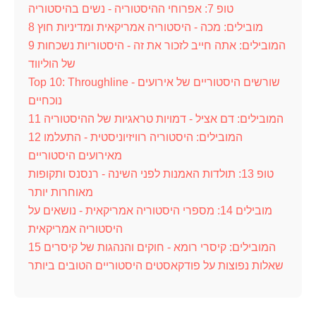
טופ 7: אפרוחי ההיסטוריה - נשים בהיסטוריה
8 מובילים: מכה - היסטוריה אמריקאית ומדיניות חוץ
9 המובילים: אתה חייב לזכור את זה - היסטוריות נשכחות
של הוליווד
Top 10: Throughline - שורשים היסטוריים של אירועים
נוכחיים
11 המובילים: דם אציל - דמויות טראגיות של ההיסטוריה
12 המובילים: היסטוריה רוויזיוניסטית - התעלמו
מאירועים היסטוריים
טופ 13: תולדות האמנות לפני השינה - רנסנס ותקופות
מאוחרות יותר
מובילים 14: מספרי היסטוריה אמריקאית - נושאים על
היסטוריה אמריקאית
15 המובילים: קיסרי רומא - חוקים והנהגות של קיסרים
שאלות נפוצות על פודקאסטים היסטוריים הטובים ביותר