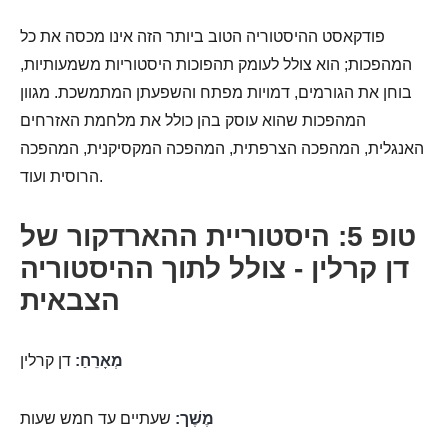
פודקאסט ההיסטוריה הטוב ביותר הזה אינו מכסה את כל
המהפכות; הוא צולל לעומק תהפוכות היסטוריות משמעותיות,
בוחן את הגורמים, דמויות מפתח והשפעתן המתמשכת. מגוון
המהפכות שהוא עוסק בהן כולל את מלחמת האזרחים
האנגלית, המהפכה הצרפתית, המהפכה המקסיקנית, המהפכה
הרוסית ועוד.
טופ 5: היסטוריית ההארדקור של
דן קרלין - צולל לתוך ההיסטוריה
הצבאית
מְאָרֵחַ:
דן קרלין
מֶשֶׁך:
שעתיים עד חמש שעות