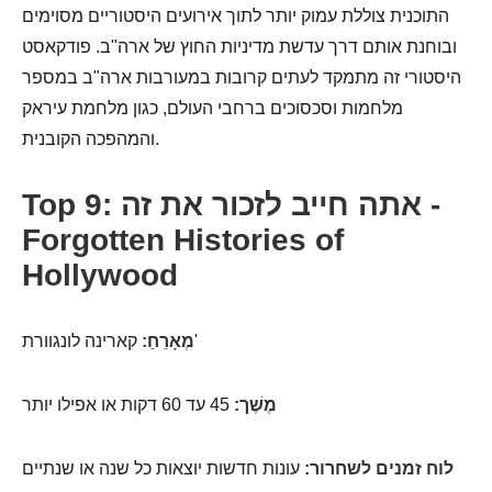
התוכנית צוללת עמוק יותר לתוך אירועים היסטוריים מסוימים
ובוחנת אותם דרך עדשת מדיניות החוץ של ארה"ב. פודקאסט
היסטורי זה מתמקד לעתים קרובות במעורבות ארה"ב במספר
מלחמות וסכסוכים ברחבי העולם, כגון מלחמת עיראק
והמהפכה הקובנית.
Top 9: אתה חייב לזכור את זה -
Forgotten Histories of
Hollywood
קארינה לונגוורת'
מְאָרֵחַ:
מֶשֶׁך:
45 עד 60 דקות או אפילו יותר
לוח זמנים לשחרור:
עונות חדשות יוצאות כל שנה או שנתיים