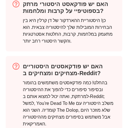
האם יש פודקאסט היסטורי מרתק
בספוטיפיי על קרבות ומלחמות?
כן! היסטוריית ההארדקור של דן קרלין היא בין
הבחירות המובילות שלך להיסטוריה צבאית. הוא
מתעמק במלחמות, קרבות, החלטות אסטרטגיות
והקשר היסטורי רחב יותר.
האם יש פודקאסטים היסטוריים
מצחיקים ומצחיקים ב-Reddit?
בהחלט! כמה פודקאסטים משתמשים בהומור
ובסיפור סיפורים כדי להפוך את ההיסטוריה
למרתקת, ואתה יכול למצוא אותם ב-Reddit;
למשל, You're Dead To Me משלב היסטוריה עם
קומדיה. השני הוא The Dolop, שלא מוזכר היום
אבל משתמש בסיפורים מצחיקים מההיסטוריה
האמריקאית.