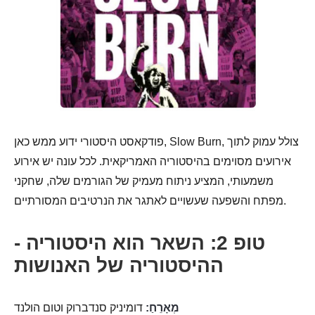
פודקאסט היסטורי ידוע ממש כאן, Slow Burn, צולל עמוק לתוך
אירועים מסוימים בהיסטוריה האמריקאית. לכל עונה יש אירוע
משמעותי, המציע ניתוח מעמיק של הגורמים שלה, שחקני
מפתח והשפעה שעשויים לאתגר את הנרטיבים המסורתיים.
טופ 2: השאר הוא היסטוריה -
ההיסטוריה של האנושות
מְאָרֵחַ:
דומיניק סנדברוק וטום הולנד