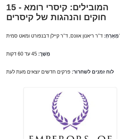
15 המובילים: קיסרי רומא -
חוקים והנהגות של קיסרים
ד"ר ריאנון אוונס, ד"ר קיילן דבנפורט ומאט סמית'
מְאָרֵחַ:
מֶשֶׁך:
45 עד 60 דקות
לוח זמנים לשחרור:
פרקים חדשים יוצאים מעת לעת