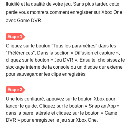
fluidité et la qualité de votre jeu. Sans plus tarder, cette
partie vous montrera comment enregistrer sur Xbox One
avec Game DVR.
Cliquez sur le bouton "Tous les paramètres" dans les
"Préférences". Dans la section « Diffusion et capture »,
cliquez sur le bouton « Jeu DVR ». Ensuite, choisissez le
stockage interne de la console ou un disque dur externe
pour sauvegarder les clips enregistrés.
Étape 4.
Une fois configuré, appuyez sur le bouton Xbox pour
lancer le guide. Cliquez sur le bouton « Snap an App »
dans la barre latérale et cliquez sur le bouton « Game
DVR » pour enregistrer le jeu sur Xbox One.