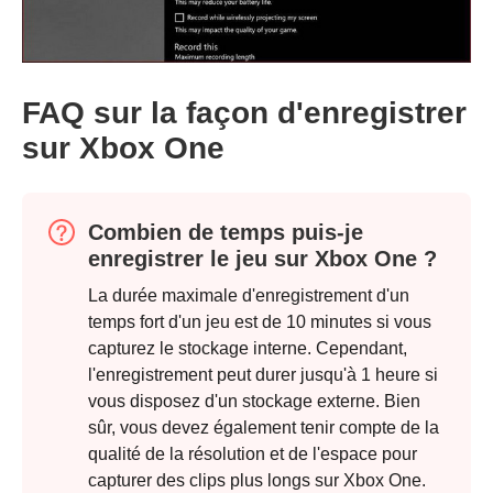
FAQ sur la façon d'enregistrer
sur Xbox One
Combien de temps puis-je
enregistrer le jeu sur Xbox One ?
La durée maximale d'enregistrement d'un
temps fort d'un jeu est de 10 minutes si vous
capturez le stockage interne. Cependant,
l'enregistrement peut durer jusqu'à 1 heure si
vous disposez d'un stockage externe. Bien
sûr, vous devez également tenir compte de la
qualité de la résolution et de l'espace pour
capturer des clips plus longs sur Xbox One.