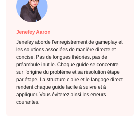
Jenefey Aaron
Jenefey aborde l'enregistrement de gameplay et
les solutions associées de manière directe et
concise. Pas de longues théories, pas de
préambule inutile. Chaque guide se concentre
sur l'origine du problème et sa résolution étape
par étape. La structure claire et le langage direct
rendent chaque guide facile à suivre et à
appliquer. Vous éviterez ainsi les erreurs
courantes.