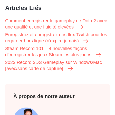
Articles Liés
Comment enregistrer le gameplay de Dota 2 avec
une qualité et une fluidité élevées
Enregistrez et enregistrez des flux Twitch pour les
regarder hors ligne (n'expire jamais)
Steam Record 101 – 4 nouvelles façons
d'enregistrer les jeux Steam les plus joués
2023 Record 3DS Gameplay sur Windows/Mac
[avec/sans carte de capture]
À propos de notre auteur