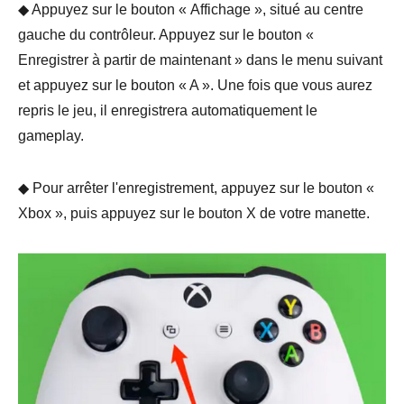
◆ Appuyez sur le bouton « Affichage », situé au centre
gauche du contrôleur. Appuyez sur le bouton «
Enregistrer à partir de maintenant » dans le menu suivant
et appuyez sur le bouton « A ». Une fois que vous aurez
repris le jeu, il enregistrera automatiquement le
gameplay.
◆ Pour arrêter l'enregistrement, appuyez sur le bouton «
Xbox », puis appuyez sur le bouton X de votre manette.