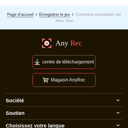
Page d'accueil
Enregistrer le jeu
Comment enregistrer sur
Xbox One
centre de téléchargement
Magasin AnyRec
Société
Soutien
Choisissez votre langue