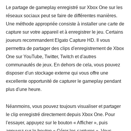
Le partage de gameplay enregistré sur Xbox One sur les
réseaux sociaux peut se faire de différentes manières.
Une méthode appropriée consiste à installer une carte de
capture sur votre appareil et à enregistrer le jeu. Certains
joueurs recommandent Elgato Capture HD. Il vous
permettra de partager des clips d'enregistrement de Xbox
One sur YouTube, Twitter, Twitch et d'autres
communautés de jeux. En dehors de cela, vous pouvez
disposer d'un stockage externe qui vous offre une
excellente opportunité de capturer le gameplay pendant
plus d'une heure.
Néanmoins, vous pouvez toujours visualiser et partager
le clip enregistré directement depuis Xbox One. Pour
l'essayer, appuyez sur le bouton « Afficher », puis
appuyez sur le bouton « Gérer les captures ». Vous