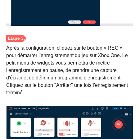
Étape 1.
Après la configuration, cliquez sur le bouton « REC »
pour démarrer l'enregistrement du jeu sur Xbox One. Le
petit menu de widgets vous permettra de mettre
l'enregistrement en pause, de prendre une capture
d'écran et de définir un programme d'enregistrement.
Cliquez sur le bouton "Arrêter" une fois l'enregistrement
terminé.