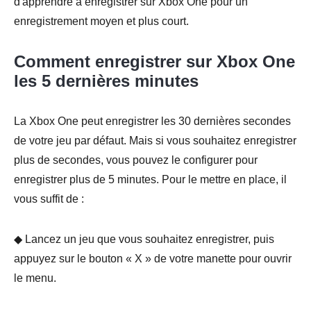
d'apprendre à enregistrer sur Xbox One pour un
enregistrement moyen et plus court.
Comment enregistrer sur Xbox One
les 5 dernières minutes
La Xbox One peut enregistrer les 30 dernières secondes
de votre jeu par défaut. Mais si vous souhaitez enregistrer
plus de secondes, vous pouvez le configurer pour
enregistrer plus de 5 minutes. Pour le mettre en place, il
vous suffit de :
◆ Lancez un jeu que vous souhaitez enregistrer, puis
appuyez sur le bouton « X » de votre manette pour ouvrir
le menu.