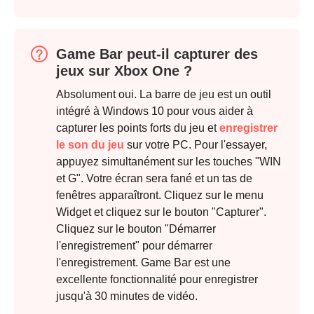
Étape 1.
Game Bar peut-il capturer des
jeux sur Xbox One ?
Absolument oui. La barre de jeu est un outil
intégré à Windows 10 pour vous aider à
capturer les points forts du jeu et
enregistrer
le son du jeu
sur votre PC. Pour l'essayer,
appuyez simultanément sur les touches "WIN
et G". Votre écran sera fané et un tas de
fenêtres apparaîtront. Cliquez sur le menu
Étape 2.
Widget et cliquez sur le bouton "Capturer".
Cliquez sur le bouton "Démarrer
l'enregistrement" pour démarrer
l'enregistrement. Game Bar est une
excellente fonctionnalité pour enregistrer
jusqu'à 30 minutes de vidéo.