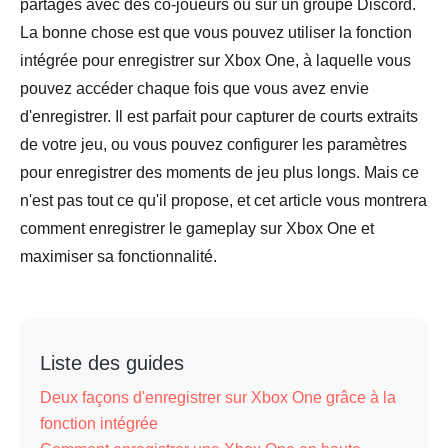
partagés avec des co-joueurs ou sur un groupe Discord.
La bonne chose est que vous pouvez utiliser la fonction
intégrée pour enregistrer sur Xbox One, à laquelle vous
pouvez accéder chaque fois que vous avez envie
d'enregistrer. Il est parfait pour capturer de courts extraits
de votre jeu, ou vous pouvez configurer les paramètres
pour enregistrer des moments de jeu plus longs. Mais ce
n'est pas tout ce qu'il propose, et cet article vous montrera
comment enregistrer le gameplay sur Xbox One et
maximiser sa fonctionnalité.
Liste des guides
Deux façons d'enregistrer sur Xbox One grâce à la
fonction intégrée