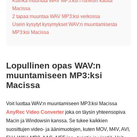
Kuinka muuntaa WAV MP3:ksi iTunesin kautta
Macissa
2 tapaa muuntaa WAV MP3:ksi verkossa
Usein kysytyt kysymykset WAV:n muuntamisesta
MP3:ksi Macissa
Lopullinen opas WAV:n
muuntamiseen MP3:ksi
Macissa
Voit luottaa WAV:n muuntamiseen MP3:ksi Macissa
AnyRec Video Converter
joka on täysin yhteensopiva
Macin ja Windowsin kanssa. Se tukee kaikkien
suosittujen video- ja äänimuotojen, kuten MOV, M4V, AVI,