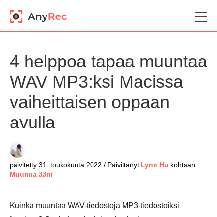
4 helppoa tapaa muuntaa
WAV MP3:ksi Macissa
vaiheittaisen oppaan
avulla
päivitetty 31. toukokuuta 2022 / Päivittänyt
Lynn Hu
kohtaan
Muunna ääni
Kuinka muuntaa WAV-tiedostoja MP3-tiedostoiksi