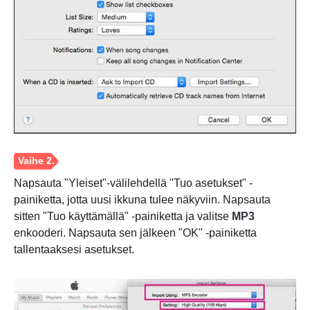
Napsauta "Yleiset"-välilehdellä "Tuo asetukset" -
painiketta, jotta uusi ikkuna tulee näkyviin. Napsauta
sitten "Tuo käyttämällä" -painiketta ja valitse
MP3
enkooderi. Napsauta sen jälkeen "OK" -painiketta
tallentaaksesi asetukset.
Vaihe 1.