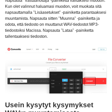
Napsauta "Vastaanottaja"-painiketta valitaksesi muodon.
Kun olet valinnut haluamasi muodon, voit muokata sitä
napsauttamalla "Lisäasetukset" -painiketta parantaaksesi
muuntamista. Napsauta sitten "Muunna" -painiketta ja
odota, että tiedosto on muuttanut WAV-tiedostot MP3-
tiedostoiksi Macissa. Napsauta "Lataa" -painiketta
tallentaaksesi tiedoston.