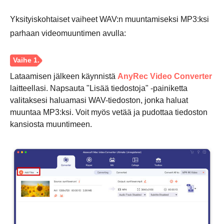
Yksityiskohtaiset vaiheet WAV:n muuntamiseksi MP3:ksi
parhaan videomuuntimen avulla:
Lataamisen jälkeen käynnistä
AnyRec Video Converter
laitteellasi. Napsauta "Lisää tiedostoja" -painiketta
valitaksesi haluamasi WAV-tiedoston, jonka haluat
muuntaa MP3:ksi. Voit myös vetää ja pudottaa tiedoston
kansiosta muuntimeen.