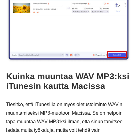
Kuinka muuntaa WAV MP3:ksi
iTunesin kautta Macissa
Vaihe 3.
Tiesitkö, että iTunesilla on myös oletustoiminto WAV:n
muuntamiseksi MP3-muotoon Macissa. Se on helpoin
tapa muuntaa WAV MP3:ksi ilman, että sinun tarvitsee
ladata muita työkaluja, mutta voit tehdä vain