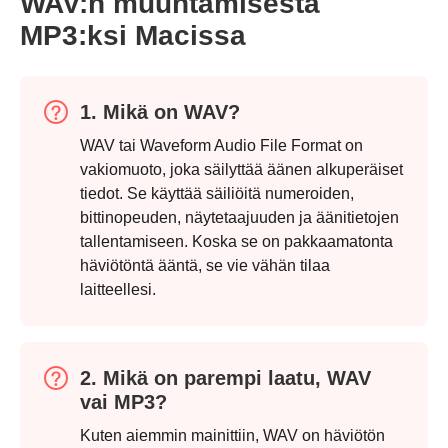
Vaihe 3.
Usein kysytyt kysymykset
WAV:n muuntamisesta
MP3:ksi Macissa
1. Mikä on WAV?
WAV tai Waveform Audio File Format on
vakiomuoto, joka säilyttää äänen alkuperäiset
tiedot. Se käyttää säiliöitä numeroiden,
bittinopeuden, näytetaajuuden ja äänitietojen