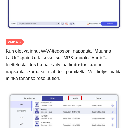
Vaihe 1.
Kun olet valinnut WAV-tiedoston, napsauta "Muunna
kaikki" -painiketta ja valitse "MP3"-muoto "Audio"-
luettelosta. Jos haluat säilyttää tiedoston laadun,
napsauta "Sama kuin lähde" -painiketta. Voit tietysti valita
minkä tahansa resoluution.