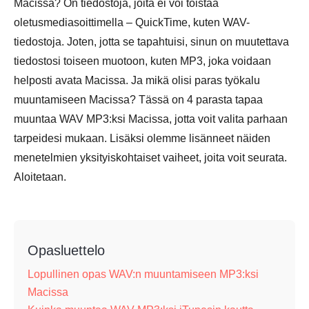
Macissa? On tiedostoja, joita ei voi toistaa
oletusmediasoittimella – QuickTime, kuten WAV-
tiedostoja. Joten, jotta se tapahtuisi, sinun on muutettava
tiedostosi toiseen muotoon, kuten MP3, joka voidaan
helposti avata Macissa. Ja mikä olisi paras työkalu
muuntamiseen Macissa? Tässä on 4 parasta tapaa
muuntaa WAV MP3:ksi Macissa, jotta voit valita parhaan
tarpeidesi mukaan. Lisäksi olemme lisänneet näiden
menetelmien yksityiskohtaiset vaiheet, joita voit seurata.
Aloitetaan.
Opasluettelo
Lopullinen opas WAV:n muuntamiseen MP3:ksi
Macissa