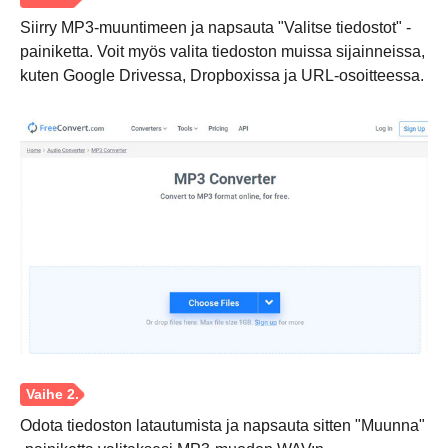
Siirry MP3-muuntimeen ja napsauta "Valitse tiedostot" -
painiketta. Voit myös valita tiedoston muissa sijainneissa,
kuten Google Drivessa, Dropboxissa ja URL-osoitteessa.
Odota tiedoston latautumista ja napsauta sitten "Muunna"