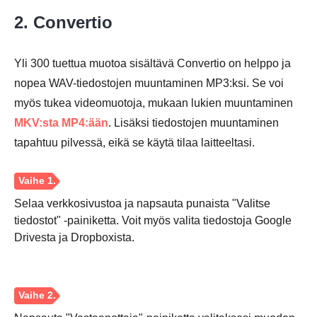
2. Convertio
Yli 300 tuettua muotoa sisältävä Convertio on helppo ja
nopea WAV-tiedostojen muuntaminen MP3:ksi. Se voi
myös tukea videomuotoja, mukaan lukien muuntaminen
MKV:sta MP4:ään
. Lisäksi tiedostojen muuntaminen
tapahtuu pilvessä, eikä se käytä tilaa laitteeltasi.
Vaihe 2.
Selaa verkkosivustoa ja napsauta punaista "Valitse
tiedostot" -painiketta. Voit myös valita tiedostoja Google
Drivesta ja Dropboxista.