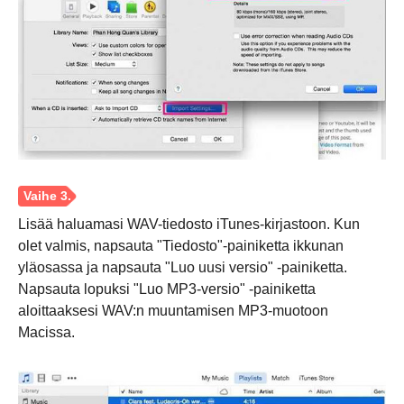
Lisää haluamasi WAV-tiedosto iTunes-kirjastoon. Kun
olet valmis, napsauta "Tiedosto"-painiketta ikkunan
yläosassa ja napsauta "Luo uusi versio" -painiketta.
Napsauta lopuksi "Luo MP3-versio" -painiketta
aloittaaksesi WAV:n muuntamisen MP3-muotoon
Macissa.