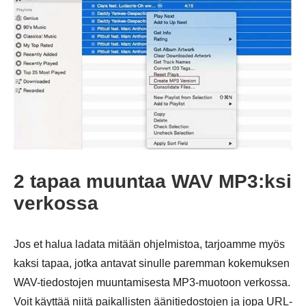
Vaihe 2.
2 tapaa muuntaa WAV MP3:ksi
verkossa
Jos et halua ladata mitään ohjelmistoa, tarjoamme myös
kaksi tapaa, jotka antavat sinulle paremman kokemuksen
WAV-tiedostojen muuntamisesta MP3-muotoon verkossa.
Voit käyttää niitä paikallisten äänitiedostojen ja jopa URL-