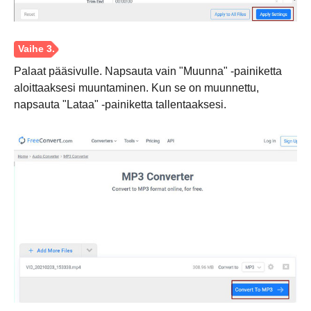
Palaat pääsivulle. Napsauta vain "Muunna" -painiketta
aloittaaksesi muuntaminen. Kun se on muunnettu,
napsauta "Lataa" -painiketta tallentaaksesi.
Vaihe 1.