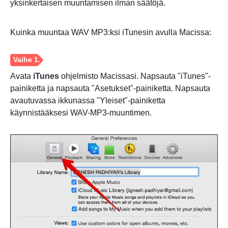
yksinkertaisen muuntamisen ilman säätöjä.
Kuinka muuntaa WAV MP3:ksi iTunesin avulla Macissa:
Avata
iTunes
ohjelmisto Macissasi. Napsauta "iTunes"-
painiketta ja napsauta "Asetukset"-painiketta. Napsauta
avautuvassa ikkunassa "Yleiset"-painiketta
käynnistääksesi WAV-MP3-muuntimen.