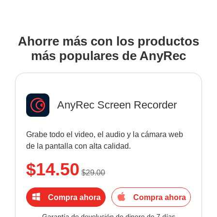
Ahorre más con los productos
más populares de AnyRec
AnyRec Screen Recorder
Grabe todo el video, el audio y la cámara web
de la pantalla con alta calidad.
$14.50
$29.00
Compra ahora
Compra ahora
Garantía de devolución de dinero de 7 días