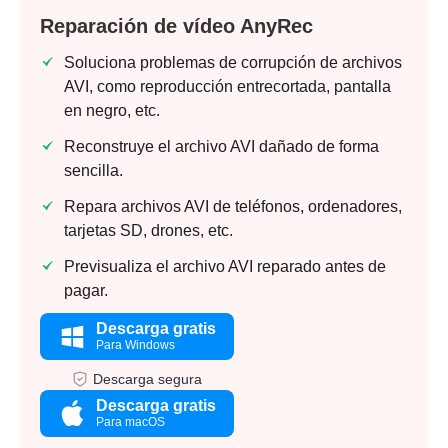
Reparación de vídeo AnyRec
Soluciona problemas de corrupción de archivos
AVI, como reproducción entrecortada, pantalla
en negro, etc.
Reconstruye el archivo AVI dañado de forma
sencilla.
Repara archivos AVI de teléfonos, ordenadores,
tarjetas SD, drones, etc.
Previsualiza el archivo AVI reparado antes de
pagar.
Descarga gratis
Para Windows
Descarga segura
Descarga gratis
Para macOS