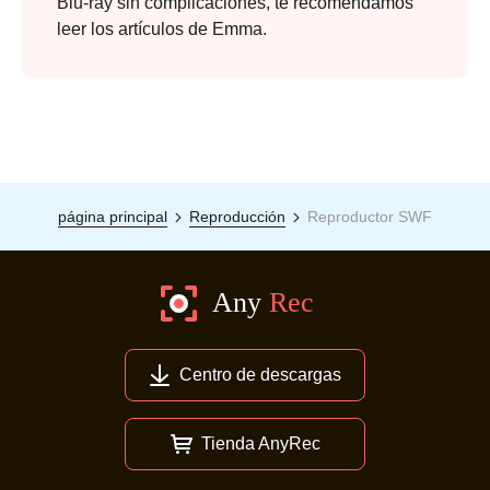
Blu-ray sin complicaciones, te recomendamos
leer los artículos de Emma.
página principal
Reproducción
Reproductor SWF
Centro de descargas
Tienda AnyRec