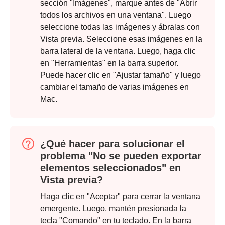
sección "Imágenes", marque antes de "Abrir
Paso 1.
todos los archivos en una ventana". Luego
seleccione todas las imágenes y ábralas con
Vista previa. Seleccione esas imágenes en la
barra lateral de la ventana. Luego, haga clic
en "Herramientas" en la barra superior.
Puede hacer clic en "Ajustar tamaño" y luego
cambiar el tamaño de varias imágenes en
Paso 2.
Mac.
¿Qué hacer para solucionar el
Paso 3.
problema "No se pueden exportar
elementos seleccionados" en
Vista previa?
Haga clic en "Aceptar" para cerrar la ventana
emergente. Luego, mantén presionada la
Etapa 4.
tecla "Comando" en tu teclado. En la barra