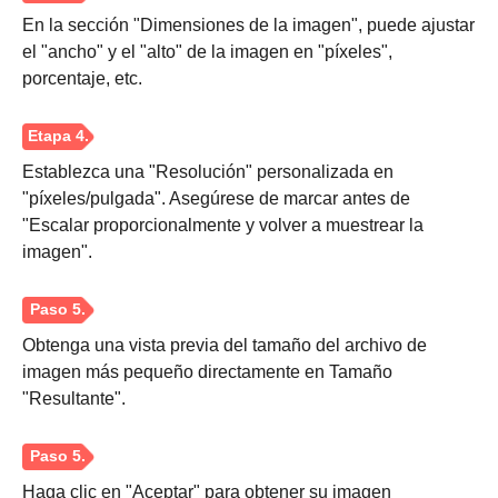
En la sección "Dimensiones de la imagen", puede ajustar
el "ancho" y el "alto" de la imagen en "píxeles",
porcentaje, etc.
Paso 1.
Establezca una "Resolución" personalizada en
Paso 2.
"píxeles/pulgada". Asegúrese de marcar antes de
"Escalar proporcionalmente y volver a muestrear la
imagen".
Paso 3.
Obtenga una vista previa del tamaño del archivo de
imagen más pequeño directamente en Tamaño
"Resultante".
Haga clic en "Aceptar" para obtener su imagen