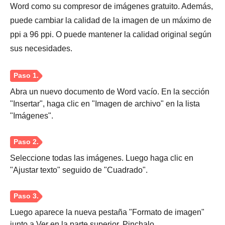
Word como su compresor de imágenes gratuito. Además,
puede cambiar la calidad de la imagen de un máximo de
ppi a 96 ppi. O puede mantener la calidad original según
sus necesidades.
Abra un nuevo documento de Word vacío. En la sección
"Insertar", haga clic en "Imagen de archivo" en la lista
"Imágenes".
Seleccione todas las imágenes. Luego haga clic en
"Ajustar texto" seguido de "Cuadrado".
Luego aparece la nueva pestaña "Formato de imagen"
Paso 1.
junto a Ver en la parte superior. Pinchalo.