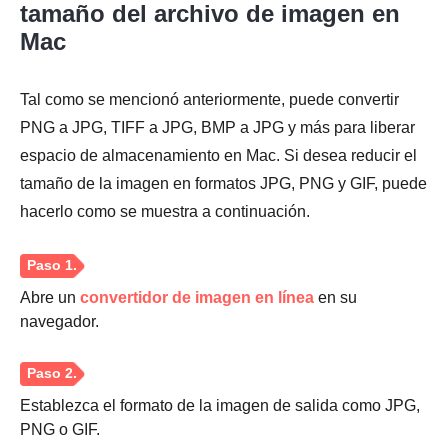
tamaño del archivo de imagen en
Mac
Paso 1.
Tal como se mencionó anteriormente, puede convertir
PNG a JPG, TIFF a JPG, BMP a JPG y más para liberar
espacio de almacenamiento en Mac. Si desea reducir el
tamaño de la imagen en formatos JPG, PNG y GIF, puede
Paso 2.
hacerlo como se muestra a continuación.
Abre un
convertidor de imagen en línea
en su
Paso 3.
navegador.
Establezca el formato de la imagen de salida como JPG,
PNG o GIF.
Etapa 4.