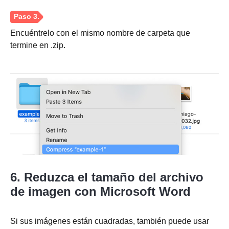
Encuéntrelo con el mismo nombre de carpeta que
termine en .zip.
Paso 3.
Etapa 4.
6. Reduzca el tamaño del archivo
de imagen con Microsoft Word
Si sus imágenes están cuadradas, también puede usar