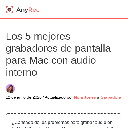
Los 5 mejores
grabadores de pantalla
para Mac con audio
interno
12 de junio de 2026 / Actualizado por
Nola Jones
a
Grabadora
¿Cansado de los problemas para grabar audio en