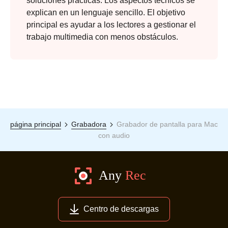
soluciones prácticas. Los aspectos técnicos se
explican en un lenguaje sencillo. El objetivo
principal es ayudar a los lectores a gestionar el
trabajo multimedia con menos obstáculos.
página principal
Grabadora
Grabador de pantalla para Mac
con audio
Centro de descargas