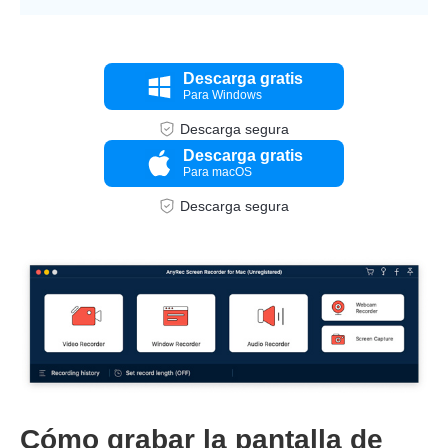
Descarga gratis
Para Windows
Descarga segura
Descarga gratis
Para macOS
Descarga segura
Cómo grabar la pantalla de