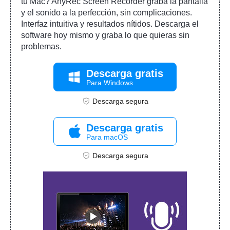
tu Mac? AnyRec Screen Recorder graba la pantalla
y el sonido a la perfección, sin complicaciones.
Interfaz intuitiva y resultados nítidos. Descarga el
software hoy mismo y graba lo que quieras sin
problemas.
Descarga gratis
Para Windows
Descarga segura
Descarga gratis
Para macOS
Descarga segura