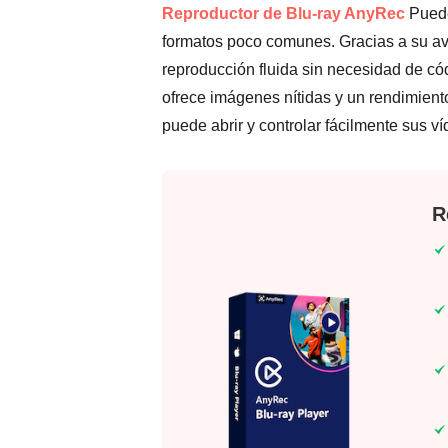
Reproductor de Blu-ray AnyRec
Puede
formatos poco comunes. Gracias a su ava
reproducción fluida sin necesidad de c
ofrece imágenes nítidas y un rendimiento 
puede abrir y controlar fácilmente sus v
R