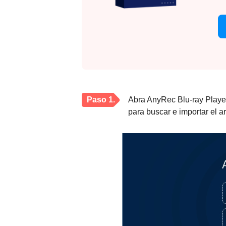
Paso 1.
Abra AnyRec Blu-ray Player.
para buscar e importar el a