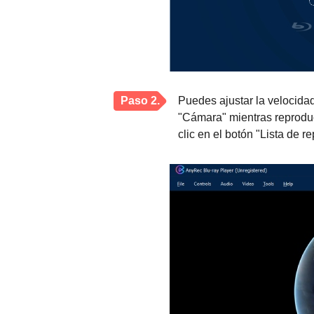
Paso 2.
Puedes ajustar la velocida
"Cámara" mientras reproduc
clic en el botón "Lista de r