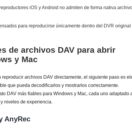
reproductores iOS y Android no admiten de forma nativa archiv
nsados para reproducirse únicamente dentro del DVR original
es de archivos DAV para abrir
ows y Mac
reproducir archivos DAV directamente, el siguiente paso es ele
ble que pueda decodificarlos y mostrarlos correctamente.
mato DAV más fiables para Windows y Mac, cada uno adaptado 
y niveles de experiencia.
ay AnyRec