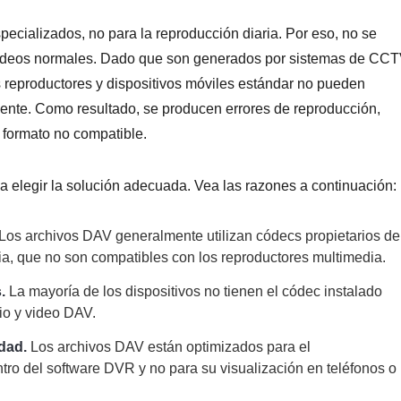
ecializados, no para la reproducción diaria. Por eso, no se
ídeos normales. Dado que son generados por sistemas de CCT
 reproductores y dispositivos móviles estándar no pueden
mente. Como resultado, se producen errores de reproducción,
 formato no compatible.
a elegir la solución adecuada. Vea las razones a continuación:
Los archivos DAV generalmente utilizan códecs propietarios de
cia, que no son compatibles con los reproductores multimedia.
.
La mayoría de los dispositivos no tienen el códec instalado
io y video DAV.
dad.
Los archivos DAV están optimizados para el
ro del software DVR y no para su visualización en teléfonos o