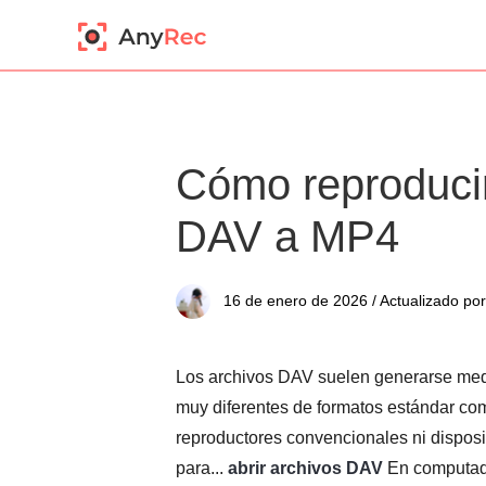
Cómo reproducir
DAV a MP4
16 de enero de 2026 / Actualizado por
Los archivos DAV suelen generarse medi
muy diferentes de formatos estándar c
reproductores convencionales ni disposi
para...
abrir archivos DAV
En computador