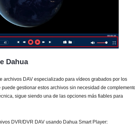
te Dahua
e archivos DAV especializado para vídeos grabados por los
ue puede gestionar estos archivos sin necesidad de complement
técnica, sigue siendo una de las opciones más fiables para
rchivos DVR/DVR DAV usando Dahua Smart Player: