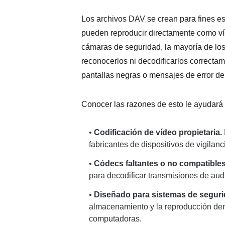
Los archivos DAV se crean para fines esp
pueden reproducir directamente como v
cámaras de seguridad, la mayoría de los
reconocerlos ni decodificarlos correcta
pantallas negras o mensajes de error de
Conocer las razones de esto le ayudará 
•
Codificación de vídeo propietaria.
fabricantes de dispositivos de vigilan
•
Códecs faltantes o no compatibles
para decodificar transmisiones de aud
•
Diseñado para sistemas de seguri
almacenamiento y la reproducción dent
computadoras.