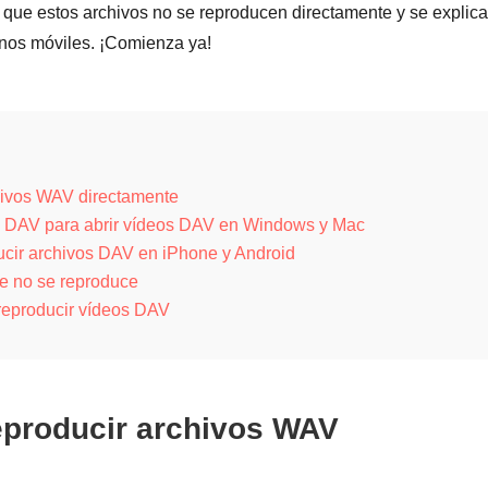
s que estos archivos no se reproducen directamente y se explic
onos móviles. ¡Comienza ya!
hivos WAV directamente
os DAV para abrir vídeos DAV en Windows y Mac
cir archivos DAV en iPhone y Android
e no se reproduce
reproducir vídeos DAV
eproducir archivos WAV