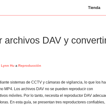
Tienda
 archivos DAV y converti
Lynn Hu
a
Reproducción
ante sistemas de CCTV y cámaras de vigilancia, lo que los h
omo MP4. Los archivos DAV no se pueden reproducir con
tivos móviles. Por lo tanto, necesita el reproductor DAV adecu
as. En esta guía, se presentan tres reproductores confiables,