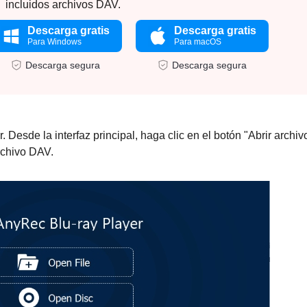
incluidos archivos DAV.
Descarga gratis
Descarga gratis
Para Windows
Para macOS
Descarga segura
Descarga segura
 Desde la interfaz principal, haga clic en el botón "Abrir archiv
rchivo DAV.