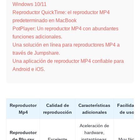
Windows 10/11
Reproductor QuickTime: el reproductor MP4
predeterminado en MacBook
PotPlayer: Un reproductor MP4 con abundantes
funciones adicionales.
Una solución en línea para reproductores MP4 a
través de Jumpshare.
Una aplicación de reproductor MP4 confiable para
Android e iOS.
Reproductor
Calidad de
Características
Facilidad
Mp4
reproducción
adicionales
de uso
Aceleración de
Reproductor
hardware,
de Blu-ray
Excelente
instantáneas,
Muy fácil