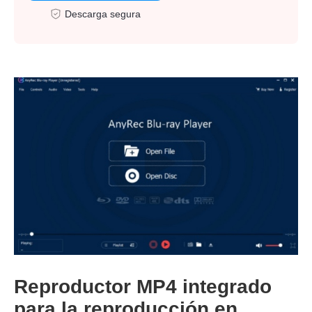
Descarga segura
Reproductor MP4 integrado
para la reproducción en