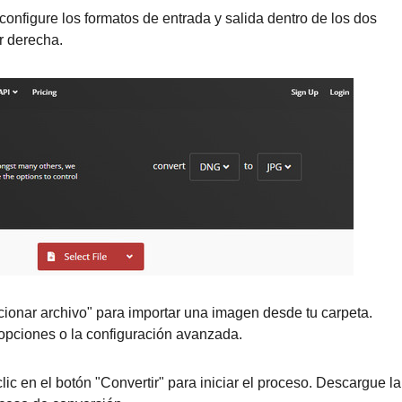
 configure los formatos de entrada y salida dentro de los dos
r derecha.
cionar archivo" para importar una imagen desde tu carpeta.
opciones o la configuración avanzada.
ic en el botón "Convertir" para iniciar el proceso. Descargue la