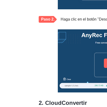
Paso 2.
Haga clic en el botón "Des
2. CloudConvertir