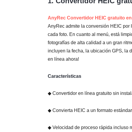
1. Convertidor HEIC grat
AnyRec Convertidor HEIC gratuito en 
AnyRec admite la conversión HEIC por lo
cada foto. En cuanto al menú, está limpi
fotografías de alta calidad a un gran rit
incluyen la fecha, la ubicación GPS, la
en línea ahora!
Características
◆ Convertidor en línea gratuito sin instal
◆ Convierta HEIC a un formato estándar 
◆ Velocidad de proceso rápida incluso 