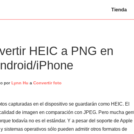
Tienda
vertir HEIC a PNG en
droid/iPhone
do por
Lynn Hu
a
Convertir foto
otos capturadas en el dispositivo se guardarán como HEIC. El
 calidad de imagen en comparación con JPEG. Pero mucha gen
rque todavía no es el estándar. Y a pesar del soporte de Apple
 y sistemas operativos sólo pueden admitir otros formatos de