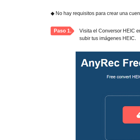
◆ No hay requisitos para crear una cuen
Paso 1.
Visita el Conversor HEIC e
subir tus imágenes HEIC.