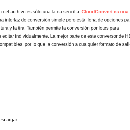
 del archivo es sólo una tarea sencilla.
CloudConvert es una
a interfaz de conversión simple pero está llena de opciones pa
altura y la tira. También permite la conversión por lotes para
 editar individualmente. La mejor parte de este conversor de 
patibles, por lo que la conversión a cualquier formato de sal
escargar.