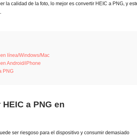
 la calidad de la foto, lo mejor es convertir HEIC a PNG, y est
.
G en línea/Windows/Mac
 en Android/iPhone
 a PNG
r HEIC a PNG en
ede ser riesgoso para el dispositivo y consumir demasiado