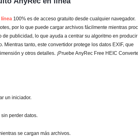
uito AnyRec en línea
línea
100% es de acceso gratuito desde cualquier navegador.
tes, por lo que puede cargar archivos fácilmente mientras pro
o de publicidad, lo que ayuda a centrar su algoritmo en producir
mo. Mientras tanto, este convertidor protege los datos EXIF, que
 dimensión y otros detalles. ¡Pruebe AnyRec Free HEIC Converte
ar un iniciador.
sin perder datos.
mientras se cargan más archivos.