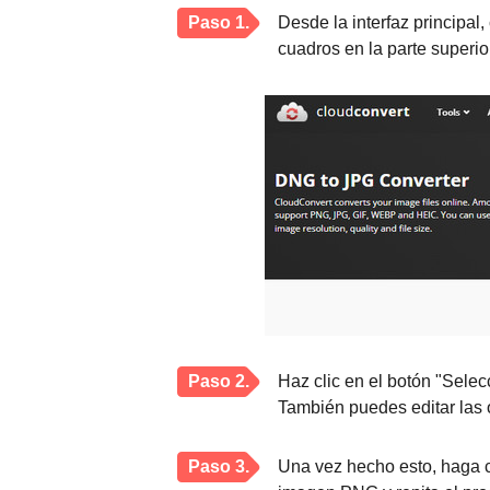
Paso 1.
Desde la interfaz principal,
cuadros en la parte superio
Paso 2.
Haz clic en el botón "Selec
También puedes editar las 
Paso 3.
Una vez hecho esto, haga cl