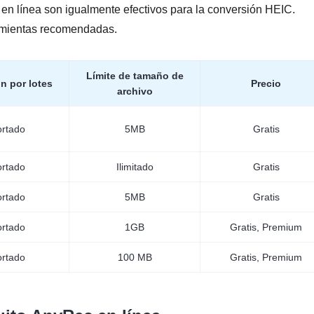
s en línea son igualmente efectivos para la conversión HEIC.
ramientas recomendadas.
Límite de tamaño de
n por lotes
Precio
archivo
rtado
5MB
Gratis
rtado
Ilimitado
Gratis
rtado
5MB
Gratis
rtado
1GB
Gratis, Premium
rtado
100 MB
Gratis, Premium