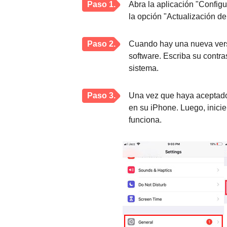
Paso 1.
Abra la aplicación "Config
la opción "Actualización de
Paso 2.
Cuando hay una nueva versi
software. Escriba su contra
sistema.
Paso 3.
Una vez que haya aceptado 
en su iPhone. Luego, inici
funciona.