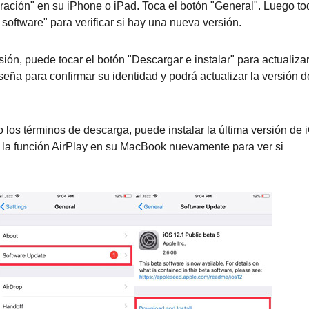
uración" en su iPhone o iPad. Toca el botón "General". Luego t
 software" para verificar si hay una nueva versión.
ón, puede tocar el botón "Descargar e instalar" para actualiza
seña para confirmar su identidad y podrá actualizar la versión d
los términos de descarga, puede instalar la última versión de 
e la función AirPlay en su MacBook nuevamente para ver si