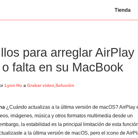
Tienda
los para arreglar AirPlay
 o falta en su MacBook
or
Lynn Hu
a
Grabar video
,
Solución
ona
¿Cuándo actualizas a la última versión de macOS? AirPlay 
ideos, imágenes, música y otros formatos multimedia desde un
embargo, la estabilidad es la principal limitación de esta funció
actualizaste a la última versión de macOS, pero el icono de AirP