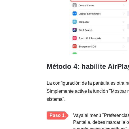
Método 4: habilite AirPl
La configuración de la pantalla es otra 
Simplemente active la función "Mostrar r
sistema".
Paso 1.
Vaya al menú "Preferencias 
Pantalla, debes marcar la 