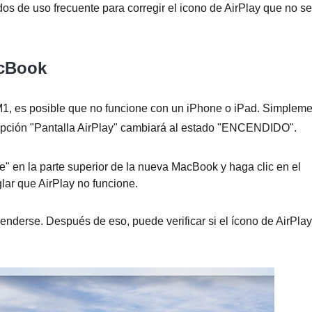
os de uso frecuente para corregir el icono de AirPlay que no se
acBook
, es posible que no funcione con un iPhone o iPad. Simplem
a opción "Pantalla AirPlay" cambiará al estado "ENCENDIDO".
e" en la parte superior de la nueva MacBook y haga clic en el
glar que AirPlay no funcione.
enderse. Después de eso, puede verificar si el ícono de AirPlay