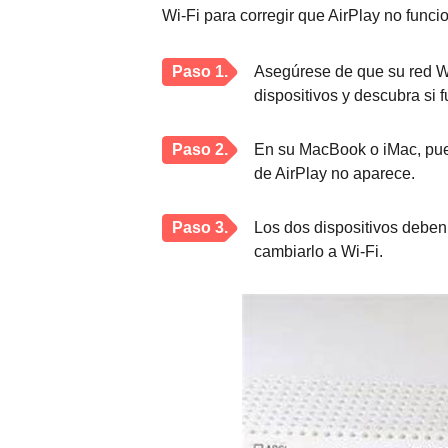
Wi-Fi para corregir que AirPlay no funci
Paso 1.
Asegúrese de que su red Wi-
dispositivos y descubra si 
Paso 2.
En su MacBook o iMac, puede
de AirPlay no aparece.
Paso 3.
Los dos dispositivos deben
cambiarlo a Wi-Fi.