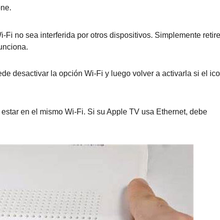
one.
Fi no sea interferida por otros dispositivos. Simplemente retire
funciona.
 desactivar la opción Wi-Fi y luego volver a activarla si el ic
 estar en el mismo Wi-Fi. Si su Apple TV usa Ethernet, debe