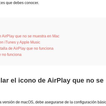
aces que debes conocer.
de AirPlay que no se muestra en Mac
 en iTunes y Apple Music
talla de AirPlay que no funciona
y no funciona
lar el icono de AirPlay que no se
ma versión de macOS, debe asegurarse de la configuración bási