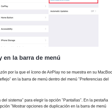
ay en la barra de menú
razón por la que el ícono de AirPlay no se muestra en su MacBoo
eflejo" en la barra de menú dentro del menú "Preferencias del
del sistema" para elegir la opción "Pantallas". En la pestaña
opción "Mostrar opciones de duplicación en la barra de menú