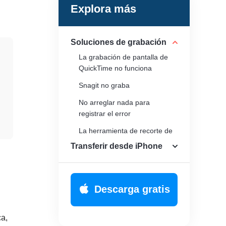
Explora más
Soluciones de grabación
La grabación de pantalla de
QuickTime no funciona
Snagit no graba
No arreglar nada para
registrar el error
La herramienta de recorte de
Windows 11 no funciona
Transferir desde iPhone
Descarga gratis
ca,