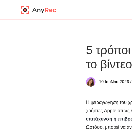
5 τρόποι
το βίντε
10 Ιουλίου 2026 
Η χειραγώγηση του χρ
χρήστες Apple όπως ε
επιτάχυνση ή επιβρ
Ωστόσο, μπορεί να αν