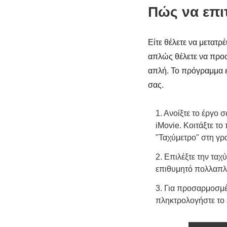
Πώς να επι
Είτε θέλετε να μετατρ
απλώς θέλετε να προσ
απλή. Το πρόγραμμα επ
σας.
1. Ανοίξτε το έργο 
iMovie. Κοιτάξτε το
"Ταχύμετρο" στη γρ
2. Επιλέξτε την ταχ
επιθυμητό πολλαπλ
3. Για προσαρμοσμέ
πληκτρολογήστε το