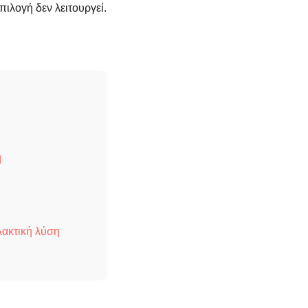
επιλογή δεν λειτουργεί.
d
λακτική λύση