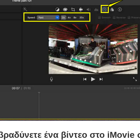
βραδύνετε ένα βίντεο στο iMovie 