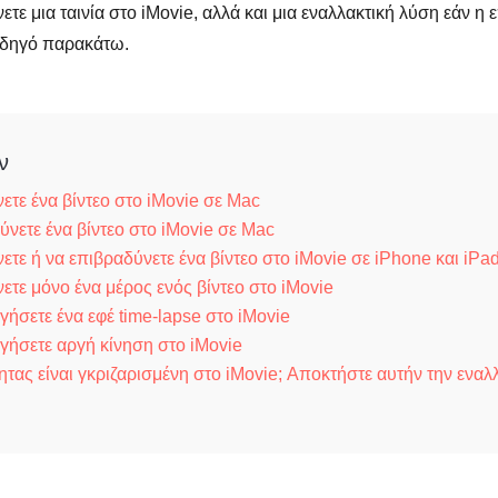
ετε μια ταινία στο iMovie, αλλά και μια εναλλακτική λύση εάν η 
οδηγό παρακάτω.
ν
ετε ένα βίντεο στο iMovie σε Mac
νετε ένα βίντεο στο iMovie σε Mac
ετε ή να επιβραδύνετε ένα βίντεο στο iMovie σε iPhone και iPa
ετε μόνο ένα μέρος ενός βίντεο στο iMovie
ήσετε ένα εφέ time-lapse στο iMovie
γήσετε αργή κίνηση στο iMovie
ητας είναι γκριζαρισμένη στο iMovie; Αποκτήστε αυτήν την εναλ