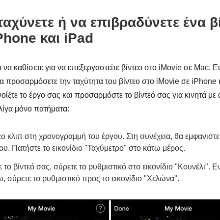
αχύνετε ή να επιβραδύνετε ένα β
Phone και iPad
 να καθίσετε για να επεξεργαστείτε βίντεο στο iMovie σε Mac. Ε
α προσαρμόσετε την ταχύτητα του βίντεο στο iMovie σε iPhone κ
ίξτε το έργο σας και προσαρμόστε το βίντεό σας για κινητά με
λίγα μόνο πατήματα:
εο κλιπ στη χρονογραμμή του έργου. Στη συνέχεια, θα εμφανιστεί
υ. Πατήστε το εικονίδιο "Ταχύμετρο" στο κάτω μέρος.
ε το βίντεό σας, σύρετε το ρυθμιστικό στο εικονίδιο "Κουνέλι". Ε
, σύρετε το ρυθμιστικό προς το εικονίδιο "Χελώνα".