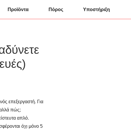
Προϊόντα
Πόρος
Υποστήριξη
ραδύνετε
ευές)
νός επεξεργαστή. Για
 αλλά πώς;
απίστευτα απλό.
σφέρονται όχι μόνο 5