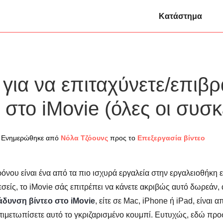
Κατάστημα
 για να επιταχύνετε/επιβ
ο στο iMovie (όλες οι συσκ
/ Ενημερώθηκε από
Νόλα Τζόουνς
προς το
Επεξεργασία βίντεο
όνου είναι ένα από τα πιο ισχυρά εργαλεία στην εργαλειοθήκη ε
σείς, το iMovie σάς επιτρέπει να κάνετε ακριβώς αυτό δωρεάν,
άδυνση βίντεο στο iMovie
, είτε σε Mac, iPhone ή iPad, είναι 
τιμετωπίσετε αυτό το γκριζαρισμένο κουμπί. Ευτυχώς, εδώ προ