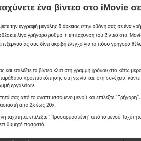
ταχύνετε ένα βίντεο στο iMovie σ
έψετε την εγγραφή μεγάλης διάρκειας στην οθόνη σας σε ένα γρή
θέσετε λίγο γρήγορο ρυθμό, η επιτάχυνση του βίντεο στο iMovi
εξεργασίας σάς δίνει ακριβή έλεγχο για το πόσο γρήγορα θέλετ
σας και επιλέξτε το βίντεο κλιπ στη γραμμή χρόνου στο κάτω μέρ
 παράθυρο προεπισκόπησης στη γωνία και, στη συνέχεια, κάντε κ
αμμή εργαλείων.
ύτητά σας από το αναπτυσσόμενο μενού και επιλέξτε "Γρήγορη".
ασιαστή από 2x έως 20x.
νη ταχύτητα, επιλέξτε "Προσαρμοσμένη" από το μενού Ταχύτητα
 επιθυμητό ποσοστό.