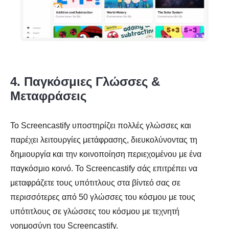
4. Παγκόσμιες Γλώσσες &
Μεταφράσεις
Το Screencastify υποστηρίζει πολλές γλώσσες και
παρέχει λειτουργίες μετάφρασης, διευκολύνοντας τη
δημιουργία και την κοινοποίηση περιεχομένου με ένα
παγκόσμιο κοινό. Το Screencastify σάς επιτρέπει να
μεταφράζετε τους υπότιτλους στα βίντεό σας σε
περισσότερες από 50 γλώσσες του κόσμου με τους
υπότιτλους σε γλώσσες του κόσμου με τεχνητή
νοημοσύνη του Screencastify.