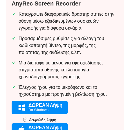
AnyRec Screen Recorder
Καταγράψτε διαφορετικές δραστηριότητες στην
οθόνη μέσω εξειδικευμένων συσκευών
εγγραφής για διάφορα σενάρια.
Προσαρμόσιμες ρυθμίσεις για αλλαγή του
κωδικοποιητή βίντεο, της μορφής, της
ποιότητας, της ανάλυσης κ.λπ.
Μια διεπαφή με μενού για εφέ σχεδίασης,
στιγμιότυπα οθόνης και λειτουργία
χρονοδιαγράμματος εγγραφής.
Έλεγχος ήχου για το μικρόφωνο και το
ηχοσύστημα με προηγμένη βελτίωση ήχου.
Βήμα 4.
ΔΩΡΕΑΝ Λήψη
Για Windows
Ασφαλής λήψη
ΔΩΡΕΑΝ Λήψη