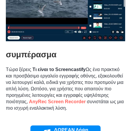
συμπέρασμα
Τώρα ξέρεις
Τι είναι το Screencastify
Ως ένα πρακτικό
και προσβάσιμο εργαλείο εγγραφής οθόνης, εξακολουθεί
να λειτουργεί καλά, ειδικά για χρήστες που προτιμούν μια
απλή λύση. Ωστόσο, για χρήστες που απαιτούν πιο
προηγμένες λειτουργίες και εγγραφές υψηλότερης
ποιότητας,
AnyRec Screen Recorder
συνιστάται ως μια
πιο ισχυρή εναλλακτική λύση.
Βήμα 1.
ΔΩΡΕΑΝ Λήψη