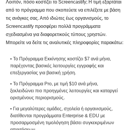
Λοιπόν, πόσο κοστίζει το Screencastify; Η τιμή εξαρτάται
από το πρόγραμμα που σκοπεύετε να επιλέξετε με βάση
τις ανάγκες σας. Από ιδιώτες έως οργανισμούς, το
Screencastify προσφέρει πολλά προγράμματα
σχεδιασμένα για διαφορετικούς τύπους χρηστών.
Μπορείτε να δείτε τις αναλυτικές πληροφορίες παρακάτω:
• Το Πρόγραμμα Εκκίνησης κοστίζει $7 ανά μήνα,
παρέχοντας βασικές λειτουργίες εγγραφής και
επεξεργασίας για βασική χρήση.
• Το Πρόγραμμα Pro, με τιμή $10 ανά μήνα,
ξεκλειδώνει πιο προηγμένες λειτουργίες και καταργεί
ορισμένους περιορισμούς.
• Για μεγαλύτερες ομάδες, σχολεία ή οργανισμούς,
διατίθενται προγράμματα Enterprise & EDU με
προσαρμοσμένη τιμολόγηση βάσει συγκεκριμένων
απαιτήσεων.