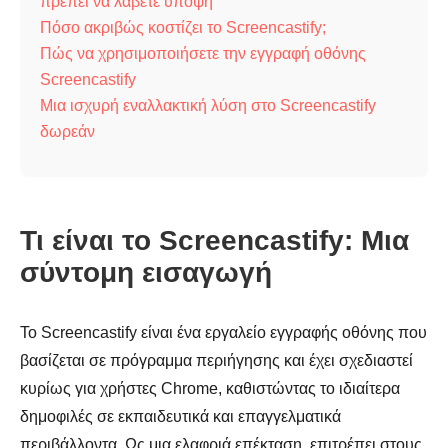
πρέπει να λάβετε υπόψη
Πόσο ακριβώς κοστίζει το Screencastify;
Πώς να χρησιμοποιήσετε την εγγραφή οθόνης
Screencastify
Μια ισχυρή εναλλακτική λύση στο Screencastify
δωρεάν
Τι είναι το Screencastify: Μια
σύντομη εισαγωγή
Το Screencastify είναι ένα εργαλείο εγγραφής οθόνης που
βασίζεται σε πρόγραμμα περιήγησης και έχει σχεδιαστεί
κυρίως για χρήστες Chrome, καθιστώντας το ιδιαίτερα
δημοφιλές σε εκπαιδευτικά και επαγγελματικά
περιβάλλοντα. Ως μια ελαφριά επέκταση, επιτρέπει στους