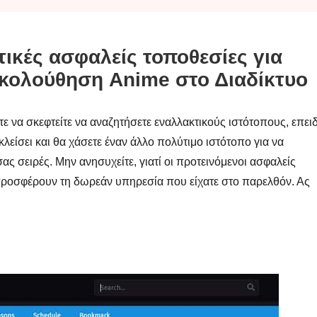
ικές ασφαλείς τοποθεσίες για
κολούθηση Anime στο Διαδίκτυο
 να σκεφτείτε να αναζητήσετε εναλλακτικούς ιστότοπους, επει
λείσει και θα χάσετε έναν άλλο πολύτιμο ιστότοπο για να
ς σειρές. Μην ανησυχείτε, γιατί οι προτεινόμενοι ασφαλείς
ροσφέρουν τη δωρεάν υπηρεσία που είχατε στο παρελθόν. Ας