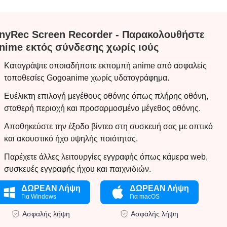
nyRec Screen Recorder - Παρακολουθήστε
nime εκτός σύνδεσης χωρίς ιούς
Καταγράψτε οποιαδήποτε εκπομπή anime από ασφαλείς
τοποθεσίες Gogoanime χωρίς υδατογράφημα.
Ευέλικτη επιλογή μεγέθους οθόνης όπως πλήρης οθόνη,
σταθερή περιοχή και προσαρμοσμένο μέγεθος οθόνης.
Αποθηκεύστε την έξοδο βίντεο στη συσκευή σας με οπτικό
και ακουστικό ήχο υψηλής ποιότητας.
Παρέχετε άλλες λειτουργίες εγγραφής όπως κάμερα web,
συσκευές εγγραφής ήχου και παιχνιδιών.
ΔΩΡΕΑΝ Λήψη
ΔΩΡΕΑΝ Λήψη
Για Windows
Για macOS
Ασφαλής λήψη
Ασφαλής λήψη