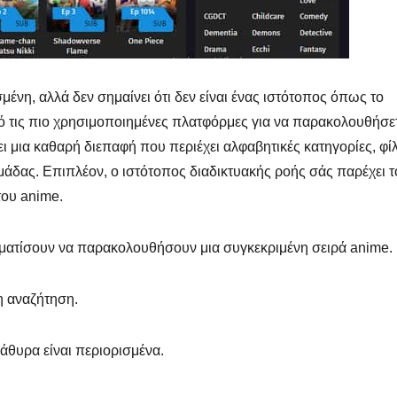
ένη, αλλά δεν σημαίνει ότι δεν είναι ένας ιστότοπος όπως το
ό τις πιο χρησιμοποιημένες πλατφόρμες για να παρακολουθήσε
μια καθαρή διεπαφή που περιέχει αλφαβητικές κατηγορίες, φί
ομάδας. Επιπλέον, ο ιστότοπος διαδικτυακής ροής σάς παρέχει τ
του anime.
ματίσουν να παρακολουθήσουν μια συγκεκριμένη σειρά anime.
η αναζήτηση.
άθυρα είναι περιορισμένα.