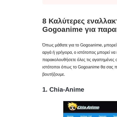
8 Καλύτερες εναλλακτ
Gogoanime για παρα
Όπως μάθατε για το Gogoanime, μπορείτε
αργά ή γρήγορα, ο ιστότοπος μπορεί να κ
παρακολουθήσετε όλες τις αγαπημένες σα
ιστότοποι όπως το Gogoanime θα σας π
βουτήξουμε.
1. Chia-Anime