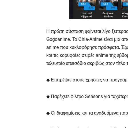
Η πρώτη σύσταση φαίνεται λίγο ξεπερασμ
Gogoanime. Το Chia-Anime είναι μια απ
anime που κυκλοφόρησε πρόσφατα. Έχει 
και τις κορυφαίες σειρές anime της εβδ
τελευταίο επεισόδιο ακριβώς στον τίτλο 
◆ Επιτρέψτε στους χρήστες να προγραμ
◆ Παρέχετε φίλτρο Seasons για ταχύτερ
◆ Οι διαφημίσεις και τα αναδυόμενα παρ