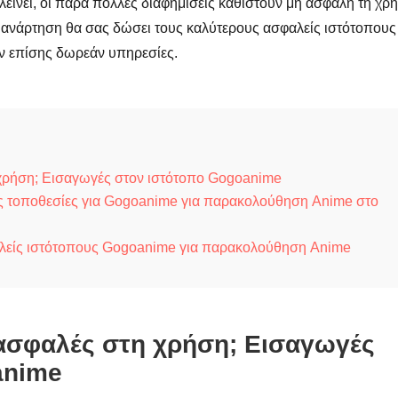
λείνει, οι πάρα πολλές διαφημίσεις καθιστούν μη ασφαλή τη χρ
 ανάρτηση θα σας δώσει τους καλύτερους ασφαλείς ιστότοπους
ν επίσης δωρεάν υπηρεσίες.
χρήση; Εισαγωγές στον ιστότοπο Gogoanime
ίς τοποθεσίες για Gogoanime για παρακολούθηση Anime στο
αλείς ιστότοπους Gogoanime για παρακολούθηση Anime
 ασφαλές στη χρήση; Εισαγωγές
anime