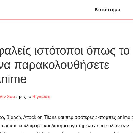
Κατάστημα
αλείς ιστότοποι όπως το
 να παρακολουθήσετε
Anime
Λιν Χου
προς το
Η γνώση
, Bleach, Attack on Titans και περισσότερες εκπομπές anime 
μα anime κυκλοφορεί και διατηρεί αγαπημένα anime όλων των