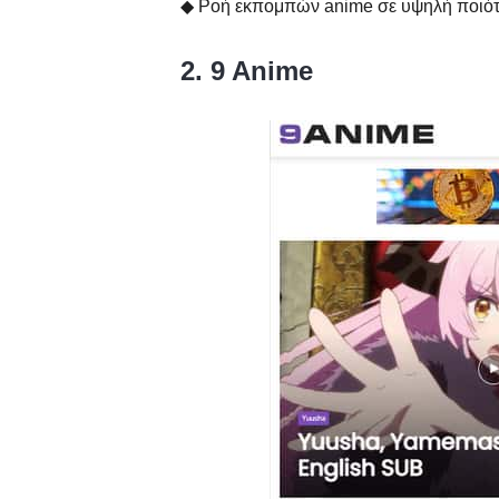
◆ Ροή εκπομπών anime σε υψηλή ποιότ
2. 9 Anime