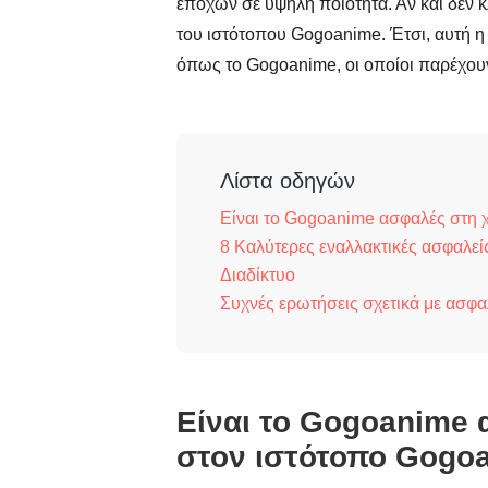
εποχών σε υψηλή ποιότητα. Αν και δεν κ
του ιστότοπου Gogoanime. Έτσι, αυτή η
όπως το Gogoanime, οι οποίοι παρέχου
Λίστα οδηγών
Είναι το Gogoanime ασφαλές στη 
8 Καλύτερες εναλλακτικές ασφαλε
Διαδίκτυο
Συχνές ερωτήσεις σχετικά με ασφ
Είναι το Gogoanime
στον ιστότοπο Gogo