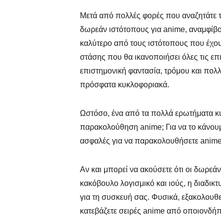
Μετά από πολλές φορές που αναζητάτε τ
δωρεάν ιστότοπους για anime, αναμφίβο
καλύτερο από τους ιστότοπους που έχουν
στάσης που θα ικανοποιήσει όλες τις ε
επιστημονική φαντασία, τρόμου και πολ
πρόσφατα κυκλοφοριακά.
Ωστόσο, ένα από τα πολλά ερωτήματα κυ
παρακολούθηση anime; Για να το κάνουμε
ασφαλές για να παρακολουθήσετε anime
Αν και μπορεί να ακούσετε ότι οι δωρε
κακόβουλο λογισμικό και ιούς, η διαδικτ
για τη συσκευή σας. Φυσικά, εξακολουθ
κατεβάζετε σειρές anime από οποιονδήπ