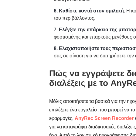
6. Καθίστε κοντά στον ομιλητή.
Η κο
του περιβάλλοντος.
7. Ελέγξτε την επάρκεια της μπατα
φορτισμένης και επαρκούς μεγέθους
8. Ελαχιστοποιήστε τους περισπασ
σας σε σίγαση για να διατηρήσετε την
Πώς να εγγράψετε δια
διαλέξεις με το AnyR
Μόλις αποκτήσετε τα βασικά για την ηχ
επιλέξετε ένα εργαλείο που μπορεί να το
εφαρμογές,
AnyRec Screen Recorder
κ
για να καταγράφει διαδικτυακές διαλέξει
ήχο. Αυτό το λογισμικό ηχογράφησης δι