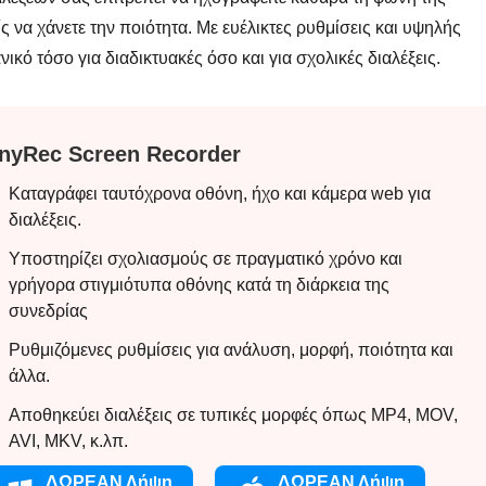
 να χάνετε την ποιότητα. Με ευέλικτες ρυθμίσεις και υψηλής
ικό τόσο για διαδικτυακές όσο και για σχολικές διαλέξεις.
nyRec Screen Recorder
Καταγράφει ταυτόχρονα οθόνη, ήχο και κάμερα web για
διαλέξεις.
Υποστηρίζει σχολιασμούς σε πραγματικό χρόνο και
γρήγορα στιγμιότυπα οθόνης κατά τη διάρκεια της
συνεδρίας
Ρυθμιζόμενες ρυθμίσεις για ανάλυση, μορφή, ποιότητα και
άλλα.
Αποθηκεύει διαλέξεις σε τυπικές μορφές όπως MP4, MOV,
AVI, MKV, κ.λπ.
ΔΩΡΕΑΝ Λήψη
ΔΩΡΕΑΝ Λήψη