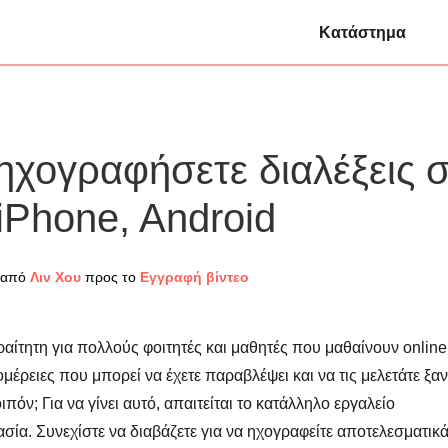
Κατάστημα
 ηχογραφήσετε διαλέξεις 
iPhone, Android
 από
Λιν Χου
προς το
Εγγραφή βίντεο
ίτητη για πολλούς φοιτητές και μαθητές που μαθαίνουν online
μέρειες που μπορεί να έχετε παραβλέψει και να τις μελετάτε ξαν
οιπόν; Για να γίνει αυτό, απαιτείται το κατάλληλο εργαλείο
ία. Συνεχίστε να διαβάζετε για να ηχογραφείτε αποτελεσματικά