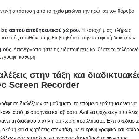
ντινή απόσταση από το ηχείο μειώνει την ηχώ και τον θόρυβο
ρίας και του αποθηκευτικού χώρου.
Η κατοχή μιας πλήρως
 συσκευής αποθήκευσης θα βοηθήσει στην αποφυγή διακοπών.
μούς.
Απενεργοποιήστε τις ειδοποιήσεις και θέστε το τηλέφωνό
 εγγραφή καθαρή.
λέξεις στην τάξη και διαδικτυακέ
ec Screen Recorder
ογράφηση διαλέξεων σε μαθήματα, το επόμενο ερώτημα είναι να
 κάνει αυτό με σαφήνεια και αβίαστα. Αντί να ψάχνετε για πολλές
άνει τη διαδικασία απλή και χωρίς προβλήματα. Έχει σχεδιαστε
ς, ακόμη και συζητήσεις στην τάξη, με ευκρινή γραφικά και καθα
αλέξεων σάς επιτρέπει να ηχογραφείτε καθαρά τη φωνή της