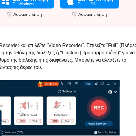
Για Windows
Για macOS
Ασφαλής λήψη
Ασφαλής λήψη
ecorder και επιλέξτε "Video Recorder". Επιλέξτε "Full" (Πλήρε
ρη την οθόνη της διάλεξης ή "Custom (Προσαρμοσμένο)" για να
ρο της διάλεξης ή τις διαφάνειες. Μπορείτε να αλλάξετε το
ντας τις άκρες του.