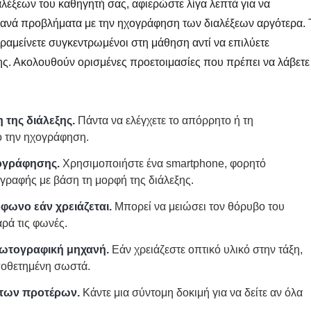
λέξεων του καθηγητή σας, αφιερώστε λίγα λεπτά για να
θανά προβλήματα με την ηχογράφηση των διαλέξεων αργότερα. 
αμείνετε συγκεντρωμένοι στη μάθηση αντί να επιλύετε
ξης. Ακολουθούν ορισμένες προετοιμασίες που πρέπει να λάβετε
 της διάλεξης.
Πάντα να ελέγχετε το απόρρητο ή τη
ό την ηχογράφηση.
χογράφησης.
Χρησιμοποιήστε ένα smartphone, φορητό
αγραφής με βάση τη μορφή της διάλεξης.
φωνο εάν χρειάζεται.
Μπορεί να μειώσει τον θόρυβο του
ρά τις φωνές.
φωτογραφική μηχανή.
Εάν χρειάζεστε οπτικό υλικό στην τάξη,
οποθετημένη σωστά.
κ των προτέρων.
Κάντε μια σύντομη δοκιμή για να δείτε αν όλα