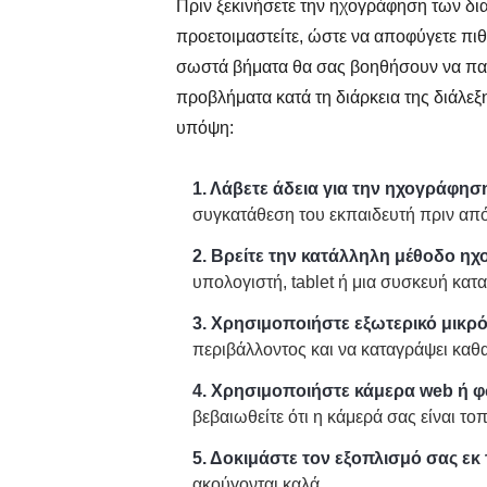
Πριν ξεκινήσετε την ηχογράφηση των δια
προετοιμαστείτε, ώστε να αποφύγετε πι
σωστά βήματα θα σας βοηθήσουν να παρ
προβλήματα κατά τη διάρκεια της διάλε
υπόψη:
1. Λάβετε άδεια για την ηχογράφηση
συγκατάθεση του εκπαιδευτή πριν απ
2. Βρείτε την κατάλληλη μέθοδο η
υπολογιστή, tablet ή μια συσκευή κατ
3. Χρησιμοποιήστε εξωτερικό μικρό
περιβάλλοντος και να καταγράψει καθα
4. Χρησιμοποιήστε κάμερα web ή 
βεβαιωθείτε ότι η κάμερά σας είναι τ
5. Δοκιμάστε τον εξοπλισμό σας ε
ακούγονται καλά.