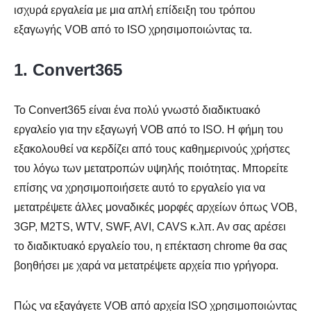
ισχυρά εργαλεία με μια απλή επίδειξη του τρόπου
εξαγωγής VOB από το ISO χρησιμοποιώντας τα.
Βήμα 3.
1. Convert365
Το Convert365 είναι ένα πολύ γνωστό διαδικτυακό
εργαλείο για την εξαγωγή VOB από το ISO. Η φήμη του
εξακολουθεί να κερδίζει από τους καθημερινούς χρήστες
του λόγω των μετατροπών υψηλής ποιότητας. Μπορείτε
επίσης να χρησιμοποιήσετε αυτό το εργαλείο για να
μετατρέψετε άλλες μοναδικές μορφές αρχείων όπως VOB,
3GP, M2TS, WTV, SWF, AVI, CAVS κ.λπ. Αν σας αρέσει
το διαδικτυακό εργαλείο του, η επέκταση chrome θα σας
βοηθήσει με χαρά να μετατρέψετε αρχεία πιο γρήγορα.
Πώς να εξαγάγετε VOB από αρχεία ISO χρησιμοποιώντας