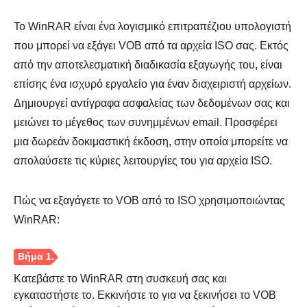
Το WinRAR είναι ένα λογισμικό επιτραπέζιου υπολογιστή
Βήμα 2.
που μπορεί να εξάγει VOB από τα αρχεία ISO σας. Εκτός
από την αποτελεσματική διαδικασία εξαγωγής του, είναι
επίσης ένα ισχυρό εργαλείο για έναν διαχειριστή αρχείων.
Δημιουργεί αντίγραφα ασφαλείας των δεδομένων σας και
μειώνει το μέγεθος των συνημμένων email. Προσφέρει
μια δωρεάν δοκιμαστική έκδοση, στην οποία μπορείτε να
απολαύσετε τις κύριες λειτουργίες του για αρχεία ISO.
Βήμα 3.
Πώς να εξαγάγετε το VOB από το ISO χρησιμοποιώντας
WinRAR:
Κατεβάστε το WinRAR στη συσκευή σας και
εγκαταστήστε το. Εκκινήστε το για να ξεκινήσει το VOB