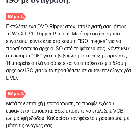
ISO με αντιγραφή:
Βήμα 2.
Εκτελέστε ένα DVD Ripper στον υπολογιστή σας, όπως
το WinX DVD Ripper Platium. Μετά την εκκίνηση του
εργαλείου, κάντε κλικ στο κουμπί "ISO Images" για να
προσθέσετε το αρχείο ISO από το φάκελό σας. Κάντε κλικ
Βήμα 3.
στο κουμπί "OK" για επιβεβαίωση και έναρξη φόρτωσης.
Ή μπορείτε απλά να σύρετε και να αποθέσετε μια δέσμη
αρχείων ISO για να τα προσθέσετε σε αυτόν τον εξαγωγέα
DVD.
Μετά την επιτυχή μεταφόρτωση, το προφίλ εξόδου
εμφανίζεται αυτόματα. Εδώ μπορείτε να επιλέξετε VOB
ως μορφή εξόδου. Καθορίστε τον φάκελο προορισμού με
βάση τις ανάγκες σας.