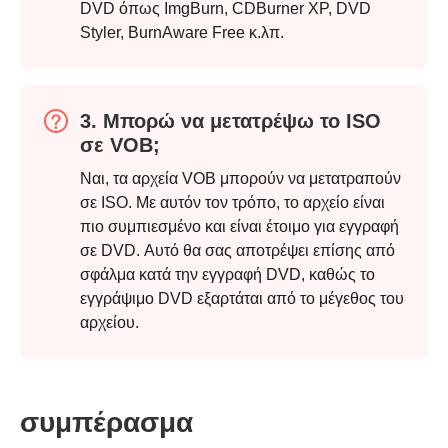
DVD όπως ImgBurn, CDBurner XP, DVD
Styler, BurnAware Free κ.λπ.
3. Μπορώ να μετατρέψω το ISO
σε VOB;
Ναι, τα αρχεία VOB μπορούν να μετατραπούν
σε ISO. Με αυτόν τον τρόπο, το αρχείο είναι
πιο συμπιεσμένο και είναι έτοιμο για εγγραφή
σε DVD. Αυτό θα σας αποτρέψει επίσης από
σφάλμα κατά την εγγραφή DVD, καθώς το
εγγράψιμο DVD εξαρτάται από το μέγεθος του
αρχείου.
συμπέρασμα