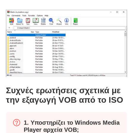
Συχνές ερωτήσεις σχετικά με
την εξαγωγή VOB από το ISO
Βήμα 1.
1. Υποστηρίζει το Windows Media
Player αρχεία VOB;