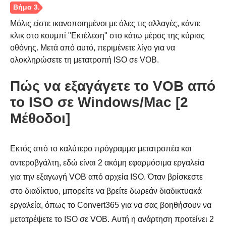
Βήμα 1.
Μόλις είστε ικανοποιημένοι με όλες τις αλλαγές, κάντε
κλικ στο κουμπί "Εκτέλεση" στο κάτω μέρος της κύριας
οθόνης. Μετά από αυτό, περιμένετε λίγο για να
ολοκληρώσετε τη μετατροπή ISO σε VOB.
Πώς να εξαγάγετε το VOB από
το ISO σε Windows/Mac [2
Μέθοδοι]
Εκτός από το καλύτερο πρόγραμμα μετατροπέα και
Βήμα 2.
αντεροβγάλτη, εδώ είναι 2 ακόμη εφαρμόσιμα εργαλεία
για την εξαγωγή VOB από αρχεία ISO. Όταν βρίσκεστε
στο διαδίκτυο, μπορείτε να βρείτε δωρεάν διαδικτυακά
εργαλεία, όπως το Convert365 για να σας βοηθήσουν να
μετατρέψετε το ISO σε VOB. Αυτή η ανάρτηση προτείνει 2