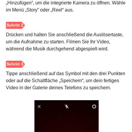
„Hinzufügen“, um die integrierte Kamera zu öffnen. Wähle
Schritt 1.
im Menü „Story“ oder „Reel“ aus.
Drücken und halten Sie anschließend die Auslösertaste,
um die Aufnahme zu starten. Filmen Sie Ihr Video,
während die Musik durchgehend abgespielt wird.
Schritt 2.
Tippe anschließend auf das Symbol mit den drei Punkten
oder auf die Schaltfläche „Speichern“, um dein fertiges
Video in der Galerie deines Telefons zu speichern.
Schritt 3.