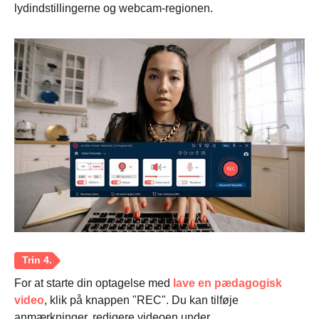
lydindstillingerne og webcam-regionen.
For at starte din optagelse med
lave en pædagogisk
video
, klik på knappen "REC". Du kan tilføje
anmærkninger, redigere videoen under