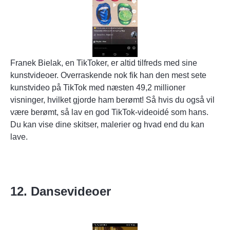
Franek Bielak, en TikToker, er altid tilfreds med sine
kunstvideoer. Overraskende nok fik han den mest sete
kunstvideo på TikTok med næsten 49,2 millioner
visninger, hvilket gjorde ham berømt! Så hvis du også vil
være berømt, så lav en god TikTok-videoidé som hans.
Du kan vise dine skitser, malerier og hvad end du kan
lave.
12. Dansevideoer