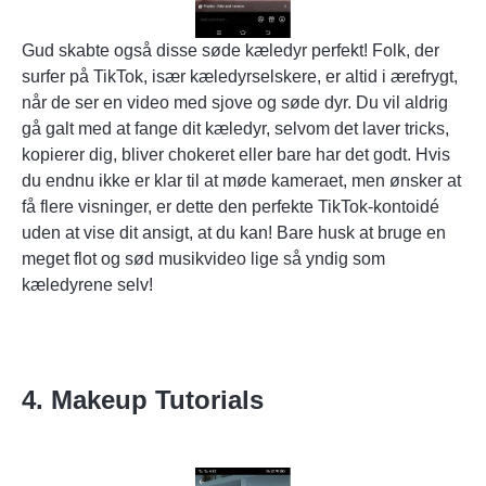
Gud skabte også disse søde kæledyr perfekt! Folk, der
surfer på TikTok, især kæledyrselskere, er altid i ærefrygt,
når de ser en video med sjove og søde dyr. Du vil aldrig
gå galt med at fange dit kæledyr, selvom det laver tricks,
kopierer dig, bliver chokeret eller bare har det godt. Hvis
du endnu ikke er klar til at møde kameraet, men ønsker at
få flere visninger, er dette den perfekte TikTok-kontoidé
uden at vise dit ansigt, at du kan! Bare husk at bruge en
meget flot og sød musikvideo lige så yndig som
kæledyrene selv!
4. Makeup Tutorials