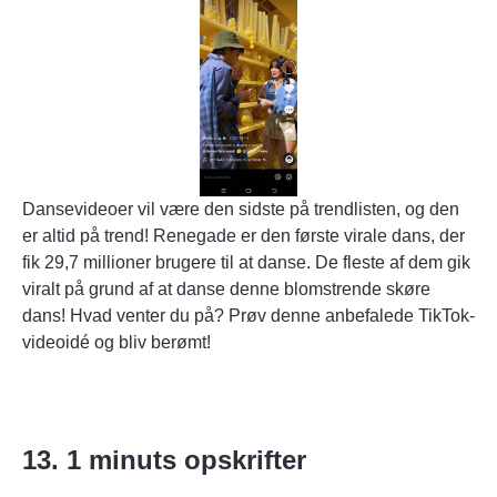
Dansevideoer vil være den sidste på trendlisten, og den
er altid på trend! Renegade er den første virale dans, der
fik 29,7 millioner brugere til at danse. De fleste af dem gik
viralt på grund af at danse denne blomstrende skøre
dans! Hvad venter du på? Prøv denne anbefalede TikTok-
videoidé og bliv berømt!
13. 1 minuts opskrifter