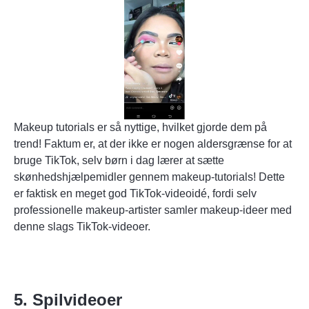
Makeup tutorials er så nyttige, hvilket gjorde dem på
trend! Faktum er, at der ikke er nogen aldersgrænse for at
bruge TikTok, selv børn i dag lærer at sætte
skønhedshjælpemidler gennem makeup-tutorials! Dette
er faktisk en meget god TikTok-videoidé, fordi selv
professionelle makeup-artister samler makeup-ideer med
denne slags TikTok-videoer.
5. Spilvideoer