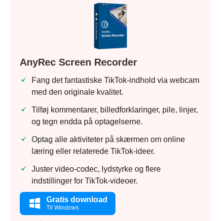
AnyRec Screen Recorder
Fang det fantastiske TikTok-indhold via webcam
med den originale kvalitet.
Tilføj kommentarer, billedforklaringer, pile, linjer,
og tegn endda på optagelserne.
Optag alle aktiviteter på skærmen om online
læring eller relaterede TikTok-ideer.
Juster video-codec, lydstyrke og flere
indstillinger for TikTok-videoer.
Gratis download
Til Windows