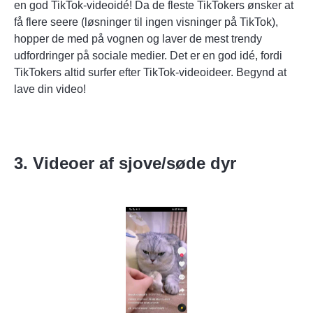
en god TikTok-videoidé! Da de fleste TikTokers ønsker at
få flere seere (løsninger til
ingen visninger på TikTok
),
hopper de med på vognen og laver de mest trendy
udfordringer på sociale medier. Det er en god idé, fordi
TikTokers altid surfer efter TikTok-videoideer. Begynd at
lave din video!
3. Videoer af sjove/søde dyr