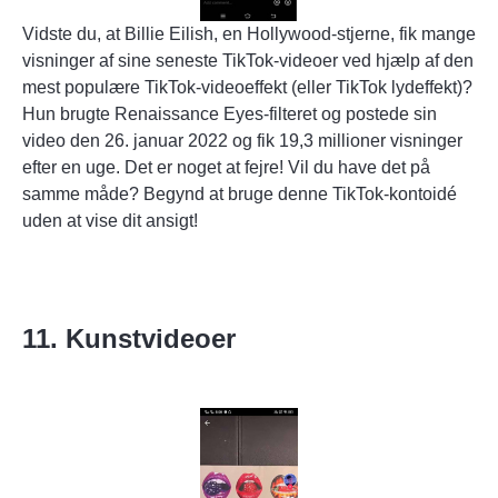
Vidste du, at Billie Eilish, en Hollywood-stjerne, fik mange
visninger af sine seneste TikTok-videoer ved hjælp af den
mest populære TikTok-videoeffekt (eller
TikTok lydeffekt
)?
Hun brugte Renaissance Eyes-filteret og postede sin
video den 26. januar 2022 og fik 19,3 millioner visninger
efter en uge. Det er noget at fejre! Vil du have det på
samme måde? Begynd at bruge denne TikTok-kontoidé
uden at vise dit ansigt!
11. Kunstvideoer