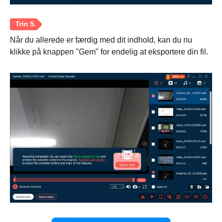
Når du allerede er færdig med dit indhold, kan du nu
Trin 1.
klikke på knappen "Gem" for endelig at eksportere din fil.
Trin 2.