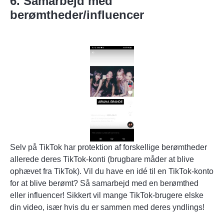
6. Samarbejd med
berømtheder/influencer
Selv på TikTok har protektion af forskellige berømtheder
allerede deres TikTok-konti (brugbare måder at
blive
ophævet fra TikTok
). Vil du have en idé til en TikTok-konto
for at blive berømt? Så samarbejd med en berømthed
eller influencer! Sikkert vil mange TikTok-brugere elske
din video, især hvis du er sammen med deres yndlings!