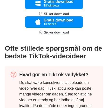
Gratis download
Til Windows
Sikker download
Gratis download
Til macOS
Sikker download
Ofte stillede spørgsmål om de
bedste TikTok-videoideer
Hvad gør en TikTok vellykket?
Du skal være konsekvent i at uploade en
video hver dag. Husk, at du ikke kan poste
Trin 3.
mange videoer om dagen. Sørg for, at dine
videoer er trendy og har indhold af høj
kvalitet. På den måde er der ingen grund til