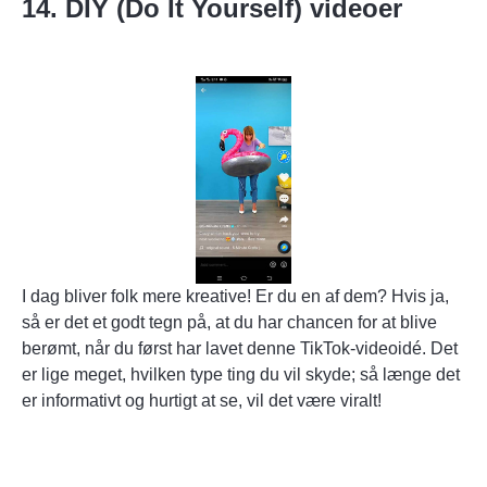
14. DIY (Do It Yourself) videoer
I dag bliver folk mere kreative! Er du en af dem? Hvis ja,
så er det et godt tegn på, at du har chancen for at blive
berømt, når du først har lavet denne TikTok-videoidé. Det
er lige meget, hvilken type ting du vil skyde; så længe det
er informativt og hurtigt at se, vil det være viralt!