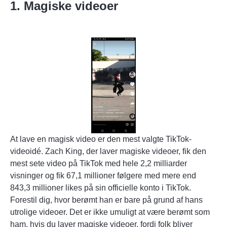
1. Magiske videoer
At lave en magisk video er den mest valgte TikTok-
videoidé. Zach King, der laver magiske videoer, fik
den
mest sete video på TikTok
med hele 2,2 milliarder
visninger og fik 67,1 millioner følgere med mere end
843,3 millioner likes på sin officielle konto i TikTok.
Forestil dig, hvor berømt han er bare på grund af hans
utrolige videoer. Det er ikke umuligt at være berømt som
ham, hvis du laver magiske videoer, fordi folk bliver