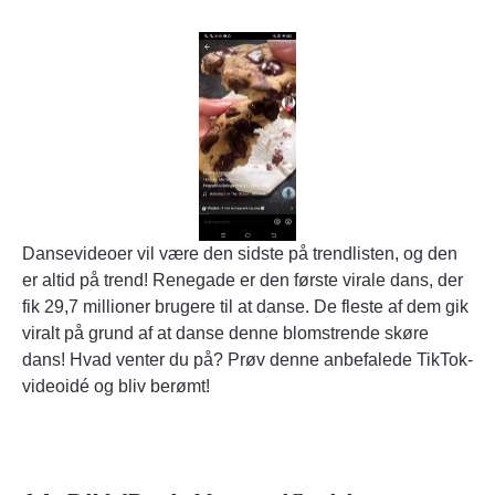
Dansevideoer vil være den sidste på trendlisten, og den
er altid på trend! Renegade er den første virale dans, der
fik 29,7 millioner brugere til at danse. De fleste af dem gik
viralt på grund af at danse denne blomstrende skøre
dans! Hvad venter du på? Prøv denne anbefalede TikTok-
videoidé og bliv berømt!