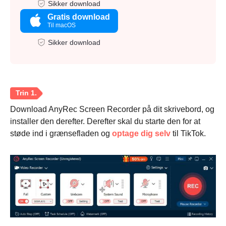
Sikker download
Gratis download
Til macOS
Sikker download
Download AnyRec Screen Recorder på dit skrivebord, og
installer den derefter. Derefter skal du starte den for at
støde ind i grænsefladen og
optage dig selv
til TikTok.