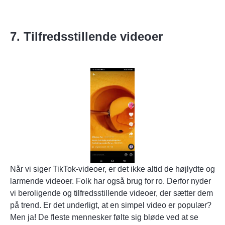
7. Tilfredsstillende videoer
Når vi siger TikTok-videoer, er det ikke altid de højlydte og
larmende videoer. Folk har også brug for ro. Derfor nyder
vi beroligende og tilfredsstillende videoer, der sætter dem
på trend. Er det underligt, at en simpel video er populær?
Men ja! De fleste mennesker følte sig bløde ved at se