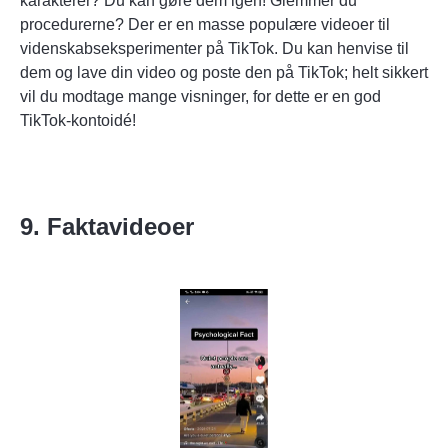
karakterer? Du kan gøre dem igen! Glemmer du
procedurerne? Der er en masse populære videoer til
videnskabseksperimenter på TikTok. Du kan henvise til
dem og lave din video og poste den på TikTok; helt sikkert
vil du modtage mange visninger, for dette er en god
TikTok-kontoidé!
9. Faktavideoer