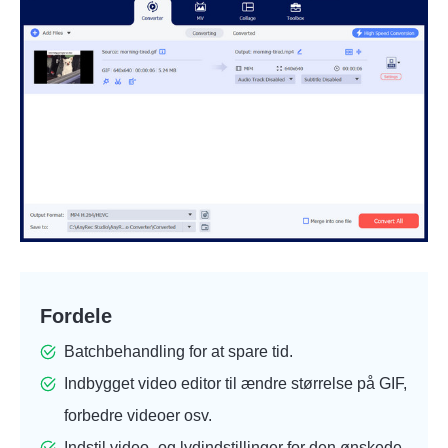
Fordele
Batchbehandling for at spare tid.
Indbygget video editor til
ændre størrelse på GIF
,
forbedre videoer osv.
Indstil video- og lydindstillinger for den ønskede