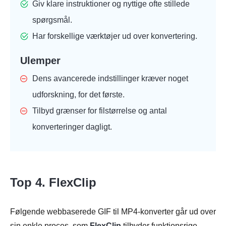
Giv klare instruktioner og nyttige ofte stillede
spørgsmål.
Har forskellige værktøjer ud over konvertering.
Ulemper
Dens avancerede indstillinger kræver noget
udforskning, for det første.
Tilbyd grænser for filstørrelse og antal
konverteringer dagligt.
Top 4. FlexClip
Følgende webbaserede GIF til MP4-konverter går ud over
sin enkle proces, som
FlexClip
tilbyder funktionsrige