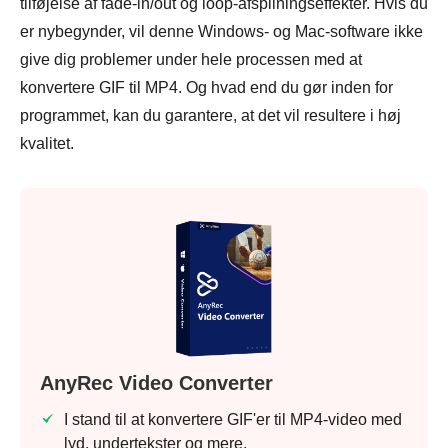
tilføjelse af fade-in/out og loop-afspilningseffekter. Hvis du
er nybegynder, vil denne Windows- og Mac-software ikke
give dig problemer under hele processen med at
konvertere GIF til MP4. Og hvad end du gør inden for
programmet, kan du garantere, at det vil resultere i høj
kvalitet.
AnyRec Video Converter
I stand til at konvertere GIF'er til MP4-video med
lyd, undertekster og mere.