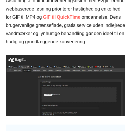
Afslutning af online-konverteringslisten med Ezgif. Denne
webbaserede løsning prioriterer hastighed og enkelhed
for GIF til MP4 og
GIF til QuickTime
omdannelse. Dens
brugervenlige grænseflade, gratis service uden indlejrede
vandmærker og lynhurtige behandling gør den ideel til en
hurtig og grundlæggende konvertering.