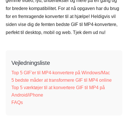
gemme video, lyd, undertekster og mere på én gang og
for bredere kompatibilitet. For at nå opgaven har du brug
for en fremragende konverter til at hjælpe! Heldigvis vil
siden vise dig de femten bedste GIF til MP4-konvertere,
perfekt til desktop, mobil og web. Tjek dem ud nu!
Vejledningsliste
Top 5 GIF'er til MP4-konvertere på Windows/Mac
5 bedste måder at transformere GIF til MP4 online
Top 5 værktøjer til at konvertere GIF til MP4 på
Android/iPhone
FAQs