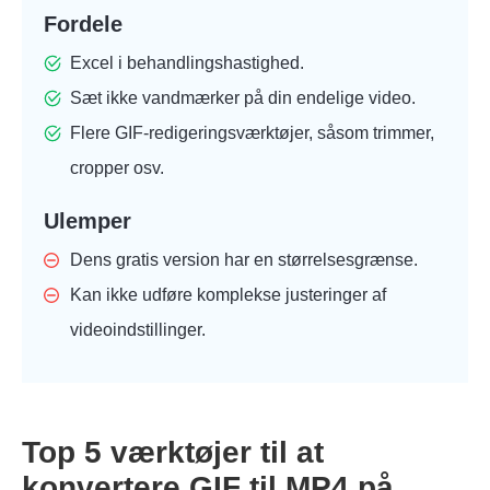
Fordele
Excel i behandlingshastighed.
Sæt ikke vandmærker på din endelige video.
Flere GIF-redigeringsværktøjer, såsom trimmer,
cropper osv.
Ulemper
Dens gratis version har en størrelsesgrænse.
Kan ikke udføre komplekse justeringer af
videoindstillinger.
Top 5 værktøjer til at
konvertere GIF til MP4 på