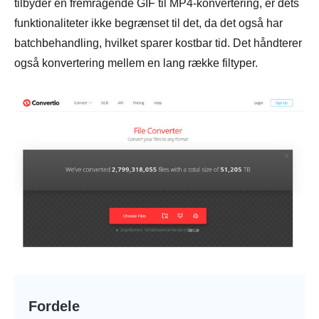
tilbyder en fremragende GIF til MP4-konvertering, er dets
funktionaliteter ikke begrænset til det, da det også har
batchbehandling, hvilket sparer kostbar tid. Det håndterer
også konvertering mellem en lang række filtyper.
Fordele