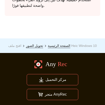
واضحة لتطبيقها فورًا.
افتح ملف Heic Windows 10
الصفحة الرئيسية
تحويل الصور
مركز التحميل
متجر AnyRec