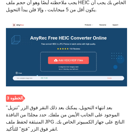
يجب ملاحظته أيضًا وهو أن حجم ملف HEIC الخاص بك يجب أن
يكون أقل من 5 ميجابايت ، وإلا فلن يبدأ التحويل.
بعد انتهاء التحويل، يمكنك بعد ذلك النقر فوق الزر "تنزيل"
الموجود على الجانب الأيمن من ملفك. حدد مجلدًا من النافذة
الخطوة 2.
المنبثقة لحفظ ملف JPG الناتج على جهاز الكمبيوتر الخاص بك.
انقر فوق الزر "فتح" للتأكيد.