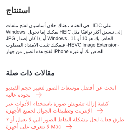
استنتاج
في الختام ، هناك حلان أساسيان لفتح ملفات HEIC على
Windows. يمكنك إما تحويل HEIC إلى تنسيق أكثر توافقًا مثل
JPG أو إذا كان إصدار Windows الخاص بك هو 10 أو 11 ،
فيمكنك تثبيت الامتداد المطلوب -HEVC Image Extension-
لفتح هذه الصور من جهاز iPhone الخاص بك أو غيره
مقالات ذات صلة
ابحث عن أفضل موسعات الصور لتغيير حجم الفيديو
بجودة عالية
كيفية إزالة تشويش صورة باستخدام الأدوات عبر
الإنترنت وتطبيقات الجوال لجميع الأجهزة
7 طرق فعالة لحل مشكلة التقاط الصور التي لا تعمل أو
لا تتعرف على أجهزة Mac