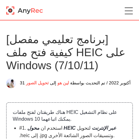
[برنامج تعليمي مفصل]
كيفية فتح ملف HEIC على
Windows (7/10/11)
31 أكتوبر 2022 / تم التحديث بواسطة
لين هو
إلى
تحويل الصور
هناك طريقتان لفتح ملفات HEIC على نظام التشغيل
Windows 10 يمكنك اتباعهما.
محول HEIC عبر الإنترنت
لتحويل
#1. استخدم ان
.heic إلى .jpg وتنسيقات الصور الشائعة الأخرى.