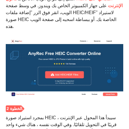
الإنترنت
على جهاز الكمبيوتر الخاص بك ويندوز. في وسط صفحة
الويب، انقر فوق الزر "إضافة ملفات HEIC/HEIF" لاستيراد
صورة HEIC الخاصة بك. أو ببساطة اسحبه إلى صفحة الويب
هذه.
الخطوة 1.
بمجرد استيراد صورة HEIC ، سيبدأ هذا المحول عبر الإنترنت
قريبًا في التحويل تلقائيًا. وفي الوقت نفسه ، هناك شيء واحد