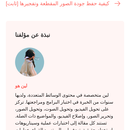
كيفية حفظ جودة الصور المقطعة وتفجيرها [ثابت]
نبذة عن مؤلفنا
لين هو
لين متخصصة في محتوى الوسائط المتعددة، ولديها
سنوات من الخبرة في اختبار البرامج ومراجعتها. تركز
على تحويل الفيديو، وتحويل الصوت، وتحويل الصور،
وتحرير الصور، وإصلاح الفيديو، والمواضيع ذات الصلة.
تستند كل مقالة إلى اختبارات عملية وسيناريوهات
استخدام حقيقية. تهدف لين إلى تزويد القراء بخطوات