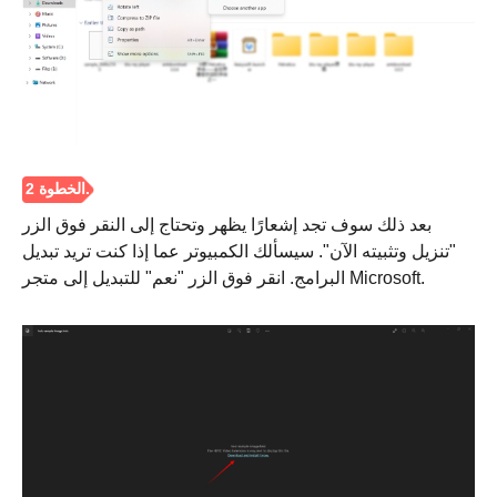
الخطوه 3.
بعد ذلك سوف تجد إشعارًا يظهر وتحتاج إلى النقر فوق الزر
"تنزيل وتثبيته الآن". سيسألك الكمبيوتر عما إذا كنت تريد تبديل
البرامج. انقر فوق الزر "نعم" للتبديل إلى متجر Microsoft.