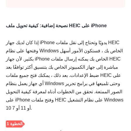
نصيحة إضافية: كيفية تحويل ملف HEIC على iPhone
إذا كان لديك جهاز iPhone يدويًا وتحتاج إلى نقل ملفات HEIC
وفتحها على نظام Windows الخاص بك ، فستكون الأمور أسهل
بكثير. لأن جهاز iPhone الخاص بك يمكنه إرسال ملفات HEIC
مباشرة إلى جهاز الكمبيوتر الخاص بك بتنسيق أكثر توافقًا بعد
ضبط الإعدادات. بعد ذلك ، يمكنك فتح جميع ملفات HEIC على
أي جهاز يعمل بنظام Windows وحتى تلميعها في برامج تحرير
الصور الممتعة. تحقق من الخطوات أدناه لمعرفة كيفية التحويل
على iPhone وفتح ملفات HEIC على نظام التشغيل Windows
10 أو 11 أو 7.