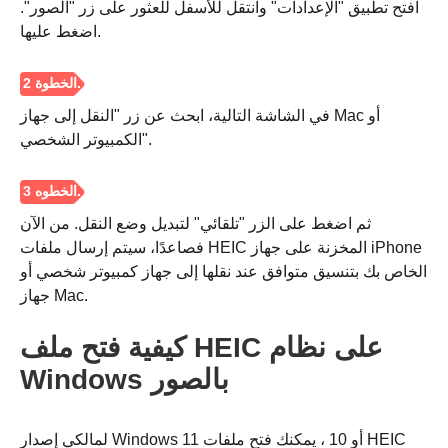
افتح تطبيق "الإعدادات" وانتقل للأسفل للعثور على زر "الصور".
اضغط عليها.
في الشاشة التالية، ابحث عن زر "النقل إلى جهاز Mac أو
الكمبيوتر الشخصي".
ثم اضغط على الزر "تلقائي" لتبديل وضع النقل. من الآن
فصاعدًا، سيتم إرسال ملفات HEIC المخزنة على جهاز iPhone
الخاص بك بتنسيق متوافق عند نقلها إلى جهاز كمبيوتر شخصي أو
جهاز Mac.
كيفية فتح ملف HEIC على نظام
Windows بالصور
لمالكي إصدار Windows 11 أو 10 ، يمكنك فتح ملفات HEIC