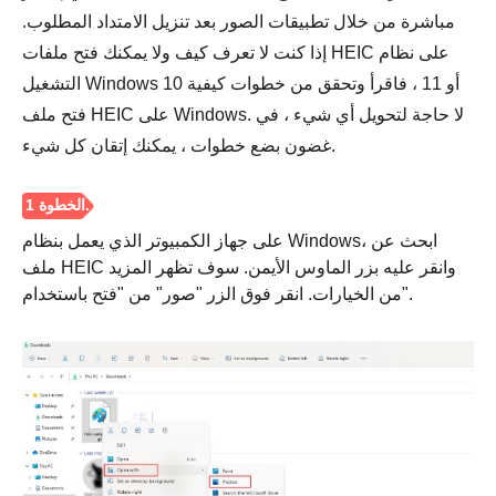
مباشرة من خلال تطبيقات الصور بعد تنزيل الامتداد المطلوب.
إذا كنت لا تعرف كيف ولا يمكنك فتح ملفات HEIC على نظام
التشغيل Windows 10 أو 11 ، فاقرأ وتحقق من خطوات كيفية
فتح ملف HEIC على Windows. لا حاجة لتحويل أي شيء ، في
غضون بضع خطوات ، يمكنك إتقان كل شيء.
على جهاز الكمبيوتر الذي يعمل بنظام Windows، ابحث عن
الخطوة 1.
ملف HEIC وانقر عليه بزر الماوس الأيمن. سوف تظهر المزيد
من الخيارات. انقر فوق الزر "صور" من "فتح باستخدام".
الخطوة 2.