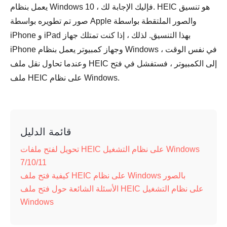
يعمل بنظام Windows 10 ، فإليك الإجابة لك. HEIC هو تنسيق
صور تم تطويره بواسطة Apple والصور الملتقطة بواسطة
iPhone و iPad بهذا التنسيق. لذلك ، إذا كنت تمتلك جهاز
iPhone وجهاز كمبيوتر يعمل بنظام Windows في نفس الوقت ،
وعندما تحاول نقل ملف HEIC إلى الكمبيوتر ، فستفشل في فتح
ملف HEIC على نظام Windows.
قائمة الدليل
تحويل لفتح ملفات HEIC على نظام التشغيل Windows
7/10/11
كيفية فتح ملف HEIC على نظام Windows بالصور
الأسئلة الشائعة حول فتح ملف HEIC على نظام التشغيل
Windows