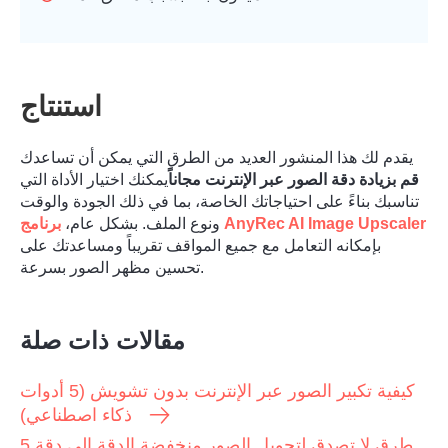
استنتاج
يقدم لك هذا المنشور العديد من الطرق التي يمكن أن تساعدك
قم بزيادة دقة الصور عبر الإنترنت مجاناً
يمكنك اختيار الأداة التي
تناسبك بناءً على احتياجاتك الخاصة، بما في ذلك الجودة والوقت
برنامج AnyRec AI Image Upscaler
ونوع الملف. بشكل عام،
بإمكانه التعامل مع جميع المواقف تقريباً ومساعدتك على
تحسين مظهر الصور بسرعة.
مقالات ذات صلة
كيفية تكبير الصور عبر الإنترنت بدون تشويش (5 أدوات
ذكاء اصطناعي)
5 طرق لا تصدق لتحويل الصور منخفضة الدقة إلى دقة