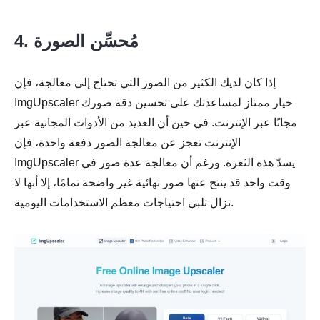
4. مُحسِّن الصورة
إذا كان لديك الكثير من الصور التي تحتاج إلى معالجة، فإن
ImgUpscaler خيار ممتاز لمساعدتك على تحسين دقة صورك
مجانًا عبر الإنترنت. في حين أن العديد من الأدوات المجانية عبر
الإنترنت تعجز عن معالجة الصور دفعة واحدة، فإن
ImgUpscaler يسدّ هذه الثغرة. ورغم أن معالجة عدة صور في
وقت واحد قد ينتج عنها صور نهائية غير واضحة تمامًا، إلا أنها لا
تزال تلبي احتياجات معظم الاستخدامات اليومية.