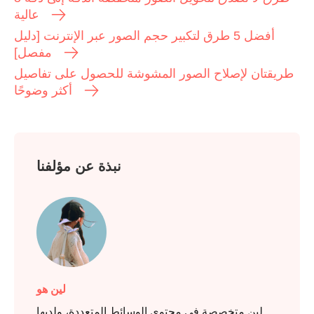
عالية
أفضل 5 طرق لتكبير حجم الصور عبر الإنترنت [دليل
مفصل]
طريقتان لإصلاح الصور المشوشة للحصول على تفاصيل
أكثر وضوحًا
نبذة عن مؤلفنا
لين هو
لين متخصصة في محتوى الوسائط المتعددة، ولديها