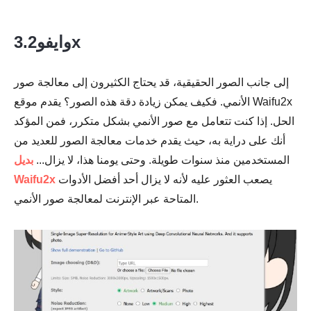
3.وايفو2x
إلى جانب الصور الحقيقية، قد يحتاج الكثيرون إلى معالجة صور
الأنمي. فكيف يمكن زيادة دقة هذه الصور؟ يقدم موقع Waifu2x
الحل. إذا كنت تتعامل مع صور الأنمي بشكل متكرر، فمن المؤكد
أنك على دراية به، حيث يقدم خدمات معالجة الصور للعديد من
المستخدمين منذ سنوات طويلة. وحتى يومنا هذا، لا يزال...
بديل
يصعب العثور عليه لأنه لا يزال أحد أفضل الأدوات
Waifu2x
المتاحة عبر الإنترنت لمعالجة صور الأنمي.