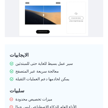
الايجابيات
سير عمل بسيط للغاية حتى للمبتدئين
معالجة سريعة عبر المتصفح
يمكن لخادمها دعم العمليات الثقيلة
سلبيات
ميزات تخصيص محدودة
الأداء العام للذكاء الاصطناعي ليس جيدًا