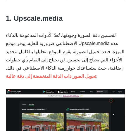
1. Upscale.media
لتحسين دقة الصورة وجودتها، تُعدّ الأدوات المدعومة بالذكاء
الاصطناعي ضرورية للغاية. يوفر موقع Upscale.media هذه
الميزة. فبعد تحميل الصورة، يقوم الموقع بتحليلها بالكامل لتحديد
الأجزاء التي تحتاج إلى تحسين. لن تحتاج إلى القيام بأي خطوات
إضافية، حيث ستساعدك خوارزمية الذكاء الاصطناعي في ذلك.
.
تحويل الصور ذات الدقة المنخفضة إلى دقة عالية