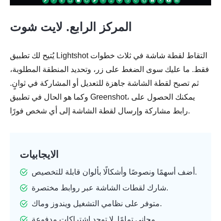
المركز الرابع. لايت شوت
يُتيح لك تطبيق Lightshot التقاط لقطة شاشة في ثلاث خطوات
فقط. ما عليك سوى الضغط على زر، وتحديد المنطقة المطلوبة،
ثم تصبح لقطة الشاشة جاهزة للتعديل أو المشاركة في ثوانٍ.
وكما هو الحال في تطبيق Greenshot، يمكنك الحصول على
رابط مشاركة وإرسال لقطة الشاشة إلى أي شخص فورًا.
الايجابيات
أضف أسهمًا ونصوصًا وأشكالًا بألوان قابلة للتخصيص.
شارك لقطات الشاشة عبر روابط مختصرة.
متوفر على نظامي التشغيل ويندوز وماك.
مجاني تمامًا. لا توجد اشتراكات مدفوعة.