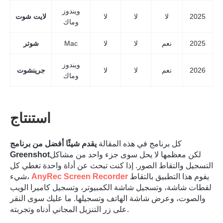
ويندوز
2025
لا
لا
لا
لايت شوت
وماك
2025
نعم
لا
لا
Mac
شوتر
ويندوز
2026
نعم
لا
لا
جرينشوت
وماك
استنتاج
كل برنامج في هذه المقالة
يقدم شيئًا أفضل من برنامج
لكن معظمها لا يحل سوى جزء واحد من مشاكل
Greenshot
التسجيل والتقاط الصور. إذا كنت تبحث عن أداة واحدة تغطي كل
يقوم هذا التطبيق بالتقاط
AnyRec Screen Recorder
شيء،
لقطات شاشة، وتسجيل شاشة الكمبيوتر، وتسجيل كاميرا الويب
والصوت، وعرض شاشة الهاتف وتسجيلها. ما عليك سوى النقر
على زر التنزيل المجاني أدناه وتجربته.