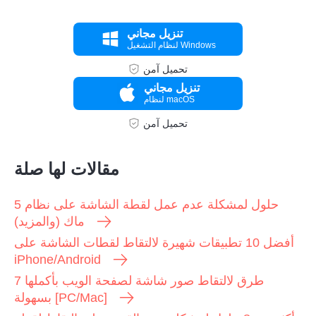
تنزيل مجاني
لنظام التشغيل Windows
تحميل آمن
تنزيل مجاني
لنظام macOS
تحميل آمن
مقالات لها صلة
5 حلول لمشكلة عدم عمل لقطة الشاشة على نظام
ماك (والمزيد)
أفضل 10 تطبيقات شهيرة لالتقاط لقطات الشاشة على
iPhone/Android
7 طرق لالتقاط صور شاشة لصفحة الويب بأكملها
بسهولة [PC/Mac]