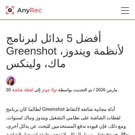
أفضل 5 بدائل لبرنامج
Greenshot لأنظمة ويندوز،
ماك، ولينكس
30 مارس 2026 / تم التحديث بواسطة
نولا جونز
إلى
لقطة شاشة
لطالما كان برنامج Greenshot أداة مجانية شائعة لالتقاط
لقطات الشاشة على نظامي التشغيل ويندوز وماك لسنوات.
ومع ذلك، فإن قيوده تدفع المستخدمين للبحث عن بدائل أخرى.
بدائل جرينشوت
على سبيل المثال، لا توجد وظيفة لتسجيل الشاشة