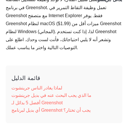
في برنامج Greenshot. تعمل وظيفة التقاط التمرير في
Greenshot مع متصفح Internet Explorer فقط. يوفر
Greenshot لنظام macOS ($1.99) ميزات أقل من Greenshot
لنظام Windows (المجاني). لذا، إذا كنت تستخدم Greenshot
وتشعر أنه لا يلبي احتياجاتك، فأنت لست وحدك. اطلع على
التوصيات التالية واختر ما يناسب عملك.
قائمة الدليل
لماذا يغادر الناس جرينشوت
ما الذي يجب البحث عنه في بديل جرينشوت
أفضل 5 بدائل لـ Greenshot
أي بديل لبرنامج Greenshot يجب أن تختار؟