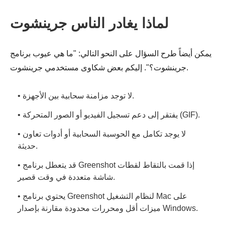
لماذا يغادر الناس جرينشوت
يمكن أيضاً طرح السؤال على النحو التالي: "ما هي عيوب برنامج
جرينشوت؟". إليكم بعض شكاوى مستخدمي جرينشوت.
• لا توجد مزامنة سحابية بين الأجهزة.
• يفتقر إلى دعم تسجيل الفيديو أو الصور المتحركة (GIF).
• لا يوجد تكامل مع الحوسبة السحابية أو أدوات تعاون
حديثة.
• قد يتعطل برنامج Greenshot إذا قمت بالتقاط لقطات
شاشة متعددة في وقت قصير.
• يحتوي برنامج Greenshot لنظام التشغيل Mac على
ميزات أقل ومحررات محدودة مقارنة بإصدار Windows.