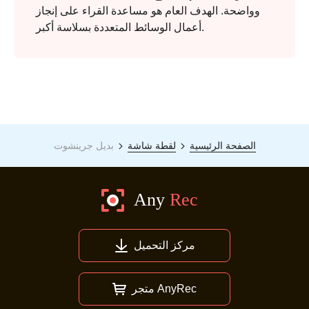
وواضحة. الهدف العام هو مساعدة القراء على إنجاز
أعمال الوسائط المتعددة بسلاسة أكبر.
الصفحة الرئيسية
لقطة شاشة
بديل جرينشوت
مركز التحميل
متجر AnyRec