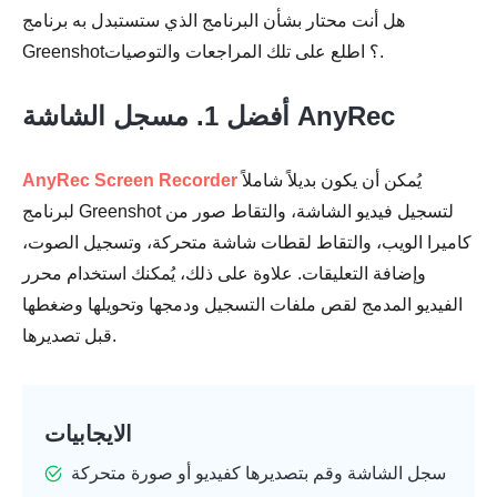
هل أنت محتار بشأن البرنامج الذي ستستبدل به برنامج
Greenshot؟ اطلع على تلك المراجعات والتوصيات.
أفضل 1. مسجل الشاشة AnyRec
يُمكن أن يكون بديلاً شاملاً
AnyRec Screen Recorder
لبرنامج Greenshot لتسجيل فيديو الشاشة، والتقاط صور من
كاميرا الويب، والتقاط لقطات شاشة متحركة، وتسجيل الصوت،
وإضافة التعليقات. علاوة على ذلك، يُمكنك استخدام محرر
الفيديو المدمج لقص ملفات التسجيل ودمجها وتحويلها وضغطها
قبل تصديرها.
الايجابيات
سجل الشاشة وقم بتصديرها كفيديو أو صورة متحركة