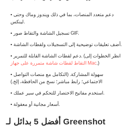
• دعم متعدد المنصات، بما في ذلك ويندوز وماك وحتى
لينكس.
• تسجيل الشاشة والتقاط صور GIF.
• أضف تعليقات توضيحية إلى التسجيلات ولقطات الشاشة.
• دعم لقطات الشاشة القابلة للتمرير. (انظر الخطوات إلى
.)
التقاط لقطات شاشة متمررة على جهاز Mac
• سهولة المشاركة. (التكامل مع منصات التواصل
الاجتماعي؛ رابط مباشر؛ نسخ من الحافظة، إلخ.)
• استخدم مفاتيح الاختصار للتحكم في سير عملك.
• أسعار مجانية أو معقولة.
أفضل 5 بدائل لـ Greenshot