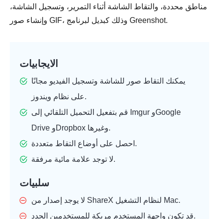
مناطق محددة، والتقاط الشاشة أثناء التمرير، وتسجيل الشاشة،
وإنشاء صور GIF، وذلك كبديل لبرنامج Greenshot.
الايجابيات
يمكنك التقاط صور للشاشة وتسجيل الفيديو مجانًا
على نظام ويندوز.
قم بتفعيل التحميل التلقائي إلى Imgur وGoogle
Drive وDropbox وغيرها.
احصل على أوضاع التقاط متعددة.
لا توجد علامة مائية مرفقة.
سلبيات
لا يوجد إصدار من ShareX لنظام التشغيل Mac.
قد تكون واجهة المستخدم مربكة للمستخدمين الجدد.