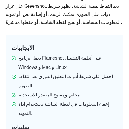
على غرار Greenshot. بعد التقاط لقطة الشاشة، يظهر شريط
أدوات على الصورة. يمكنك الرسم، أو إضافة نص، أو تمويه
المعلومات الحساسة، أو نسخ لقطة الشاشة، أو حفظها مباشرةً.
الايجابيات
يعمل برنامج Flameshot على أنظمة التشغيل
Windows و Mac و Linux.
احصل على شريط أدوات التعليق الفوري بعد التقاط
الصورة.
مجاني ومفتوح المصدر للاستخدام.
إخفاء المعلومات في لقطة الشاشة باستخدام أداة
التمويه.
سلبيات