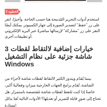
استخدم أدوات التحرير المُدمجة هنا حسب الحاجة. وأخيرًا، انقر
على زر "حفظ" لتصدير الصورة إلى جهاز الكمبيوتر. يمكنك أيضًا
النقر على زر "مشاركة" لإرسالها مباشرةً عبر البريد الإلكتروني
أو تطبيقات أخرى.
3 خيارات إضافية لالتقاط لقطات
شاشة جزئية على نظام التشغيل
Windows
بينما يُقدّم ويندوز الكثير لالتقاط لقطات شاشة لأجزاء من
الشاشة، تُقدّم برامج الجهات الخارجية ميزاتٍ وفعاليةً أكبر،
خاصةً إذا كنت تلتقط لقطات شاشة مُقتصصة باستمرار. هل
تحتاج إلى صورٍ قابلة للتمرير أو تعديلها؟ الأدوات التالية تُعدّ بدائل
ممتازة!