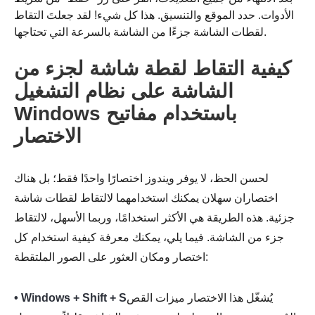
الأدوات. حدد الموقع والتنسيق. هذا كل شيء! لقد جعلتَ التقاط
لقطات الشاشة جزءًا من الشاشة بالسرعة التي تحتاجها.
الخطوة 2.
كيفية التقاط لقطة شاشة لجزء من
الشاشة على نظام التشغيل
Windows باستخدام مفاتيح
الاختصار
لحسن الحظ، لا يوفر ويندوز اختصارًا واحدًا فقط؛ بل هناك
اختصاران سهلان يمكنك استخدامهما لالتقاط لقطات شاشة
جزئية. هذه الطريقة هي الأكثر استخدامًا، وربما الأسهل، لالتقاط
جزء من الشاشة. فيما يلي، يمكنك معرفة كيفية استخدام كل
اختصار ومكان العثور على الصور الملتقطة:
يُشغّل هذا الاختصار ميزات القص
• Windows + Shift + S