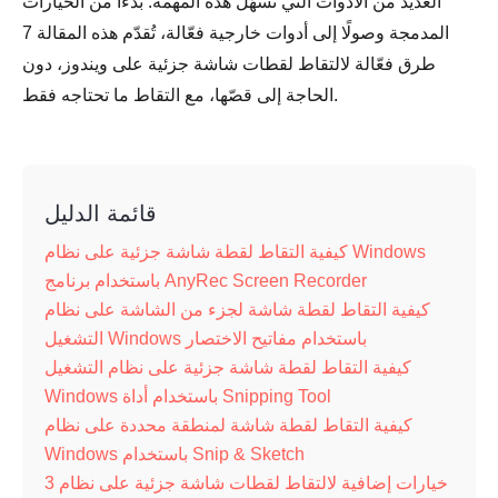
العديد من الأدوات التي تُسهّل هذه المهمة. بدءًا من الخيارات
المدمجة وصولًا إلى أدوات خارجية فعّالة، تُقدّم هذه المقالة 7
طرق فعّالة لالتقاط لقطات شاشة جزئية على ويندوز، دون
الحاجة إلى قصّها، مع التقاط ما تحتاجه فقط.
قائمة الدليل
كيفية التقاط لقطة شاشة جزئية على نظام Windows
باستخدام برنامج AnyRec Screen Recorder
كيفية التقاط لقطة شاشة لجزء من الشاشة على نظام
التشغيل Windows باستخدام مفاتيح الاختصار
كيفية التقاط لقطة شاشة جزئية على نظام التشغيل
Windows باستخدام أداة Snipping Tool
كيفية التقاط لقطة شاشة لمنطقة محددة على نظام
Windows باستخدام Snip & Sketch
3 خيارات إضافية لالتقاط لقطات شاشة جزئية على نظام