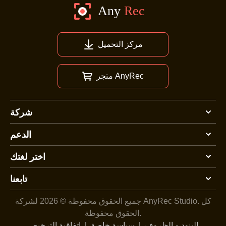
مركز التحميل
متجر AnyRec
شركة
الدعم
اختر لغتك
تابعنا
كل
جميع الحقوق محفوظة © 2026 لشركة AnyRec Studio.
الحقوق محفوظة.
البنود و الظروف
|
سياسة خاصة
|
اتفاقية الترخيص