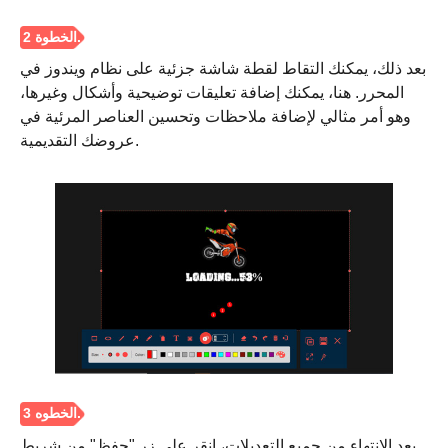
بعد ذلك، يمكنك التقاط لقطة شاشة جزئية على نظام ويندوز في
المحرر. هنا، يمكنك إضافة تعليقات توضيحية وأشكال وغيرها،
وهو أمر مثالي لإضافة ملاحظات وتحسين العناصر المرئية في
عروضك التقديمية.
بعد الانتهاء من جميع التعديلات، انقر على زر "حفظ" من شريط