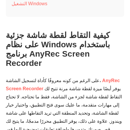
التشغيل Windows
كيفية التقاط لقطة شاشة جزئية
على نظام Windows باستخدام
برنامج AnyRec Screen
Recorder
AnyRec
على الرغم من كونه معروفًا كأداة لتسجيل الشاشة،
يوفر أيضًا ميزة لقطة شاشة مرنة تتيح لك
Screen Recorder
التقاط لقطة شاشة لجزء من الشاشة، فقط ما تحتاجه. لا تحتاج
إلى مهارات متقدمة، ما عليك سوى فتح التطبيق، واختيار خيار
لقطة الشاشة، وتحديد المنطقة التي تريد التقاطها على شاشة
ويندوز. علاوة على ذلك، يوفر التطبيق محررًا مدمجًا، ما يتيح لك
قص صورتك وتدويرها وإضافة تعليقات توضيحية إليها فور