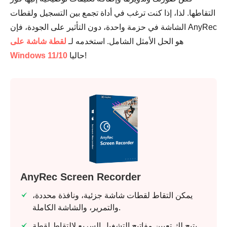
التقاطها. لذا، إذا كنت ترغب في أداة تجمع بين التسجيل ولقطات
الشاشة في حزمة واحدة، دون التأثير على الجودة، فإن AnyRec
هو الحل الأمثل الشامل. استخدمه لـ
لقطة شاشة على
حاليا!
Windows 11/10
AnyRec Screen Recorder
يمكن التقاط لقطات شاشة جزئية، ونافذة محددة،
والتمرير، والشاشة الكاملة.
يتيح لك تعيين مفاتيح التشغيل السريع لالتقاط لقطة