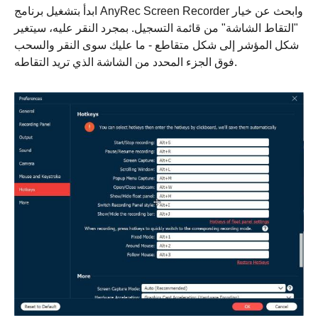
ابدأ بتشغيل برنامج AnyRec Screen Recorder وابحث عن خيار
"التقاط الشاشة" من قائمة التسجيل. بمجرد النقر عليه، سيتغير
شكل المؤشر إلى شكل متقاطع - ما عليك سوى النقر والسحب
فوق الجزء المحدد من الشاشة الذي تريد التقاطه.
الخطوة 1.