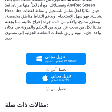
وتفضيلاتك. مع أن لكلٍّ منها مزاياه، يُعدّ AnyRec Screen
Recorder خيارًا مثاليًا لحلّ شامل للتسجيل والتقاط لقطات
الشاشة. فهو سهل الاستخدام، ويدعم التقاط مناطق مخصصة،
ومحرّر مدمج، والأهم من ذلك، جودة إخراج عالية، مما يجعله
مثاليًا لكل من يبحث عن مزيد من التحكم والمرونة في مكان
واحد. جرّبه اليوم وارتقِ بلقطات الشاشة الجزئية إلى مستوى
جديد!
تنزيل مجاني
لنظام التشغيل Windows
تحميل آمن
تنزيل مجاني
لنظام macOS
تحميل آمن
مقالات ذات صلة: