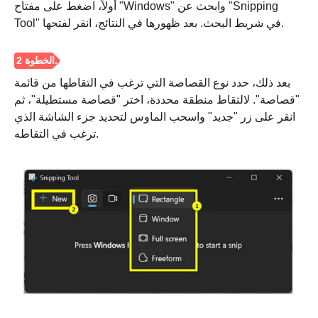
أولاً، اضغط على مفتاح "Windows" وابحث عن "Snipping
Tool" في شريط البحث. بعد ظهورها في النتائج، انقر لفتحها.
بعد ذلك، حدد نوع القصاصة التي ترغب في التقاطها من قائمة
"قصاصة". لالتقاط منطقة محددة، اختر "قصاصة مستطيلة"، ثم
انقر على زر "جديد" واسحب الماوس لتحديد جزء الشاشة الذي
ترغب في التقاطه.