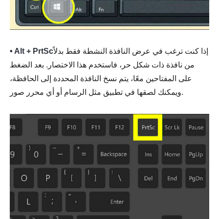
إذا كنت ترغب في عرض النافذة النشطة فقط بدلاً
• Alt + PrtSc
من نافذة ذات شكل حر، فاستخدم هذا الاختصار. بعد الضغط
على المفتاحين معًا، يتم نسخ النافذة المحددة إلى الحافظة،
ويمكنك لصقها في تطبيق مثل الرسام أو أي محرر صور.