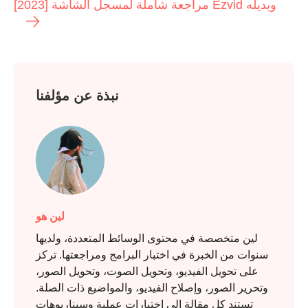
[2023] مراجعة شاملة لمسجل الشاشة Ezvid وبديله
نبذة عن مؤلفنا
لين هو
لين متخصصة في محتوى الوسائط المتعددة، ولديها
سنوات من الخبرة في اختبار البرامج ومراجعتها. تركز
على تحويل الفيديو، وتحويل الصوت، وتحويل الصور،
وتحرير الصور، وإصلاح الفيديو، والمواضيع ذات الصلة.
تستند كل مقالة إلى اختبارات عملية وسيناريوهات