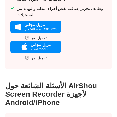
وظائف تحرير إضافية لقص أجزاء البداية والنهاية من
التسجيلات.
تنزيل مجاني
لنظام التشغيل Windows
تحميل آمن
تنزيل مجاني
لنظام macOS
تحميل آمن
الأسئلة الشائعة حول AirShou
Screen Recorder لأجهزة
Android/iPhone