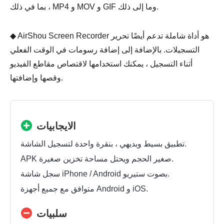
، بما في ذلك MP4 و MOV و GIF وما إلى ذلك.
◆ AirShou Screen Recorder هو أداة شاملة تدعم أيضًا تحرير
التسجيلات. بالإضافة إلى إضافة رسومات في الوقت الفعلي
أثناء التسجيل ، يمكنك استخدامها لاقتصاص مقاطع الفيديو
وقصها وإضافتها.
الايجابيات
تطبيق بسيط وبديهي ، بنقرة واحدة لتسجيل الشاشة.
APK صغير الحجم ويحتل مساحة تخزين صغيرة.
سجل شاشة iPhone / Android بصوت ستيريو.
متوافق مع جميع أجهزة Android و iOS.
سلبيات