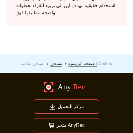
استخدام حقيقية. تهدف لين إلى تزويد القراء بخطوات
واضحة لتطبيقها فورًا.
مسجل شاشة Airshou
الصفحة الرئيسية
مسجل
مركز التحميل
متجر AnyRec