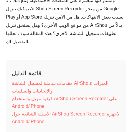
ومشاركتها مباشرة على المنصات الاجتماعية. ومع ذلك ، لا
يمكنك تنزيل AirShou Screen Recorder من متجر Google
Play أو App Store بسبب بعض الانتهاكات. هل من الآمن تنزيله
من مواقع الويب الأخرى؟ وهل يستحق تنزيل AirShou بدلاً من
تطبيقات تسجيل الشاشة الأخرى؟ هذه المقالة سوف تحللها
بالتفصيل لك.
قائمة الدليل
مقدمات شاملة لمسجل الشاشة AirShou: الميزات
والإيجابيات والسلبيات
كيفية تنزيل واستخدام AirShou Screen Recorder على
Android/iPhone
الأسئلة الشائعة حول AirShou Screen Recorder لأجهزة
Android/iPhone