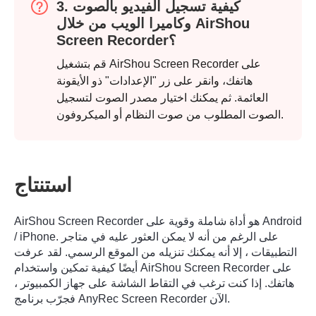
3. كيفية تسجيل الفيديو بالصوت
وكاميرا الويب من خلال AirShou
Screen Recorder؟
قم بتشغيل AirShou Screen Recorder على
هاتفك، وانقر على زر "الإعدادات" ذو الأيقونة
العائمة. ثم يمكنك اختيار مصدر الصوت لتسجيل
الصوت المطلوب من صوت النظام أو الميكروفون.
استنتاج
AirShou Screen Recorder هو أداة شاملة وقوية على Android
/ iPhone. على الرغم من أنه لا يمكن العثور عليه في متاجر
التطبيقات ، إلا أنه يمكنك تنزيله من الموقع الرسمي. لقد عرفت
أيضًا كيفية تمكين واستخدام AirShou Screen Recorder على
هاتفك. إذا كنت ترغب في التقاط الشاشة على جهاز الكمبيوتر ،
فجرّب برنامج AnyRec Screen Recorder الآن.