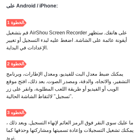
على Android / iPhone:
قم بتشغيل AirShou Screen Recorder على هاتفك. ستظهر
أيقونة عائمة على الشاشة. اضغط عليه لبدء التسجيل أو تغيير
الإعدادات في البداية.
يمكنك ضبط معدل البت للفيديو، ومعدل الإطارات، وبرنامج
التشفير، والاتجاه، والدقة، ومصدر الصوت. بعد ذلك، افتح موقع
الويب أو الفيديو أو طريقة اللعب المطلوبة، وانقر على زر
"تسجيل" لالتقاط الشاشة الحالية.
ما عليك سوى النقر فوق الرمز العائم لإنهاء التسجيل. وبعد ذلك ،
يمكنك تشغيل التسجيلات وإعادة تسميتها ومشاركتها وحذفها كما
تريد.