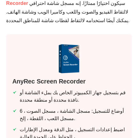
سيكون اختيارًا ممتازًا. إنه مسجل شاشة احترافي
Recorder
لالتقاط الفيديو والصوت واللعب وكاميرا الويب وشاشة الهاتف.
الخطوة 2.
يمكنك أيضًا استخدامه لالتقاط لقطات شاشة للمناطق المحددة.
الخطوه 3.
AnyRec Screen Recorder
قم بتسجيل جهاز الكمبيوتر الخاص بك بملء الشاشة أو
نافذة محددة أو منطقة محددة.
6 أوضاع للتسجيل: مسجل الشاشة ، مسجل الصوت ،
مسجل اللعب ، اللقطة ، إلخ.
اضبط إعدادات التسجيل ، مثل الدقة ومعدل الإطارات
، للحفاظ على الجودة العالية.