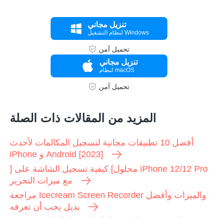
تنزيل مجاني
لنظام التشغيل Windows
تحميل آمن
تنزيل مجاني
لنظام macOS
تحميل آمن
المزيد من المقالات ذات الصلة
أفضل 10 تطبيقات مجانية لتسجيل المكالمات لأحدث
iPhone و Android [2023]
] محلول] كيفية تسجيل الشاشة على iPhone 12/12 Pro
مع ميزات التحرير
مراجعة Icecream Screen Recorder والميزات وأفضل
بديل يجب أن تعرفه