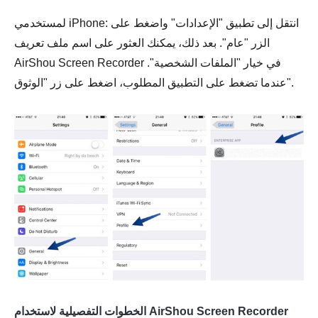
لمستخدمي iPhone: انتقل إلى تطبيق "الإعدادات" واضغط على
الزر "عام". بعد ذلك، يمكنك العثور على اسم ملف تعريف
AirShou Screen Recorder في خيار "الملفات الشخصية".
عندما تضغط على التطبيق المطلوب، اضغط على زر "الوثوق".
الخطوات التفصيلية لاستخدام AirShou Screen Recorder