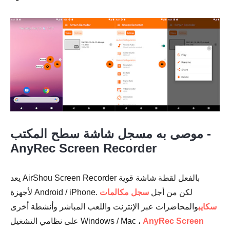
موصى به مسجل شاشة سطح المكتب -
AnyRec Screen Recorder
يعد AirShou Screen Recorder بالفعل لقطة شاشة قوية
الخطوة 1.
لأجهزة Android / iPhone. لكن من أجل
سجل مكالمات
سكايب
والمحاضرات عبر الإنترنت واللعب المباشر وأنشطة أخرى
AnyRec Screen
على نظامي التشغيل Windows / Mac ،