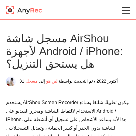
مسجل شاشة AirShou
لأجهزة Android / iPhone:
هل يستحق التنزيل؟
31 أكتوبر 2022 / تم التحديث بواسطة
لين هو
إلى
مسجل
يستخدم AirShou Screen Recorder ليكون تطبيقًا شائعًا وشائع
الاستخدام لالتقاط الشاشة ومحرر الفيديو على Android /
iPhone. هذا لأنه يساعد الأشخاص على تسجيل أي أنشطة على
الشاشة بدون الجذر أو كسر الحماية ، وتعديل التسجيلات ،