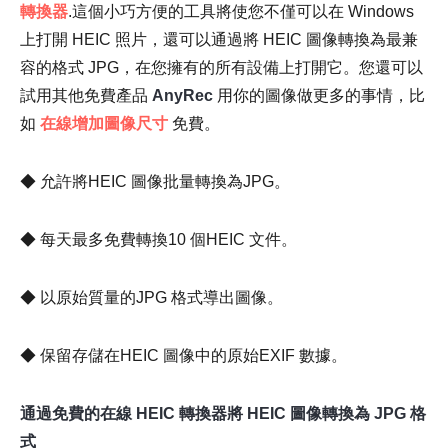
轉換器
.這個小巧方便的工具將使您不僅可以在 Windows
上打開 HEIC 照片，還可以通過將 HEIC 圖像轉換為最兼
容的格式 JPG，在您擁有的所有設備上打開它。您還可以
試用其他免費產品
AnyRec
用你的圖像做更多的事情，比
步驟1。
如
在線增加圖像尺寸
免費。
◆ 允許將HEIC 圖像批量轉換為JPG。
第2步。
◆ 每天最多免費轉換10 個HEIC 文件。
◆ 以原始質量的JPG 格式導出圖像。
第 3 步。
◆ 保留存儲在HEIC 圖像中的原始EXIF 數據。
通過免費的在線 HEIC 轉換器將 HEIC 圖像轉換為 JPG 格
式