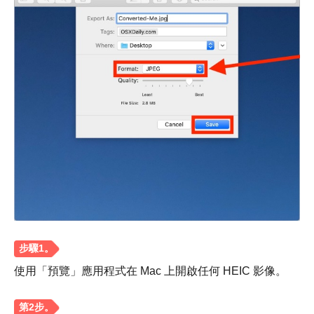
步驟1。
第2步。
第 3 步。
使用「預覽」應用程式在 Mac 上開啟任何 HEIC 影像。