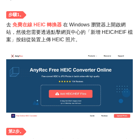
去
免費在線 HEIC 轉換器
在 Windows 瀏覽器上開啟網
站，然後您需要透過點擊網頁中心的「新增 HEIC/HEIF 檔
案」按鈕從裝置上傳 HEIC 照片。