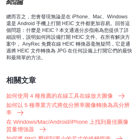
結論
總而言之，您會發現無論是在 iPhone、Mac、Windows
還是 Android 手機上打開 HEIC 文件都更加容易。回答這
個問題：什麼是 HEIC？本文通過分步指南為您提供了詳
細說明，說明如何跨設備打開 HEIC 文件。在所有解決方
案中，
AnyRec 免費在線 HEIC 轉換器
毫無疑問，它是通
過將 HEIC 文件轉換為 JPG 在任何設備上打開它們的最快
和最簡單的方法。
相關文章
如何使用 4 種推薦的在線工具在線放大圖像
如何以 5 種專業方式將低分辨率圖像轉換為高分辨
率
在 Windows/Mac/Android/iPhone 上找到最佳圖像
質量增強器
如何將 PNG 壓縮到更小的尺寸的終極指南