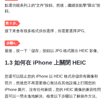
點選功能表列上的“文件”按鈕。然後，繼續並點擊“匯出”按
鈕。
接下來會有很多格式供你選擇，你需要選擇JPG。
最後，按一下「儲存」按鈕以 JPG 格式匯出 HEIC 影像。
1.3 如何在 iPhone 上關閉 HEIC
您還可以阻止您的 iPhone 以 HEIC 格式存儲所有圖像和
照片，然後您不再需要擔心無法在其他設備上打開您的
iPhone 圖片。沒有任何麻煩，您的 HEIC 圖像的兼容性問
題可以一勞永逸地解決。檢查以下步驟以了解操作方法。
步驟1。