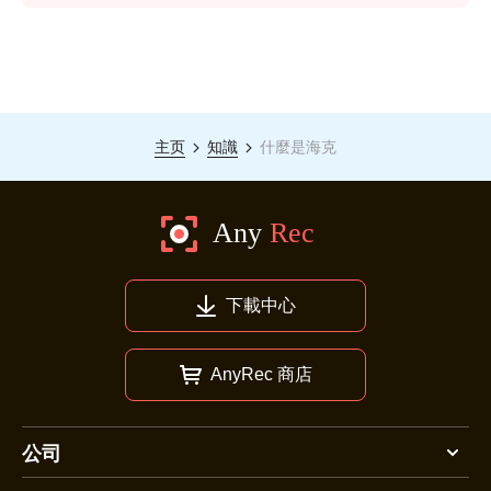
主页
知識
什麼是海克
下載中心
AnyRec 商店
公司