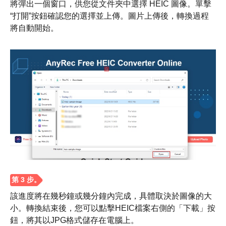
將彈出一個窗口，供您從文件夾中選擇 HEIC 圖像。單擊
“打開”按鈕確認您的選擇並上傳。圖片上傳後，轉換過程
將自動開始。
該進度將在幾秒鐘或幾分鐘內完成，具體取決於圖像的大
小。轉換結束後，您可以點擊HEIC檔案右側的「下載」按
鈕，將其以JPG格式儲存在電腦上。