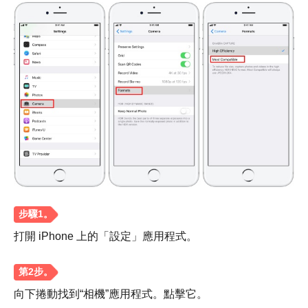
第2步。
第 3 步。
步驟4。
打開 iPhone 上的「設定」應用程式。
向下捲動找到“相機”應用程式。點擊它。