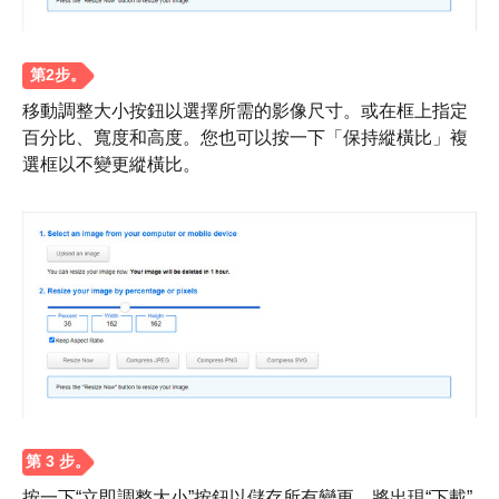
移動調整大小按鈕以選擇所需的影像尺寸。或在框上指定
第 3 步。
百分比、寬度和高度。您也可以按一下「保持縱橫比」複
選框以不變更縱橫比。
按一下“立即調整大小”按鈕以儲存所有變更。將出現“下載”