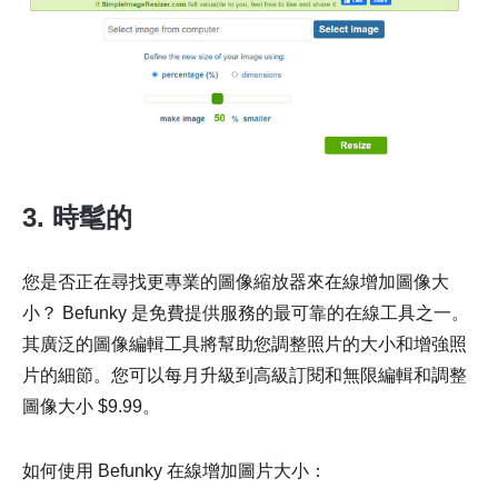
步驟1。
3. 時髦的
您是否正在尋找更專業的圖像縮放器來在線增加圖像大
小？ Befunky 是免費提供服務的最可靠的在線工具之一。
其廣泛的圖像編輯工具將幫助您調整照片的大小和增強照
第2步。
片的細節。您可以每月升級到高級訂閱和無限編輯和調整
圖像大小 $9.99。
如何使用 Befunky 在線增加圖片大小：