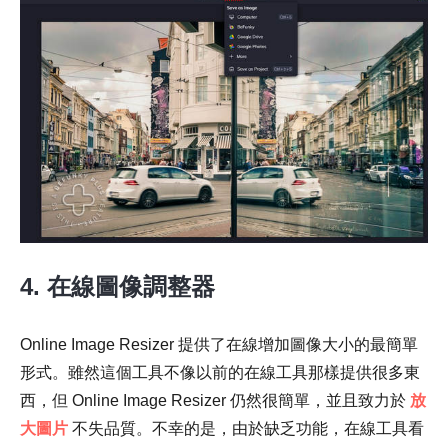
步驟1。
4. 在線圖像調整器
Online Image Resizer 提供了在線增加圖像大小的最簡單
第2步。
形式。雖然這個工具不像以前的在線工具那樣提供很多東
西，但 Online Image Resizer 仍然很簡單，並且致力於
放
大圖片
不失品質。不幸的是，由於缺乏功能，在線工具看