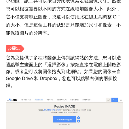
小功能，該工具可以按百分比或像素定義圖像尺寸。然後
您可以根據需要以不同的方式在線增加圖像大小。此外，
它不僅支持靜止圖像，您還可以使用此在線工具調整 GIF
步驟1。
的大小。但是這個工具的缺點是只能增加尺寸和像素，不
能保證圖片的分辨率。
它為您提供了多種將圖像上傳到該網站的方法。您可以透
過點擊主畫面上的「選擇影像」按鈕直接在電腦上開啟影
像。或者您可以將圖像拖曳到此網站。如果您的圖像來自
Google Drive 和 Dropbox，您也可以點擊右側的兩個按
鈕。