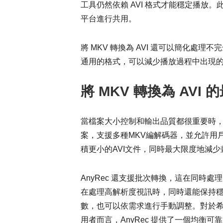
工具仍然依賴 AVI 格式才能穩定播放
平台進行共用。
將 MKV 轉換為 AVI 還可以簡化處理
通用的格式，可以減少播放過程中出現
將 MKV 轉換為 AVI
當檔案大小控制和輸出品質都很重要時
案，支援多種MKV編解碼器，並允許用
積更小的AVI文件，同時最大限度地減少
AnyRec 還支援批次轉換，這在同時
在處理高解析度視訊時，同時還能保持
數，也可以依需求進行手動調整。對於
用者而言，AnyRec 提供了一個均衡可