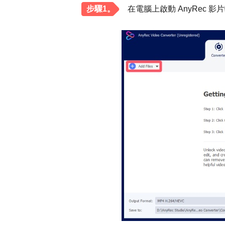
步驟1。
在電腦上啟動 AnyRec 