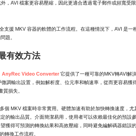
。此外，AVI 檔案更容易壓縮，因此更適合透過電子郵件或頻寬受
不完全支援 MKV 容器的軟體的工作流程。在這種情況下，AVI 是一
的問題。
 的最有效方法
，
AnyRec Video Converter
它提供了一種可靠的MKV轉AVI解
戶微調輸出設置，例如解析度、位元率和幀速率，從而更容易獲
畫質損失。
處理多個 MKV 檔案時非常實用。硬體加速有助於加快轉換速度，尤
穩定的輸出品質。介面簡潔易用，使用者可以依賴最佳化的預設
希望獲得可預測的轉換結果和高效壓縮，同時避免編解碼器錯誤
靠的轉換工作流程。