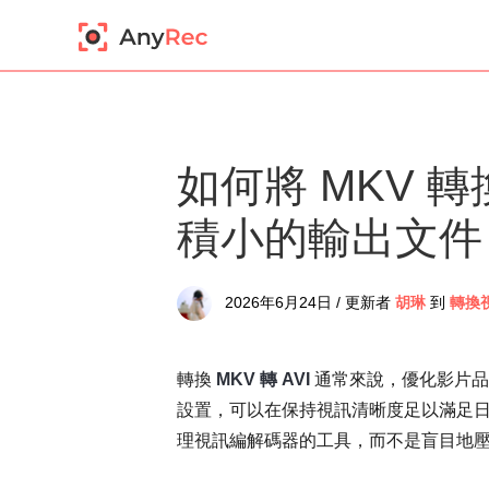
如何將 MKV 轉
積小的輸出文件
2026年6月24日 / 更新者
胡琳
到
轉換
轉換
MKV 轉 AVI
通常來說，優化影片品
設置，可以在保持視訊清晰度足以滿足
理視訊編解碼器的工具，而不是盲目地