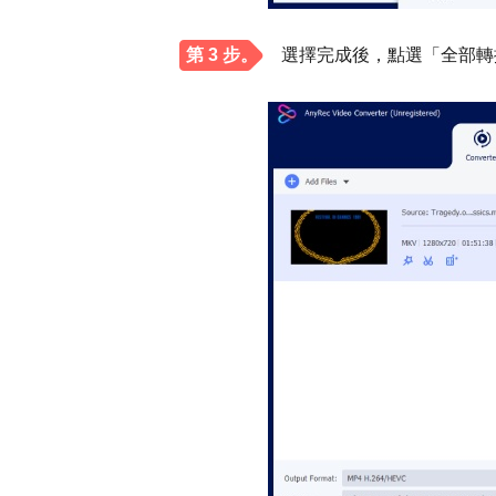
第 3 步。
選擇完成後，點選「全部轉換」