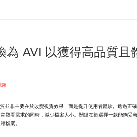
換為 AVI 以獲得高品質且
視頻
質並非主要在於改變視覺效果，而是提升使用者體驗。透過正確
日常觀看需求的同時，減少檔案大小。關鍵在於選擇一款能夠妥
壓縮檔案。