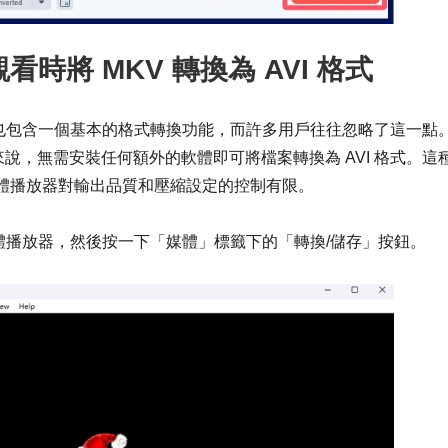
看時將 MKV 轉換為 AVI 格式
它也包含一個基本的格式轉換功能，而許多用戶往往忽略了這一點
用戶來說，無需安裝任何額外的軟體即可將檔案轉換為 AVI 格式。這
媒體播放器對輸出品質和壓縮設定的控制有限。
媒體播放器，然後按一下「媒體」標籤下的「轉換/儲存」按鈕。