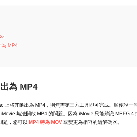
P4
儲存為 MP4
匯出為 MP4
 Mac 上將其匯出為 MP4，則無需第三方工具即可完成。順便說一
Movie 無法開啟 MP4 的問題。因為 iMovie 只能辨識 MPEG-4 
決此問題，您可以
MP4 轉為 MOV
或變更為相容的編解碼器。