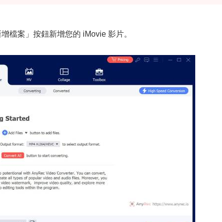
新增檔案」按鈕新增您的 iMovie 影片。