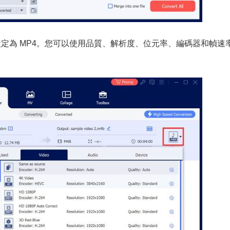
設定為 MP4。您可以使用品質、解析度、位元率、編碼器和幀速