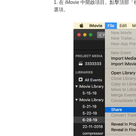
1. 在 iMovie 中開啟項目。點擊
選項。