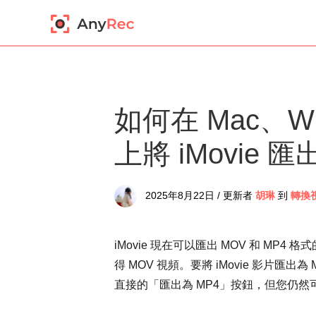
如何在 Mac、Win
上將 iMovie 匯
2025年8月22日 / 更新者
胡琳
到
轉換
iMovie 現在可以匯出 MOV 和 MP4 
得 MOV 視頻。要將 iMovie 影片
直接的「匯出為 MP4」按鈕，但您仍然可以將