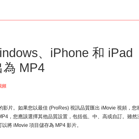
dows、iPhone 和 iPad
出為 MP4
視頻
格式的影片。如果您以最佳 (ProRes) 視訊品質匯出 iMovie 視頻，
匯出為 MP4，您應該選擇其他品質設置，包括低、中、高或自訂。雖然
 iMovie 項目儲存為 MP4 影片。