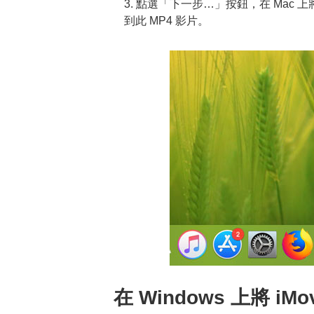
3. 點選「下一步…」按鈕，在 Mac 上
到此 MP4 影片。
在 Windows 上將 iMo