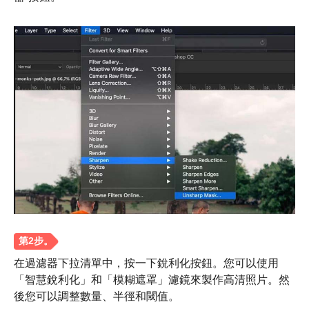
在過濾器下拉清單中，按一下銳利化按鈕。您可以使用
「智慧銳利化」和「模糊遮罩」濾鏡來製作高清照片。然
後您可以調整數量、半徑和閾值。