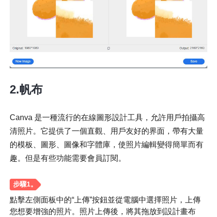
第 3 步。
2.帆布
Canva 是一種流行的在線圖形設計工具，允許用戶拍攝高
清照片。它提供了一個直觀、用戶友好的界面，帶有大量
的模板、圖形、圖像和字體庫，使照片編輯變得簡單而有
趣。但是有些功能需要會員訂閱。
點擊左側面板中的“上傳”按鈕並從電腦中選擇照片，上傳
您想要增強的照片。照片上傳後，將其拖放到設計畫布