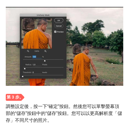
步驟1。
調整設定後，按一下“確定”按鈕。然後您可以單擊螢幕頂
部的“儲存”按鈕中的“儲存”按鈕。您可以以更高解析度「儲
存」不同尺寸的照片。