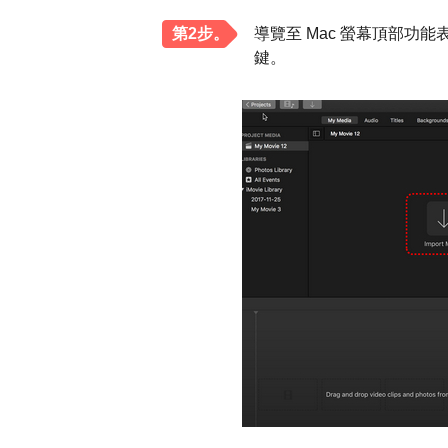
第2步。
導覽至 Mac 螢幕頂部功能表
鍵。