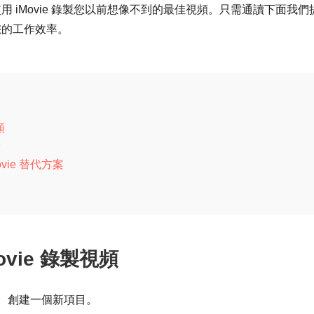
 iMovie 錄製您以前想像不到的最佳視頻。只需通讀下面我們
您的工作效率。
頻
點
ovie 替代方案
ovie 錄製視頻
 程序。創建一個新項目。