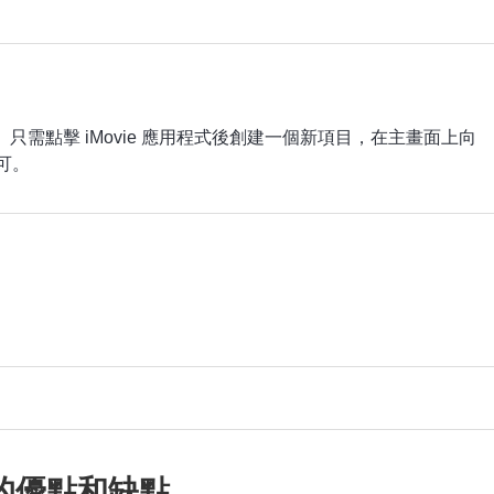
錄影功能。只需點擊 iMovie 應用程式後創建一個新項目，在主畫面上向
可。
片的優點和缺點