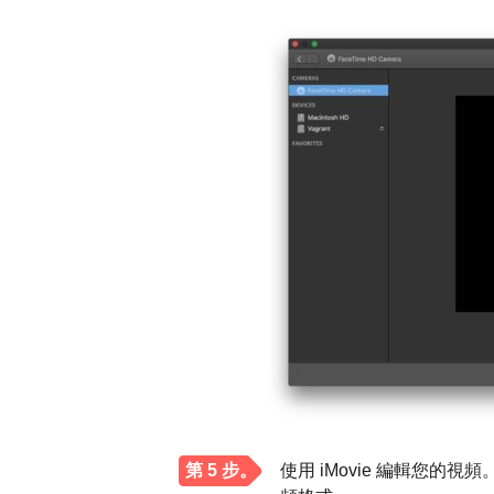
第 5 步。
使用 iMovie 編輯您的