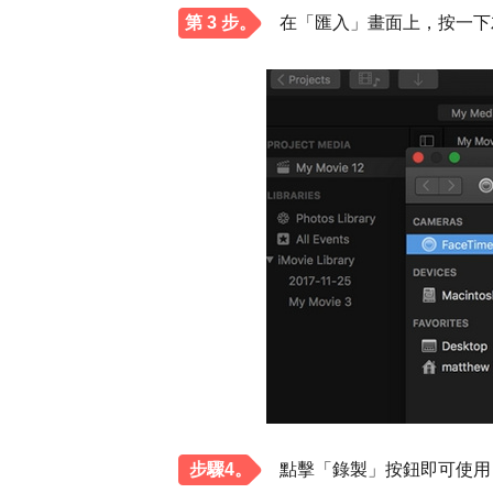
第 3 步。
在「匯入」畫面上，按一下左
步驟4。
點擊「錄製」按鈕即可使用 