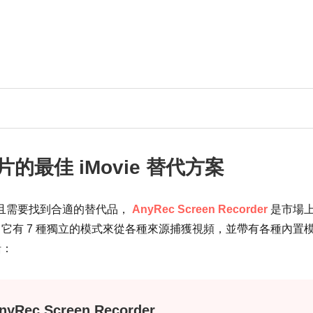
片的最佳 iMovie 替代方案
頻並且需要找到合適的替代品，
AnyRec Screen Recorder
是市場
它有 7 種獨立的模式來從各種來源捕獲視頻，並帶有各種內置
括：
nyRec Screen Recorder