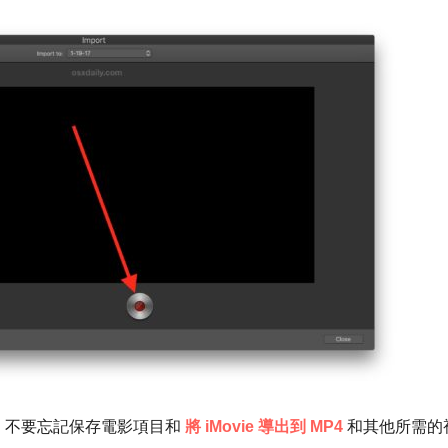
視頻。不要忘記保存電影項目和
將 iMovie 導出到 MP4
和其他所需的