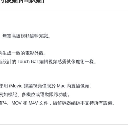
具，無需高級視頻編輯知識。
夠生成一致的電影外觀。
。使用新設計的 Touch Bar 編輯視頻感覺就像魔術一樣。
 iMovie 錄製視頻僅限於 Mac 內置攝像頭。
，例如標記、多機位或運動跟踪功能。
支持 MP4、MOV 和 M4V 文件，編解碼器編碼不支持所有設備。