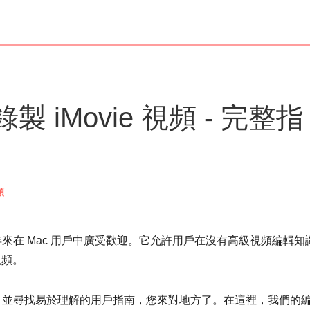
製 iMovie 視頻 - 完整指
頻
年推出，幾十年來在 Mac 用戶中廣受歡迎。它允許用戶在沒有高級視頻編輯
視頻。
並尋找易於理解的用戶指南，您來對地方了。在這裡，我們的