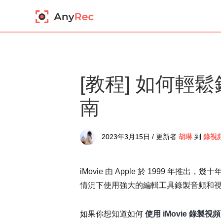
[教程] 如何輕鬆錄
南
2023年3月15日 / 更新者
胡琳
到
錄視
iMovie 由 Apple 於 1999 
情況下使用強大的編輯工具錄製音頻和
如果你想知道如何
使用 iMovie 錄製視頻