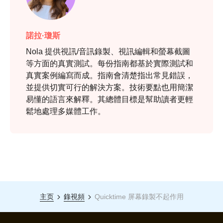
諾拉·瓊斯
Nola 提供視訊/音訊錄製、視訊編輯和螢幕截圖
等方面的真實測試。每份指南都基於實際測試和
真實案例編寫而成。指南會清楚指出常見錯誤，
並提供切實可行的解決方案。技術要點也用簡潔
易懂的語言來解釋。其總體目標是幫助讀者更輕
鬆地處理多媒體工作。
主页
錄視頻
Quicktime 屏幕錄製不起作用