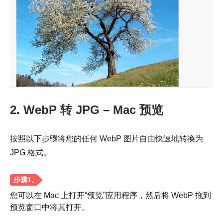
步骤1。
第2步。
2. WebP 转 JPG – Mac 预览
第 3 步。
按照以下步骤将您的任何 WebP 图片自由快速地转换为
JPG 格式。
步骤4。
您可以在 Mac 上打开“预览”应用程序，然后将 WebP 拖到
预览窗口中将其打开。