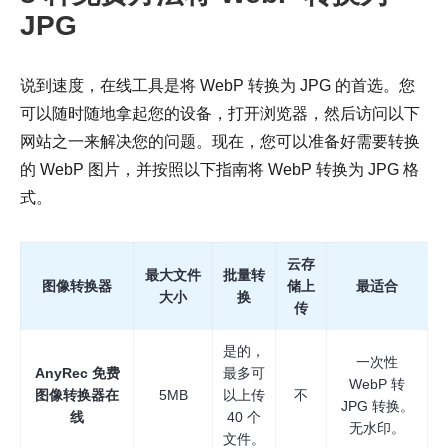
JPG
说到速度，在线工具是将 WebP 转换为 JPG 的首选。您
可以随时随地拿起您的设备，打开浏览器，然后访问以下
网站之一来解决您的问题。现在，您可以准备好需要转换
的 WebP 图片，并按照以下指南将 WebP 转换为 JPG 格
式。
云存
最大文件
批量转
图像转换器
储上
最适合
大小
换
传
是的，
一次性
AnyRec 免费
最多可
WebP 转
图像转换器在
5MB
以上传
不
JPG 转换。
线
40 个
无水印。
文件。