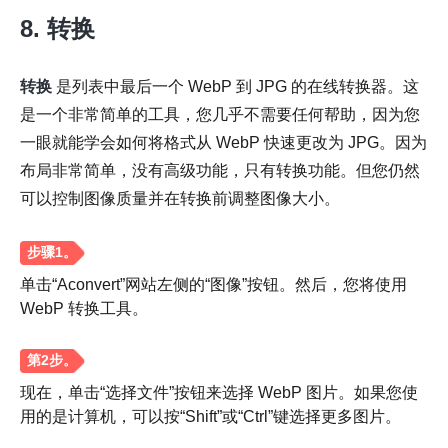
8. 转换
第2步。
转换
是列表中最后一个 WebP 到 JPG 的在线转换器。这
是一个非常简单的工具，您几乎不需要任何帮助，因为您
一眼就能学会如何将格式从 WebP 快速更改为 JPG。因为
第 3 步。
布局非常简单，没有高级功能，只有转换功能。但您仍然
可以控制图像质量并在转换前调整图像大小。
单击“Aconvert”网站左侧的“图像”按钮。然后，您将使用
WebP 转换工具。
现在，单击“选择文件”按钮来选择 WebP 图片。如果您使
用的是计算机，可以按“Shift”或“Ctrl”键选择更多图片。