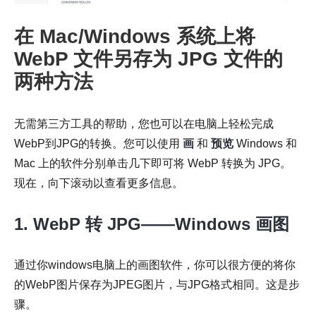
在 Mac/Windows 系统上将
WebP 文件另存为 JPG 文件的
第2步。
两种方法
无需第三方工具的帮助，您也可以在电脑上轻松完成
WebP到JPG的转换。您可以使用
画
和
预览
Windows 和
Mac 上的软件分别单击几下即可将 WebP 转换为 JPG。
第 3 步。
现在，向下滚动以查看更多信息。
1. WebP 转 JPG——Windows 画图
通过你windows电脑上的画图软件，你可以很方便的将你
的WebP图片保存为JPEG图片，与JPG格式相同。这是步
骤。