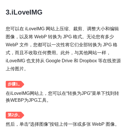
步骤1。
3.iLoveIMG
您可以在 iLoveIMG 网站上压缩、裁剪、调整大小和编辑
图像，以及将 WebP 转换为 JPG 格式。无论您有多少
WebP 文件，您都可以一次性将它们全部转换为 JPG 格
第2步。
式，而且不收取任何费用。此外，与其他网站一样，
iLoveIMG 也支持从 Google Drive 和 Dropbox 等在线资源
上传图片。
第 3 步。
在iLoveIMG网站上，您可以在“转换为JPG”菜单下找到转
换WEBP为JPG工具。
然后，单击“选择图像”按钮上传一张或多张 WebP 图像。
步骤4。