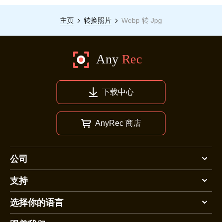
主页
转换照片
Webp 转 Jpg
下载中心
AnyRec 商店
公司
支持
选择你的语言