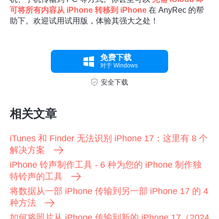
可将所有内容从 iPhone 转移到 iPhone
在 AnyRec 的帮
助下。欢迎试用试用版，体验其强大之处！
免费下载
对于 Windows
安全下载
相关文章
iTunes 和 Finder 无法识别 iPhone 17：这里有 8 个
解决方案
iPhone 铃声制作工具 - 6 种为您的 iPhone 制作独
特铃声的工具
将数据从一部 iPhone 传输到另一部 iPhone 17 的 4
种方法
如何将照片从 iPhone 传输到新的 iPhone 17（2024