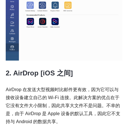
2. AirDrop [iOS 之间]
AirDrop 在发送大型视频时比邮件更有效，因为它可以与
第 3 步。
接收设备建立自己的 Wi-Fi 连接。此解决方案的优点在于
它没有文件大小限制，因此共享大文件不是问题。不幸的
是，由于 AirDrop 是 Apple 设备的默认工具，因此它不支
持与 Android 的数据共享。