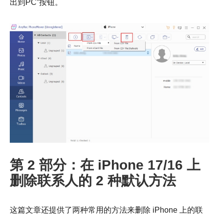
出到PC”按钮。
第 2 部分：在 iPhone 17/16 上
第 3 步。
删除联系人的 2 种默认方法
这篇文章还提供了两种常用的方法来删除 iPhone 上的联